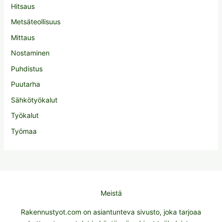
Hitsaus
Metsäteollisuus
Mittaus
Nostaminen
Puhdistus
Puutarha
Sähkötyökalut
Työkalut
Työmaa
Meistä
Rakennustyot.com on asiantunteva sivusto, joka tarjoaa