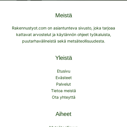
Meistä
Rakennustyot.com on asiantunteva sivusto, joka tarjoaa
kattavat arvostelut ja käytännön ohjeet työkaluista,
puutarhavälineistä sekä metsäteollisuudesta.
Yleistä
Etusivu
Evästeet
Palvelut
Tietoa meistä
Ota yhteyttä
Aiheet