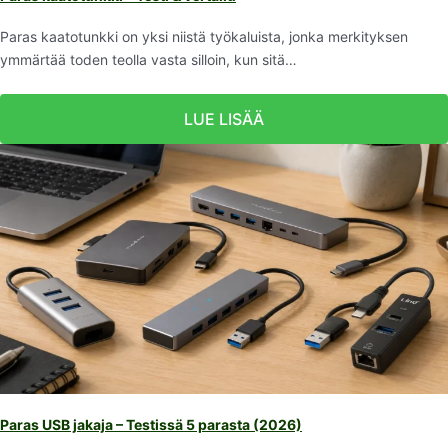
Paras kaatotunkki on yksi niistä työkaluista, jonka merkityksen
ymmärtää toden teolla vasta silloin, kun sitä…
LUE LISÄÄ
Paras USB jakaja – Testissä 5 parasta (2026)