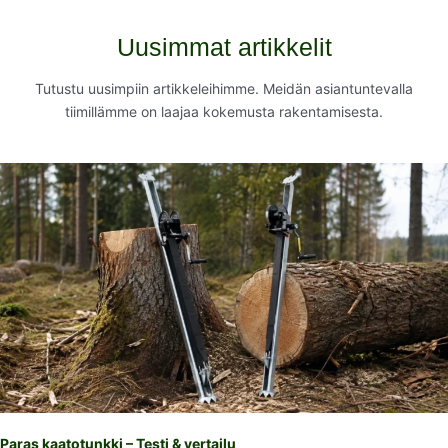
Uusimmat artikkelit
Tutustu uusimpiin artikkeleihimme. Meidän asiantuntevalla
tiimillämme on laajaa kokemusta rakentamisesta.
Paras kaatotunkki – Testi & vertailu