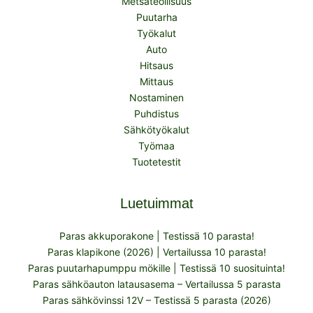
Metsäteollisuus
Puutarha
Työkalut
Auto
Hitsaus
Mittaus
Nostaminen
Puhdistus
Sähkötyökalut
Työmaa
Tuotetestit
Luetuimmat
Paras akkuporakone | Testissä 10 parasta!
Paras klapikone (2026) | Vertailussa 10 parasta!
Paras puutarhapumppu mökille | Testissä 10 suosituinta!
Paras sähköauton latausasema – Vertailussa 5 parasta
Paras sähkövinssi 12V – Testissä 5 parasta (2026)