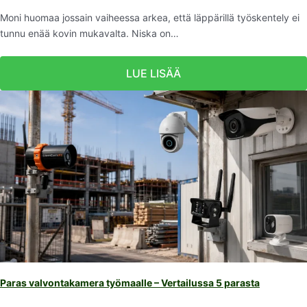
Moni huomaa jossain vaiheessa arkea, että läppärillä työskentely ei
tunnu enää kovin mukavalta. Niska on…
LUE LISÄÄ
Paras valvontakamera työmaalle – Vertailussa 5 parasta