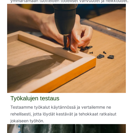
ymmärtämään tuotteiden todelliset vahvuudet ja heikkoudet.
Työkalujen testaus
Testaamme työkalut käytännössä ja vertailemme ne
rehellisesti, jotta löydät kestävät ja tehokkaat ratkaisut
jokaiseen työhön.