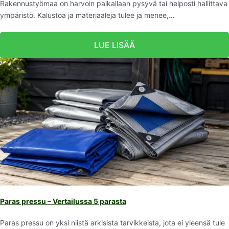
Rakennustyömaa on harvoin paikallaan pysyvä tai helposti hallittava
ympäristö. Kalustoa ja materiaaleja tulee ja menee,…
LUE LISÄÄ
Paras pressu – Vertailussa 5 parasta
Paras pressu on yksi niistä arkisista tarvikkeista, jota ei yleensä tule