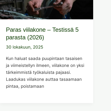
Paras viilakone – Testissä 5
parasta (2026)
30 lokakuun, 2025
Kun haluat saada puupintaan tasaisen
ja viimeistellyn ilmeen, viilakone on yksi
tärkeimmistä työkaluista pajaasi.
Laadukas viilakone auttaa tasaamaan
pintaa, poistamaan