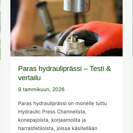
Paras hydrauliprässi – Testi &
vertailu
9 tammikuun, 2026
Paras hydrauliprässi on monelle tuttu
Hydraulic Press Channelista,
konepajoista, korjaamoilta ja
harrastetiloista, joissa käsitellään