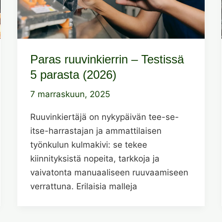
Paras ruuvinkierrin – Testissä
5 parasta (2026)
7 marraskuun, 2025
Ruuvinkiertäjä on nykypäivän tee-se-
itse-harrastajan ja ammattilaisen
työnkulun kulmakivi: se tekee
kiinnityksistä nopeita, tarkkoja ja
vaivatonta manuaaliseen ruuvaamiseen
verrattuna. Erilaisia malleja