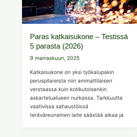
Paras katkaisukone – Testissä
5 parasta (2026)
9 marraskuun, 2025
Katkaisukone on yksi työkalupakin
peruspilareista niin ammattilaisen
verstaassa kuin kotikutoisenkin
askartelualueen nurkassa. Tarkkuutta
vaativissa sahaustöissä
teräväreunainen laite säästää aikaa ja