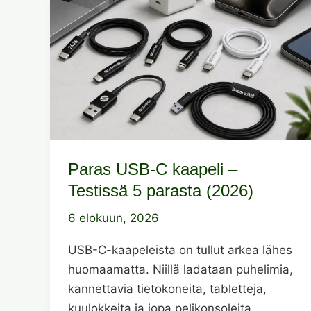
Paras USB-C kaapeli –
Testissä 5 parasta (2026)
6 elokuun, 2026
USB-C-kaapeleista on tullut arkea lähes
huomaamatta. Niillä ladataan puhelimia,
kannettavia tietokoneita, tabletteja,
kuulokkeita ja jopa pelikonsoleita.