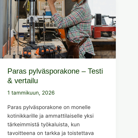
Paras pylväsporakone – Testi
& vertailu
1 tammikuun, 2026
Paras pylväsporakone on monelle
kotinikkarille ja ammattilaiselle yksi
tärkeimmistä työkaluista, kun
tavoitteena on tarkka ja toistettava