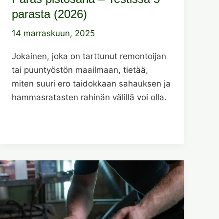
parasta (2026)
14 marraskuun, 2025
Jokainen, joka on tarttunut remontoijan
tai puuntyöstön maailmaan, tietää,
miten suuri ero taidokkaan sahauksen ja
hammasratasten rahinän välillä voi olla.