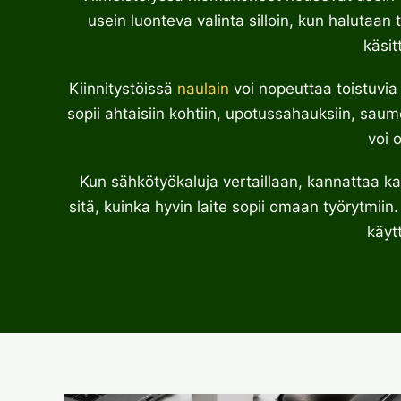
usein luonteva valinta silloin, kun halutaan
käsit
Kiinnitystöissä
naulain
voi nopeuttaa toistuvia 
sopii ahtaisiin kohtiin, upotussahauksiin, sau
voi 
Kun sähkötyökaluja vertaillaan, kannattaa ka
sitä, kuinka hyvin laite sopii omaan työrytmiin.
käyt