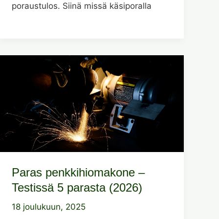
poraustulos. Siinä missä käsiporalla
Paras penkkihiomakone –
Testissä 5 parasta (2026)
18 joulukuun, 2025