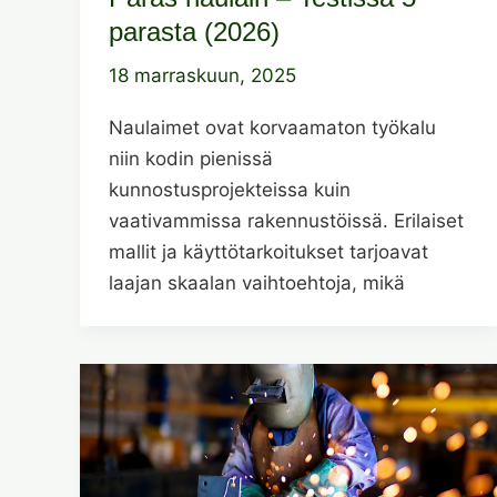
parasta (2026)
18 marraskuun, 2025
Naulaimet ovat korvaamaton työkalu
niin kodin pienissä
kunnostusprojekteissa kuin
vaativammissa rakennustöissä. Erilaiset
mallit ja käyttötarkoitukset tarjoavat
laajan skaalan vaihtoehtoja, mikä