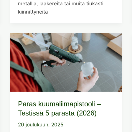
metallia, laakereita tai muita tiukasti
kiinnittyneitä
Paras kuumaliimapistooli –
Testissä 5 parasta (2026)
20 joulukuun, 2025