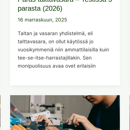
parasta (2026)
16 marraskuun, 2025
Taltan ja vasaran yhdistelmä, eli
talttavasara, on ollut käytössä jo
vuosikymmeniä niin ammattilaisilla kuin
tee-se-itse-harrastajillakin. Sen
monipuolisuus avaa ovet erilaisiin