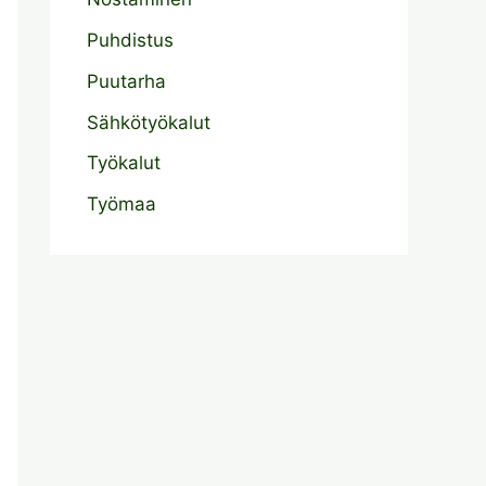
Puhdistus
Puutarha
Sähkötyökalut
Työkalut
Työmaa