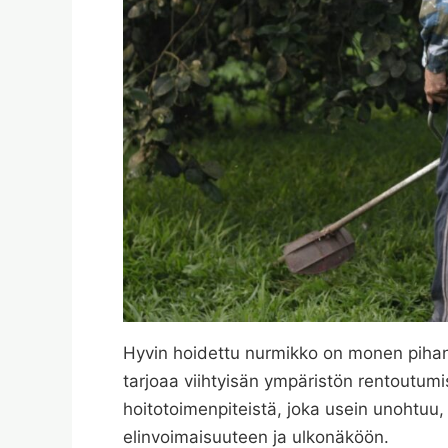
Hyvin hoidettu nurmikko on monen pihan 
tarjoaa viihtyisän ympäristön rentoutumi
hoitotoimenpiteistä, joka usein unohtuu,
elinvoimaisuuteen ja ulkonäköön.