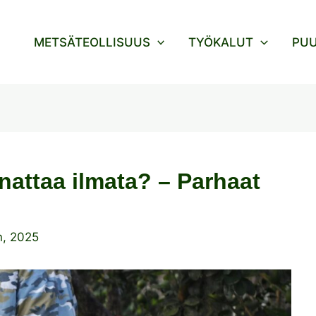
METSÄTEOLLISUUS
TYÖKALUT
PU
nattaa ilmata? – Parhaat
n, 2025