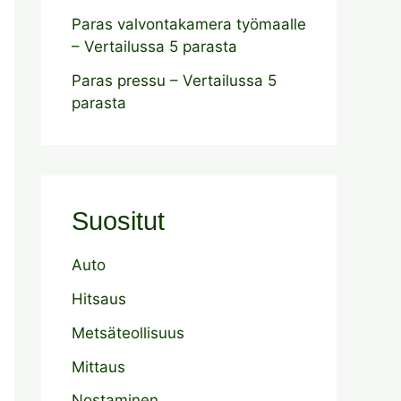
Paras valvontakamera työmaalle
– Vertailussa 5 parasta
Paras pressu – Vertailussa 5
parasta
Suositut
Auto
Hitsaus
Metsäteollisuus
Mittaus
Nostaminen