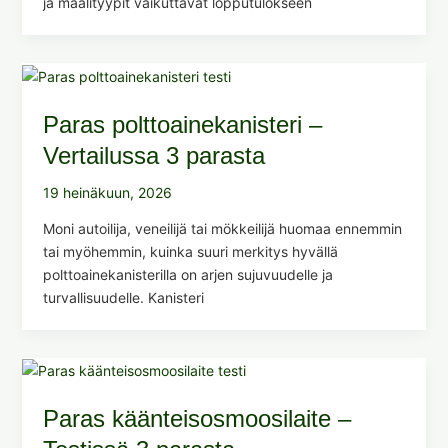
ja maalityypit vaikuttavat lopputulokseen
Paras polttoainekanisteri –
Vertailussa 3 parasta
19 heinäkuun, 2026
Moni autoilija, veneilijä tai mökkeilijä huomaa ennemmin
tai myöhemmin, kuinka suuri merkitys hyvällä
polttoainekanisterilla on arjen sujuvuudelle ja
turvallisuudelle. Kanisteri
Paras käänteisosmoosilaite –