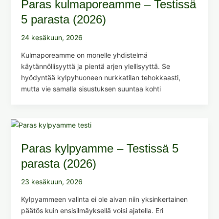
Paras kulmaporeamme – Testissä
5 parasta (2026)
24 kesäkuun, 2026
Kulmaporeamme on monelle yhdistelmä
käytännöllisyyttä ja pientä arjen ylellisyyttä. Se
hyödyntää kylpyhuoneen nurkkatilan tehokkaasti,
mutta vie samalla sisustuksen suuntaa kohti
Paras kylpyamme – Testissä 5
parasta (2026)
23 kesäkuun, 2026
Kylpyammeen valinta ei ole aivan niin yksinkertainen
päätös kuin ensisilmäyksellä voisi ajatella. Eri