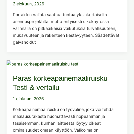
2 elokuun, 2026
Portaiden valinta saattaa tuntua yksinkertaiselta
asennusprojektilta, mutta erityisesti ulkokäytössä
valinnalla on pitkäaikaisia vaikutuksia turvallisuuteen,
mukavuuteen ja rakenteen kestävyyteen. Säädettävät
galvanoidut
Paras korkeapainemaaliruisku –
Testi & vertailu
1 elokuun, 2026
Korkeapainemaaliruisku on työväline, joka voi tehdä
maalausurakasta huomattavasti nopeamman ja
tasaisemman, kunhan laitteesta löytyy oikeat
ominaisuudet omaan käyttöön. Valikoima on