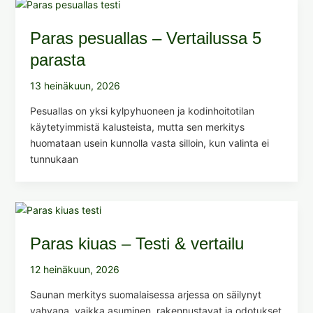
Paras pesuallas – Vertailussa 5
parasta
13 heinäkuun, 2026
Pesuallas on yksi kylpyhuoneen ja kodinhoitotilan
käytetyimmistä kalusteista, mutta sen merkitys
huomataan usein kunnolla vasta silloin, kun valinta ei
tunnukaan
Paras kiuas – Testi & vertailu
12 heinäkuun, 2026
Saunan merkitys suomalaisessa arjessa on säilynyt
vahvana, vaikka asuminen, rakennustavat ja odotukset