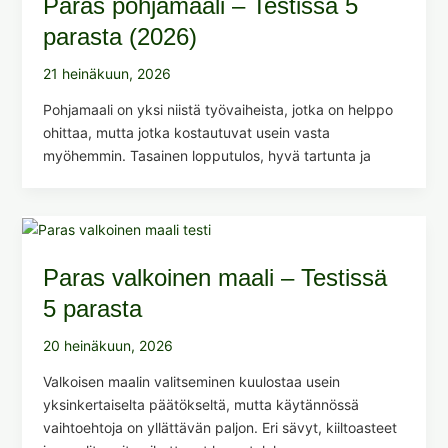
Paras pohjamaali – Testissä 5
parasta (2026)
21 heinäkuun, 2026
Pohjamaali on yksi niistä työvaiheista, jotka on helppo
ohittaa, mutta jotka kostautuvat usein vasta
myöhemmin. Tasainen lopputulos, hyvä tartunta ja
Paras valkoinen maali – Testissä
5 parasta
20 heinäkuun, 2026
Valkoisen maalin valitseminen kuulostaa usein
yksinkertaiselta päätökseltä, mutta käytännössä
vaihtoehtoja on yllättävän paljon. Eri sävyt, kiiltoasteet