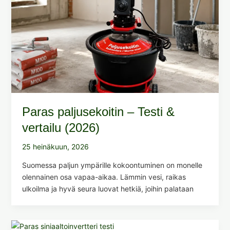
Paras paljusekoitin – Testi &
vertailu (2026)
25 heinäkuun, 2026
Suomessa paljun ympärille kokoontuminen on monelle
olennainen osa vapaa-aikaa. Lämmin vesi, raikas
ulkoilma ja hyvä seura luovat hetkiä, joihin palataan