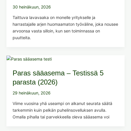
30 heinäkuun, 2026
Taittuva lavavaaka on monelle yritykselle ja
harrastajalle arjen huomaamaton työväline, joka nousee
arvoonsa vasta silloin, kun sen toiminnassa on
puutteita.
Paras sääasema – Testissä 5
parasta (2026)
29 heinäkuun, 2026
Viime vuosina yhä useampi on alkanut seurata säätä
tarkemmin kuin pelkän puhelinsovelluksen avulla.
Omalla pihalla tai parvekkeella oleva sääasema voi