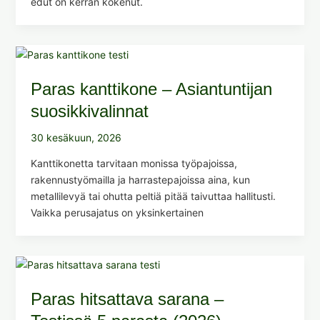
edut on kerran kokenut.
Paras kanttikone – Asiantuntijan
suosikkivalinnat
30 kesäkuun, 2026
Kanttikonetta tarvitaan monissa työpajoissa,
rakennustyömailla ja harrastepajoissa aina, kun
metallilevyä tai ohutta peltiä pitää taivuttaa hallitusti.
Vaikka perusajatus on yksinkertainen
Paras hitsattava sarana –