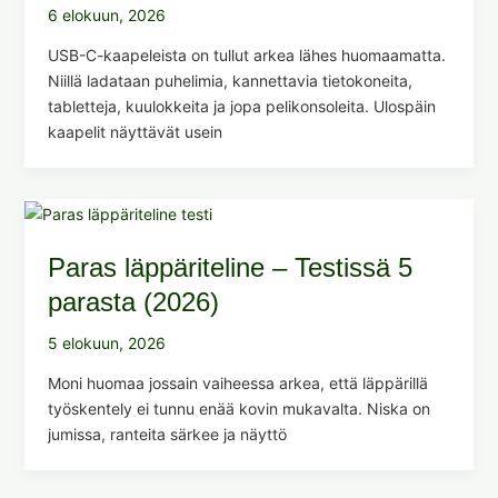
6 elokuun, 2026
USB-C-kaapeleista on tullut arkea lähes huomaamatta.
Niillä ladataan puhelimia, kannettavia tietokoneita,
tabletteja, kuulokkeita ja jopa pelikonsoleita. Ulospäin
kaapelit näyttävät usein
Paras läppäriteline – Testissä 5
parasta (2026)
5 elokuun, 2026
Moni huomaa jossain vaiheessa arkea, että läppärillä
työskentely ei tunnu enää kovin mukavalta. Niska on
jumissa, ranteita särkee ja näyttö