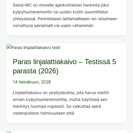
Seinä-WC on monelle ajankohtainen hankinta joko
kylpyhuoneremontin tai uuden kodin suunnittelun
yhteydessä. Perinteiseen lattiamalliseen wc-istuimeen
verrattuna seinämalli vie usein vähemmän
Paras linjalattiakaivo – Testissä 5
parasta (2026)
14 heinäkuun, 2026
Linjalattiakaivo on yksityiskohta, jota harva miettii
ennen kylpyhuoneremonttia, mutta käytössä sen
merkitys huomaa nopeasti. Se vaikuttaa sekä
vedenpoiston toimivuuteen että