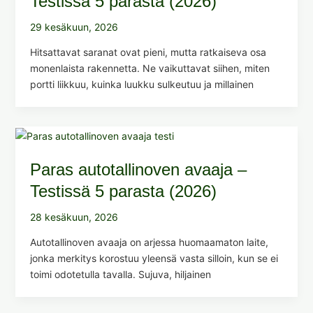
Testissä 5 parasta (2026)
29 kesäkuun, 2026
Hitsattavat saranat ovat pieni, mutta ratkaiseva osa
monenlaista rakennetta. Ne vaikuttavat siihen, miten
portti liikkuu, kuinka luukku sulkeutuu ja millainen
Paras autotallinoven avaaja –
Testissä 5 parasta (2026)
28 kesäkuun, 2026
Autotallinoven avaaja on arjessa huomaamaton laite,
jonka merkitys korostuu yleensä vasta silloin, kun se ei
toimi odotetulla tavalla. Sujuva, hiljainen