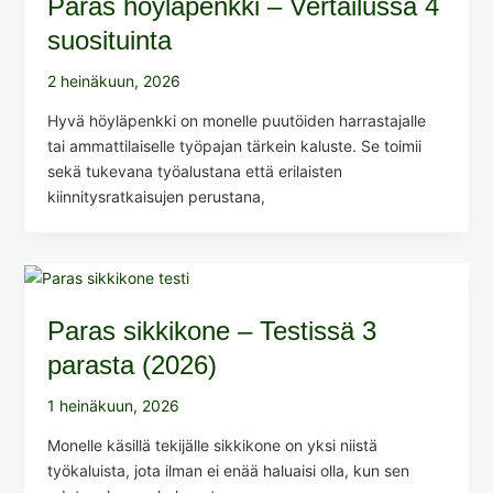
Paras höyläpenkki – Vertailussa 4
suosituinta
2 heinäkuun, 2026
Hyvä höyläpenkki on monelle puutöiden harrastajalle
tai ammattilaiselle työpajan tärkein kaluste. Se toimii
sekä tukevana työalustana että erilaisten
kiinnitysratkaisujen perustana,
Paras sikkikone – Testissä 3
parasta (2026)
1 heinäkuun, 2026
Monelle käsillä tekijälle sikkikone on yksi niistä
työkaluista, jota ilman ei enää haluaisi olla, kun sen