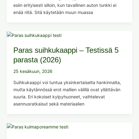
esiin erityisesti silloin, kun tavallinen auton tunkki ei
enää riitä. Sitä käytetään muun muassa
Paras suihkukaappi – Testissä 5
parasta (2026)
25 kesäkuun, 2026
Suihkukaappi voi tuntua yksinkertaiselta hankinnalta,
mutta käytännössä erot mallien välillä ovat yllättävän
suuria. Eri kokoiset kylpyhuoneet, vaihtelevat
asennusratkaisut sekä materiaalien