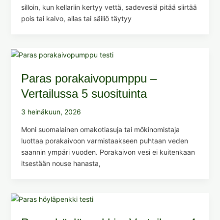
silloin, kun kellariin kertyy vettä, sadevesiä pitää siirtää
pois tai kaivo, allas tai säiliö täytyy
Paras porakaivopumppu –
Vertailussa 5 suosituinta
3 heinäkuun, 2026
Moni suomalainen omakotiasuja tai mökinomistaja
luottaa porakaivoon varmistaakseen puhtaan veden
saannin ympäri vuoden. Porakaivon vesi ei kuitenkaan
itsestään nouse hanasta,