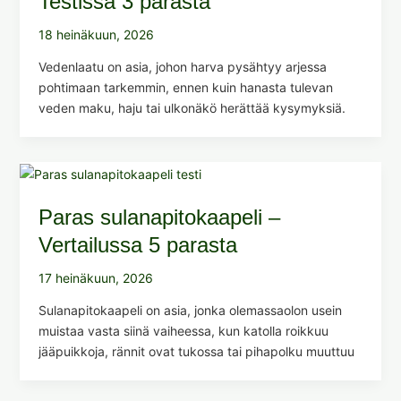
Testissä 3 parasta
18 heinäkuun, 2026
Vedenlaatu on asia, johon harva pysähtyy arjessa
pohtimaan tarkemmin, ennen kuin hanasta tulevan
veden maku, haju tai ulkonäkö herättää kysymyksiä.
Paras sulanapitokaapeli –
Vertailussa 5 parasta
17 heinäkuun, 2026
Sulanapitokaapeli on asia, jonka olemassaolon usein
muistaa vasta siinä vaiheessa, kun katolla roikkuu
jääpuikkoja, rännit ovat tukossa tai pihapolku muuttuu