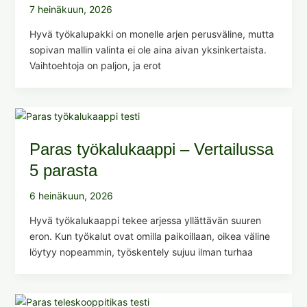
7 heinäkuun, 2026
Hyvä työkalupakki on monelle arjen perusväline, mutta
sopivan mallin valinta ei ole aina aivan yksinkertaista.
Vaihtoehtoja on paljon, ja erot
Paras työkalukaappi – Vertailussa
5 parasta
6 heinäkuun, 2026
Hyvä työkalukaappi tekee arjessa yllättävän suuren
eron. Kun työkalut ovat omilla paikoillaan, oikea väline
löytyy nopeammin, työskentely sujuu ilman turhaa