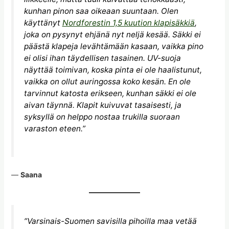
kunhan pinon saa oikeaan suuntaan. Olen
käyttänyt
Nordforestin 1,5 kuution klapisäkkiä
,
joka on pysynyt ehjänä nyt neljä kesää. Säkki ei
päästä klapeja levähtämään kasaan, vaikka pino
ei olisi ihan täydellisen tasainen. UV-suoja
näyttää toimivan, koska pinta ei ole haalistunut,
vaikka on ollut auringossa koko kesän. En ole
tarvinnut katosta erikseen, kunhan säkki ei ole
aivan täynnä. Klapit kuivuvat tasaisesti, ja
syksyllä on helppo nostaa trukilla suoraan
varaston eteen.”
—
Saana
”Varsinais-Suomen savisilla pihoilla maa vetää