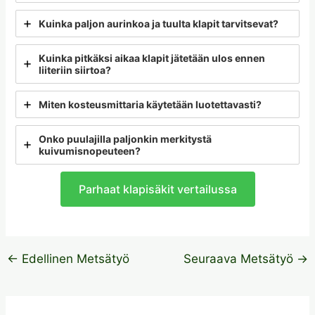
Kuinka paljon aurinkoa ja tuulta klapit tarvitsevat?
Kuinka pitkäksi aikaa klapit jätetään ulos ennen
liiteriin siirtoa?
Miten kosteusmittaria käytetään luotettavasti?
Onko puulajilla paljonkin merkitystä
kuivumisnopeuteen?
Parhaat klapisäkit vertailussa
←
Edellinen Metsätyö
Seuraava Metsätyö
→