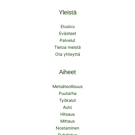
Yleistä
Etusivu
Evästeet
Palvelut
Tietoa meistä
Ota yhteyttä
Aiheet
Metsäteollisuus
Puutarha
Työkalut
Auto
Hitsaus
Mittaus
Nostaminen
Puhdistus