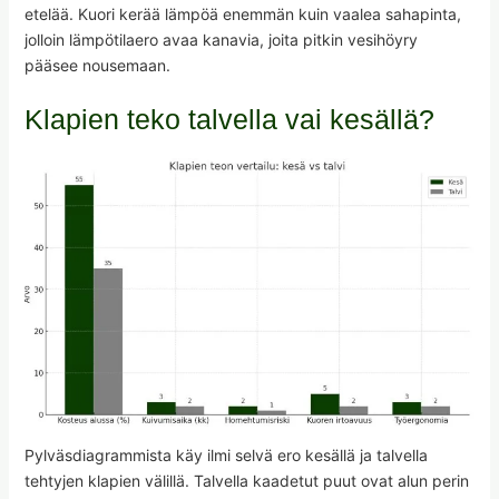
etelää. Kuori kerää lämpöä enemmän kuin vaalea sahapinta,
jolloin lämpötilaero avaa kanavia, joita pitkin vesihöyry
pääsee nousemaan.
Klapien teko talvella vai kesällä?
Pylväsdiagrammista käy ilmi selvä ero kesällä ja talvella
tehtyjen klapien välillä. Talvella kaadetut puut ovat alun perin