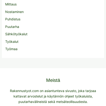
Mittaus
Nostaminen
Puhdistus
Puutarha
Sähkötyökalut
Työkalut
Työmaa
Meistä
Rakennustyot.com on asiantunteva sivusto, joka tarjoaa
kattavat arvostelut ja käytännön ohjeet työkaluista,
puutarhavälineistä sekä metsäteollisuudesta.