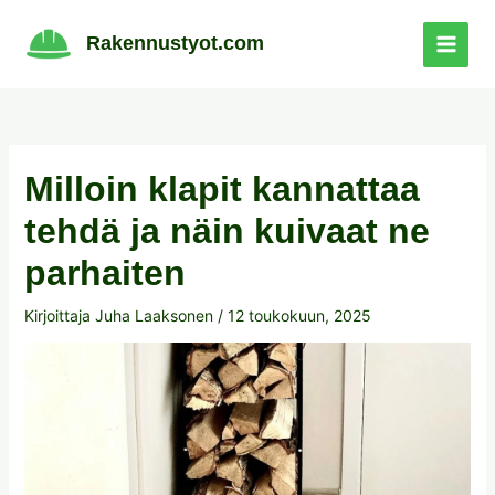
Siirry
sisältöön
Rakennustyot.com
Milloin klapit kannattaa
tehdä ja näin kuivaat ne
parhaiten
Kirjoittaja
Juha Laaksonen
/
12 toukokuun, 2025