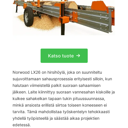
Katso tuote
Norwood LX26 on hirsihöylä, joka on suunniteltu
sujuvoittamaan sahausprosessia erityisesti silloin, kun
halutaan viimeistellä palkit suoraan sahaamisen
jälkeen. Laite kiinnittyy suoraan vannesahan kiskoille ja
kulkee sahakelkan tapaan tukin pituussuunnassa,
minkä ansiosta erillistä siirtoa toiseen koneeseen ei
tarvita. Tämä mahdollistaa työskentelyn tehokkaasti
yhdellä työpisteellä ja säästää aikaa projektien
edetessä.