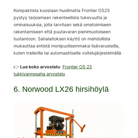
Kompaktista koostaan huolimatta Frontier OS23
pystyy tarjoamaan rakenteellista tukevuutta ja
ominaisuuksia, joita tarvitaan sekä omatoimiseen
rakentamiseen että puutavaran pienimuotoiseen
tuotantoon. Sahalaitoksen käyttö on mahdollista
mukauttaa entistä monipuolisemmaksi lisävarusteilla,
kuten trailerilla tai automaattisella voitelujärjestelmällä.
👉
Lue koko arvostelu
:
Frontier OS 23
tukkivannesaha arvostelu
6. Norwood LX26 hirsihöylä