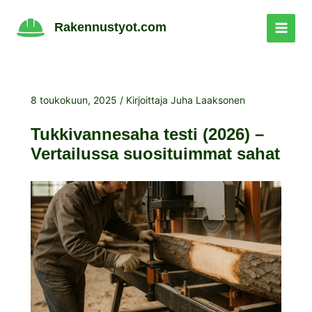
Siirry
sisältöön
Rakennustyot.com
8 toukokuun, 2025
/ Kirjoittaja
Juha Laaksonen
Tukkivannesaha testi (2026) –
Vertailussa suosituimmat sahat