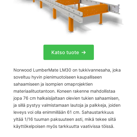
Katso tuote
Norwood LumberMate LM30 on tukkivannesaha, joka
soveltuu hyvin pienimuotoiseen kaupalliseen
sahaamiseen ja isompien omaprojektien
materiaalituotantoon. Koneen rakenne mahdollistaa
jopa 76 cm halkaisijaltaan olevien tukien sahaamisen,
ja sillä pystyy valmistamaan lautoja ja palkkeja, joiden
leveys voi olla enimmillään 61 cm. Sahaustarkkuus
yltää 1/16 tuuman paksuuteen asti, mikä tekee siitä
käyttökelpoisen myös tarkkuutta vaativissa töissä.