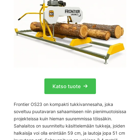
Katso tuote
Frontier OS23 on kompakti tukkivannesaha, joka
soveltuu puutavaran sahaamiseen niin pienimuotoisissa
projekteissa kuin hieman suuremmissa töissäkin.
Sahalaitos on suunniteltu käsittelemään tukkeja, joiden
halkaisija voi olla enintään 59 cm, ja lautoja jopa 51 cm