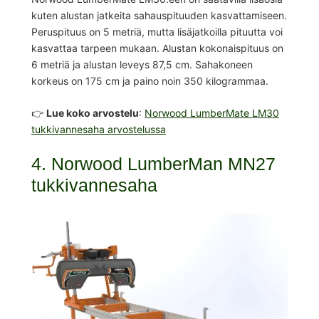
kuten alustan jatkeita sahauspituuden kasvattamiseen.
Peruspituus on 5 metriä, mutta lisäjatkoilla pituutta voi
kasvattaa tarpeen mukaan. Alustan kokonaispituus on
6 metriä ja alustan leveys 87,5 cm. Sahakoneen
korkeus on 175 cm ja paino noin 350 kilogrammaa.
👉
Lue koko arvostelu
:
Norwood LumberMate LM30
tukkivannesaha arvostelussa
4. Norwood LumberMan MN27
tukkivannesaha