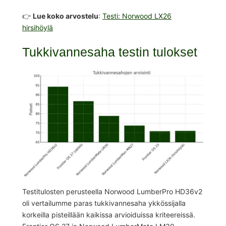
👉
Lue koko arvostelu
:
Testi: Norwood LX26
hirsihöylä
Tukkivannesaha testin tulokset
Testitulosten perusteella Norwood LumberPro HD36v2
oli vertailumme paras tukkivannesaha ykkössijalla
korkeilla pisteillään kaikissa arvioiduissa kriteereissä.