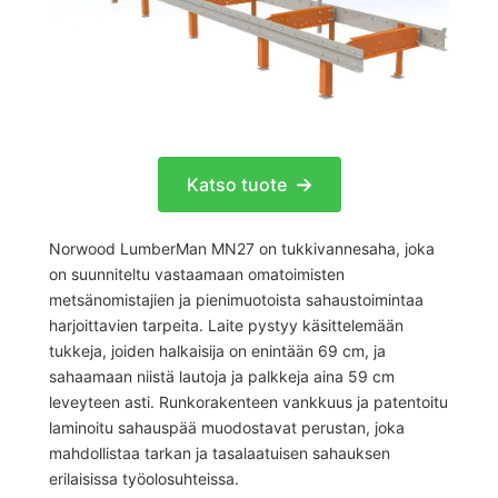
Katso tuote
Norwood LumberMan MN27 on tukkivannesaha, joka
on suunniteltu vastaamaan omatoimisten
metsänomistajien ja pienimuotoista sahaustoimintaa
harjoittavien tarpeita. Laite pystyy käsittelemään
tukkeja, joiden halkaisija on enintään 69 cm, ja
sahaamaan niistä lautoja ja palkkeja aina 59 cm
leveyteen asti. Runkorakenteen vankkuus ja patentoitu
laminoitu sahauspää muodostavat perustan, joka
mahdollistaa tarkan ja tasalaatuisen sahauksen
erilaisissa työolosuhteissa.