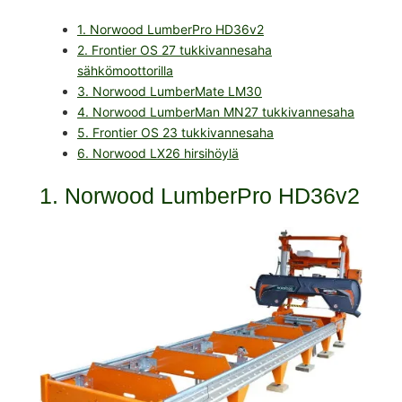
1. Norwood LumberPro HD36v2
2. Frontier OS 27 tukkivannesaha
sähkömoottorilla
3. Norwood LumberMate LM30
4. Norwood LumberMan MN27 tukkivannesaha
5. Frontier OS 23 tukkivannesaha
6. Norwood LX26 hirsihöylä
1. Norwood LumberPro HD36v2