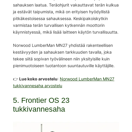
sahauksen laatua. Teräohjurit vakauttavat terän kulkua
ja estävät taipumista, mikä on erityisen hyödyllistä
pitkäkestoisessa sahauksessa. Keskipakoiskytkin
varmistaa terän turvallisen kytkennän moottorin
käynnistyessä, mikä lisää laitteen käytön turvallisuutta.
Norwood LumberMan MN27 yhdistää rakenteellisen
kestävyyden ja sahauksen tarkkuuden tavalla, joka
tekee siitä sopivan työvälineen niin yksityisille kuin
pienimuotoiseen tuotantoon suuntautuville käyttäjille.
👉
Lue koko arvostelu
:
Norwood LumberMan MN27
tukkivannesaha arvostelu
5. Frontier OS 23
tukkivannesaha