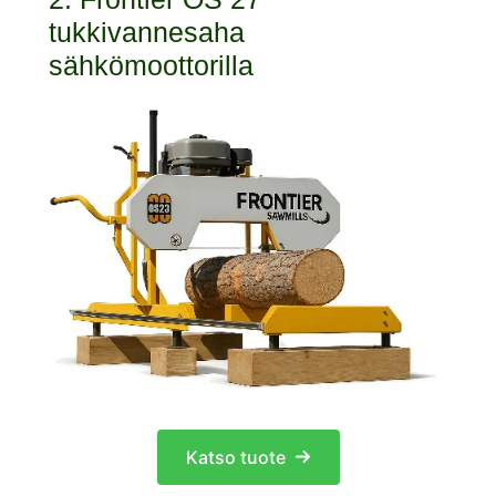
tukkivannesaha
sähkömoottorilla
Katso tuote