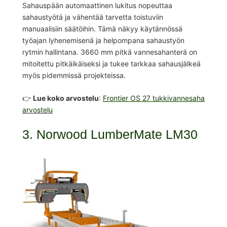
Sahauspään automaattinen lukitus nopeuttaa
sahaustyötä ja vähentää tarvetta toistuviin
manuaalisiin säätöihin. Tämä näkyy käytännössä
työajan lyhenemisenä ja helpompana sahaustyön
rytmin hallintana. 3660 mm pitkä vannesahanterä on
mitoitettu pitkäikäiseksi ja tukee tarkkaa sahausjälkeä
myös pidemmissä projekteissa.
👉
Lue koko arvostelu
:
Frontier OS 27 tukkivannesaha
arvostelu
3. Norwood LumberMate LM30