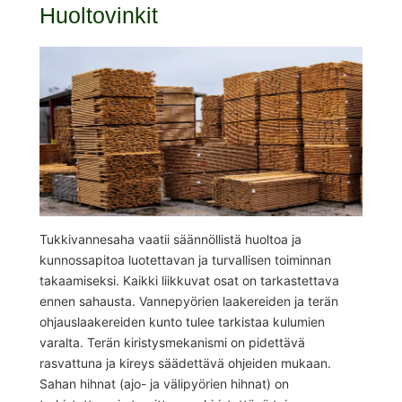
Huoltovinkit
Tukkivannesaha vaatii säännöllistä huoltoa ja
kunnossapitoa luotettavan ja turvallisen toiminnan
takaamiseksi. Kaikki liikkuvat osat on tarkastettava
ennen sahausta. Vannepyörien laakereiden ja terän
ohjauslaakereiden kunto tulee tarkistaa kulumien
varalta. Terän kiristysmekanismi on pidettävä
rasvattuna ja kireys säädettävä ohjeiden mukaan.
Sahan hihnat (ajo- ja välipyörien hihnat) on