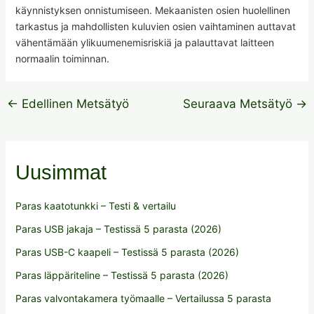
käynnistyksen onnistumiseen. Mekaanisten osien huolellinen
tarkastus ja mahdollisten kuluvien osien vaihtaminen auttavat
vähentämään ylikuumenemisriskiä ja palauttavat laitteen
normaalin toiminnan.
←
Edellinen Metsätyö
Seuraava Metsätyö
→
Uusimmat
Paras kaatotunkki – Testi & vertailu
Paras USB jakaja – Testissä 5 parasta (2026)
Paras USB-C kaapeli – Testissä 5 parasta (2026)
Paras läppäriteline – Testissä 5 parasta (2026)
Paras valvontakamera työmaalle – Vertailussa 5 parasta