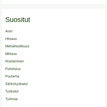
Suositut
Auto
Hitsaus
Metsäteollisuus
Mittaus
Nostaminen
Puhdistus
Puutarha
Sähkötyökalut
Työkalut
Työmaa