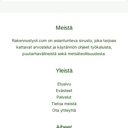
Meistä
Rakennustyot.com on asiantunteva sivusto, joka tarjoaa
kattavat arvostelut ja käytännön ohjeet työkaluista,
puutarhavälineistä sekä metsäteollisuudesta.
Yleistä
Etusivu
Evästeet
Palvelut
Tietoa meistä
Ota yhteyttä
Aiheet