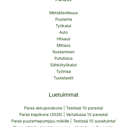
Metsäteollisuus
Puutarha
Työkalut
Auto
Hitsaus
Mittaus
Nostaminen
Puhdistus
Sähkötyökalut
Työmaa
Tuotetestit
Luetuimmat
Paras akkuporakone | Testissä 10 parasta!
Paras klapikone (2026) | Vertailussa 10 parasta!
Paras puutarhapumppu mökille | Testissä 10 suosituinta!