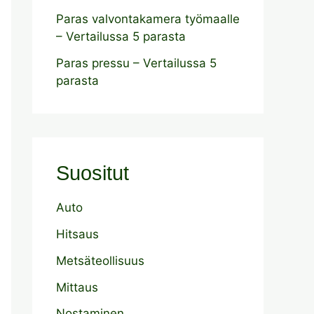
Paras valvontakamera työmaalle
– Vertailussa 5 parasta
Paras pressu – Vertailussa 5
parasta
Suositut
Auto
Hitsaus
Metsäteollisuus
Mittaus
Nostaminen