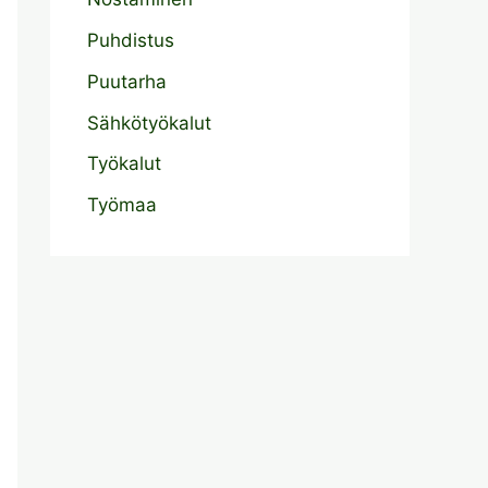
Puhdistus
Puutarha
Sähkötyökalut
Työkalut
Työmaa