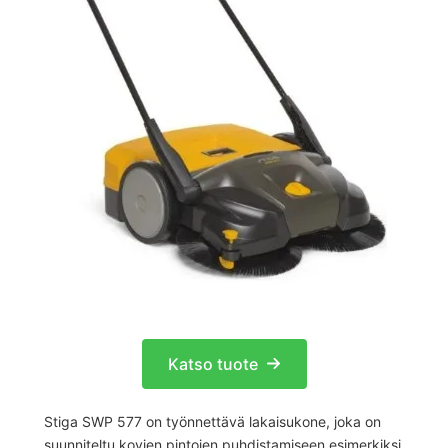
Katso tuote
Stiga SWP 577 on työnnettävä lakaisukone, joka on
suunniteltu kovien pintojen puhdistamiseen esimerkiksi