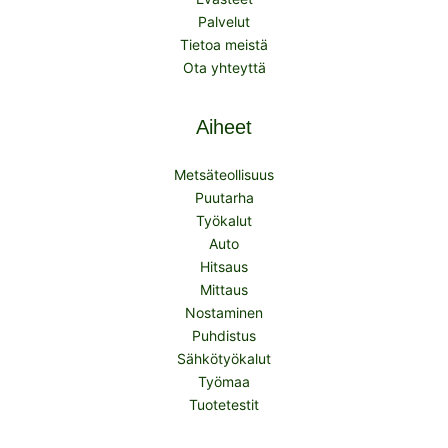
Palvelut
Tietoa meistä
Ota yhteyttä
Aiheet
Metsäteollisuus
Puutarha
Työkalut
Auto
Hitsaus
Mittaus
Nostaminen
Puhdistus
Sähkötyökalut
Työmaa
Tuotetestit