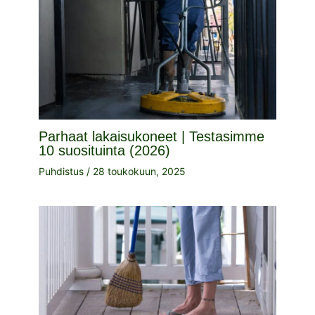
Parhaat lakaisukoneet | Testasimme
10 suosituinta (2026)
Puhdistus
/
28 toukokuun, 2025