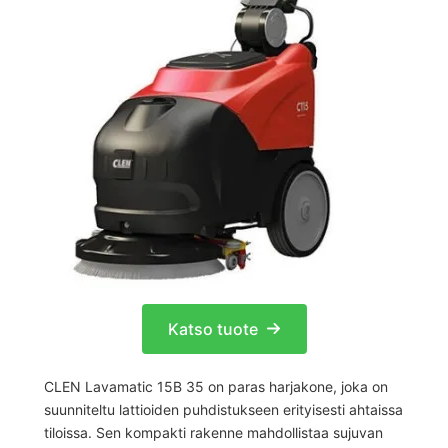
Katso tuote
CLEN Lavamatic 15B 35 on paras harjakone, joka on
suunniteltu lattioiden puhdistukseen erityisesti ahtaissa
tiloissa. Sen kompakti rakenne mahdollistaa sujuvan