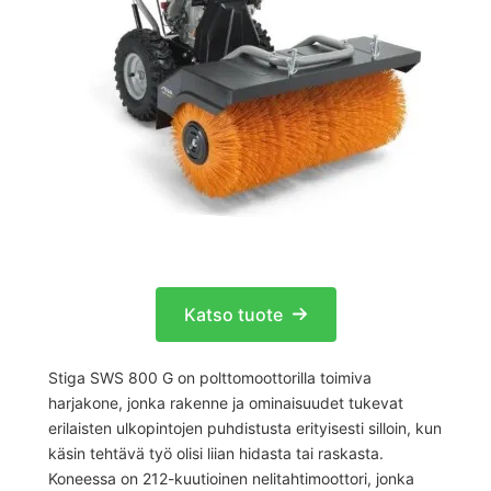
Katso tuote
Stiga SWS 800 G on polttomoottorilla toimiva
harjakone, jonka rakenne ja ominaisuudet tukevat
erilaisten ulkopintojen puhdistusta erityisesti silloin, kun
käsin tehtävä työ olisi liian hidasta tai raskasta.
Koneessa on 212-kuutioinen nelitahtimoottori, jonka