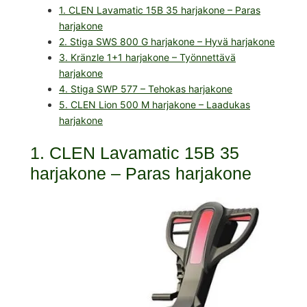
1. CLEN Lavamatic 15B 35 harjakone – Paras
harjakone
2. Stiga SWS 800 G harjakone – Hyvä harjakone
3. Kränzle 1+1 harjakone – Työnnettävä
harjakone
4. Stiga SWP 577 – Tehokas harjakone
5. CLEN Lion 500 M harjakone – Laadukas
harjakone
1. CLEN Lavamatic 15B 35
harjakone – Paras harjakone