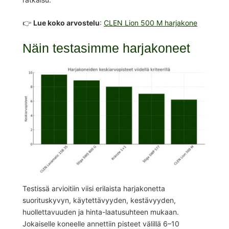
👉
Lue koko arvostelu
:
CLEN Lion 500 M harjakone
Näin testasimme harjakoneet
Testissä arvioitiin viisi erilaista harjakonetta
suorituskyvyn, käytettävyyden, kestävyyden,
huollettavuuden ja hinta-laatusuhteen mukaan.
Jokaiselle koneelle annettiin pisteet välillä 6–10