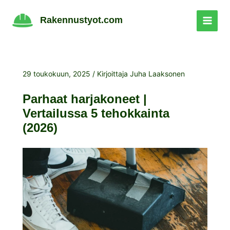
Siirry
sisältöön
Rakennustyot.com
29 toukokuun, 2025
/ Kirjoittaja
Juha Laaksonen
Parhaat harjakoneet |
Vertailussa 5 tehokkainta
(2026)