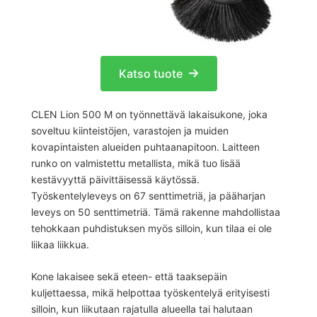
Katso tuote
CLEN Lion 500 M on työnnettävä lakaisukone, joka
soveltuu kiinteistöjen, varastojen ja muiden
kovapintaisten alueiden puhtaanapitoon. Laitteen
runko on valmistettu metallista, mikä tuo lisää
kestävyyttä päivittäisessä käytössä.
Työskentelyleveys on 67 senttimetriä, ja pääharjan
leveys on 50 senttimetriä. Tämä rakenne mahdollistaa
tehokkaan puhdistuksen myös silloin, kun tilaa ei ole
liikaa liikkua.
Kone lakaisee sekä eteen- että taaksepäin
kuljettaessa, mikä helpottaa työskentelyä erityisesti
silloin, kun liikutaan rajatulla alueella tai halutaan