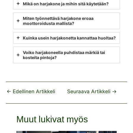
Mikä on harjakone ja mihin sitä käytetään?
Miten työnnettävä harjakone eroaa
moottoroidusta mallista?
Kuinka usein harjakonetta kannattaa huoltaa?
Voiko harjakoneella puhdistaa märkiä tai
kosteita pintoja?
←
Edellinen Artikkeli
Seuraava Artikkeli
→
Muut lukivat myös