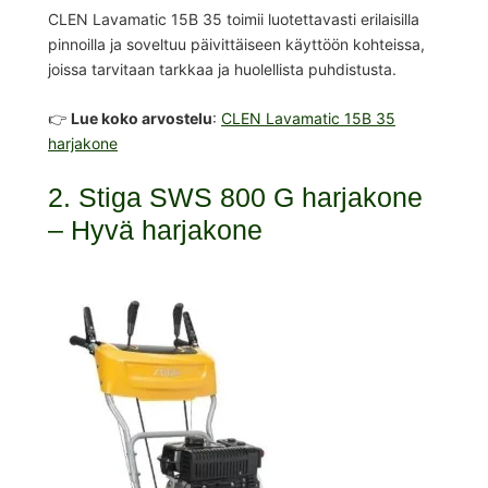
CLEN Lavamatic 15B 35 toimii luotettavasti erilaisilla
pinnoilla ja soveltuu päivittäiseen käyttöön kohteissa,
joissa tarvitaan tarkkaa ja huolellista puhdistusta.
👉
Lue koko arvostelu
:
CLEN Lavamatic 15B 35
harjakone
2. Stiga SWS 800 G harjakone
– Hyvä harjakone