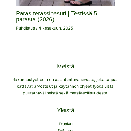
Paras terassipesuri | Testissä 5
parasta (2026)
Puhdistus
/
4 kesäkuun, 2025
Meistä
Rakennustyot.com on asiantunteva sivusto, joka tarjoaa
kattavat arvostelut ja käytännön ohjeet työkaluista,
puutarhavälineistä sekä metsäteollisuudesta.
Yleistä
Etusivu
Evästeet