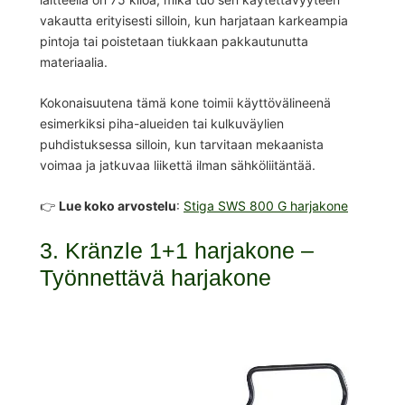
vakautta erityisesti silloin, kun harjataan karkeampia
pintoja tai poistetaan tiukkaan pakkautunutta
materiaalia.
Kokonaisuutena tämä kone toimii käyttövälineenä
esimerkiksi piha-alueiden tai kulkuväylien
puhdistuksessa silloin, kun tarvitaan mekaanista
voimaa ja jatkuvaa liikettä ilman sähköliitäntää.
👉
Lue koko arvostelu
:
Stiga SWS 800 G harjakone
3. Kränzle 1+1 harjakone –
Työnnettävä harjakone