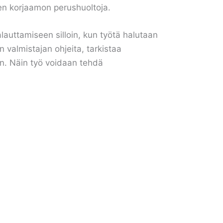
nen korjaamon perushuoltoja.
auttamiseen silloin, kun työtä halutaan
n valmistajan ohjeita, tarkistaa
aan. Näin työ voidaan tehdä