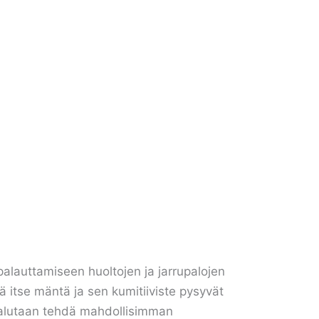
alauttamiseen huoltojen ja jarrupalojen
 itse mäntä ja sen kumitiiviste pysyvät
ö halutaan tehdä mahdollisimman