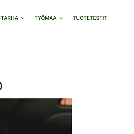
UTARHA
TYÖMAA
TUOTETESTIT
)