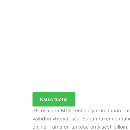
Katso tuote!
35-osainen BGS Technic jarrumännän palau
vaihdon yhteydessä. Sarjan rakenne mahdol
ehjinä. Tämä on tärkeää erityisesti silloi