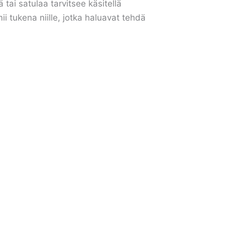
 tai satulaa tarvitsee käsitellä
i tukena niille, jotka haluavat tehdä