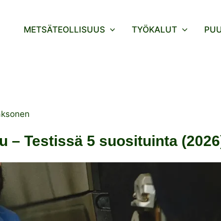
METSÄTEOLLISUUS
TYÖKALUT
PU
aksonen
 – Testissä 5 suosituinta (2026