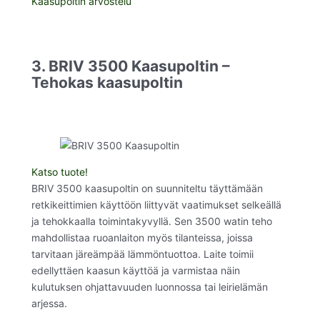
Kaasupoltin arvostelu
3. BRIV 3500 Kaasupoltin –
Tehokas kaasupoltin
Katso tuote!
BRIV 3500 kaasupoltin on suunniteltu täyttämään
retkikeittimien käyttöön liittyvät vaatimukset selkeällä
ja tehokkaalla toimintakyvyllä. Sen 3500 watin teho
mahdollistaa ruoanlaiton myös tilanteissa, joissa
tarvitaan järeämpää lämmöntuottoa. Laite toimii
edellyttäen kaasun käyttöä ja varmistaa näin
kulutuksen ohjattavuuden luonnossa tai leirielämän
arjessa.