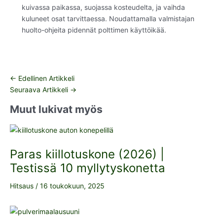
kuivassa paikassa, suojassa kosteudelta, ja vaihda
kuluneet osat tarvittaessa. Noudattamalla valmistajan
huolto-ohjeita pidennät polttimen käyttöikää.
←
Edellinen Artikkeli
Seuraava Artikkeli
→
Muut lukivat myös
Paras kiillotuskone (2026) |
Testissä 10 myllytyskonetta
Hitsaus
/
16 toukokuun, 2025