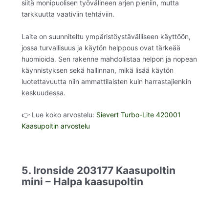
siitä monipuolisen työvälineen arjen pieniin, mutta
tarkkuutta vaativiin tehtäviin.
Laite on suunniteltu ympäristöystävälliseen käyttöön,
jossa turvallisuus ja käytön helppous ovat tärkeää
huomioida. Sen rakenne mahdollistaa helpon ja nopean
käynnistyksen sekä hallinnan, mikä lisää käytön
luotettavuutta niin ammattilaisten kuin harrastajienkin
keskuudessa.
👉 Lue koko arvostelu:
Sievert Turbo-Lite 420001
Kaasupoltin arvostelu
5. Ironside 203177 Kaasupoltin
mini – Halpa kaasupoltin