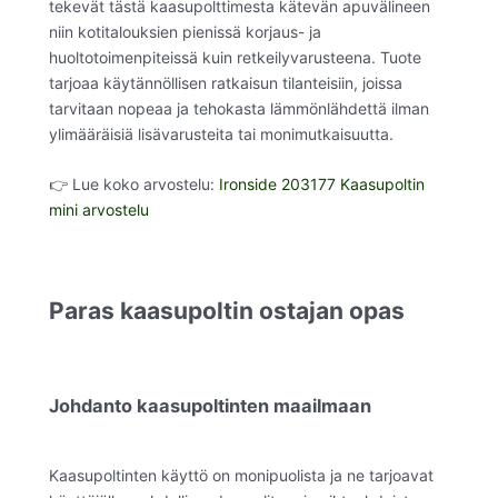
tekevät tästä kaasupolttimesta kätevän apuvälineen
niin kotitalouksien pienissä korjaus- ja
huoltotoimenpiteissä kuin retkeilyvarusteena. Tuote
tarjoaa käytännöllisen ratkaisun tilanteisiin, joissa
tarvitaan nopeaa ja tehokasta lämmönlähdettä ilman
ylimääräisiä lisävarusteita tai monimutkaisuutta.
👉 Lue koko arvostelu:
Ironside 203177 Kaasupoltin
mini arvostelu
Paras kaasupoltin ostajan opas
Johdanto kaasupoltinten maailmaan
Kaasupoltinten käyttö on monipuolista ja ne tarjoavat