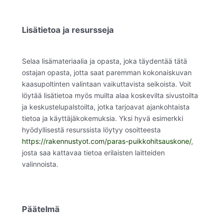
Lisätietoa ja resursseja
Selaa lisämateriaalia ja opasta, joka täydentää tätä
ostajan opasta, jotta saat paremman kokonaiskuvan
kaasupoltinten valintaan vaikuttavista seikoista. Voit
löytää lisätietoa myös muilta alaa koskevilta sivustoilta
ja keskustelupalstoilta, jotka tarjoavat ajankohtaista
tietoa ja käyttäjäkokemuksia. Yksi hyvä esimerkki
hyödyllisestä resurssista löytyy osoitteesta
https://rakennustyot.com/paras-puikkohitsauskone/
,
josta saa kattavaa tietoa erilaisten laitteiden
valinnoista.
Päätelmä