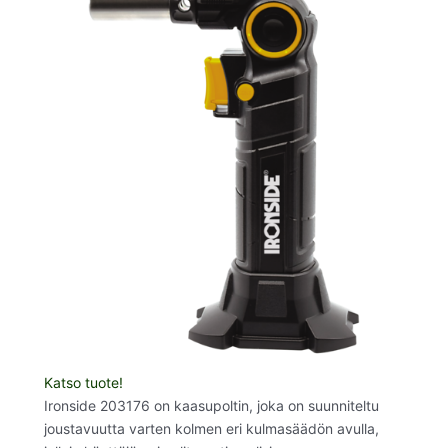
Katso tuote!
Ironside 203176 on kaasupoltin, joka on suunniteltu
joustavuutta varten kolmen eri kulmasäädön avulla,