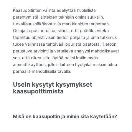
Kaasupoltinten valinta edellyttää huolellista
perehtymistä laitteiden teknisiin ominaisuuksiin,
turvallisuusnäkökohtiin ja markkinoiden tarjontaan.
Ostajan opas perustuu siihen, että päätöksenteko
tapahtuu objektiivisen tiedon pohjalta ja oma tutkimus
tukee valinnassa tehtävää lopullista päätöstä. Tietoon
perustuva arviointi ja vertaileva analyysi mahdollistavat
sen, että oikea laite löytää paitsi kotiin myös
ammattikäyttöön, jolloin laitteen hyötyikä maksimoituu
parhaalla mahdollisella tavalla.
Usein kysytyt kysymykset
kaasupolttimista
Mikä on kaasupoltin ja mihin sitä käytetään?