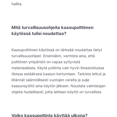
hallita.
Mitä turvallisuusohjeita kaasupolttimen
käytössä tulisi noudattaa?
Kaasupolttimen käytössä on tärkeää noudattaa tietyt
turvallisuusohjeet. Ensinnäkin, varmista aina, että
polttimen ympäristö on vapaa syttyvistä
materiaaleista. Käytä poltinta vain hyvin ilmastoiduissa
tiloissa estääksesi kaasun kertymisen. Tarkista letkut ja
liitännät säännöllisesti vuotojen varalta ja sulje
kaasunsyöttö aina käytön jälkeen. Noudata valmistajan
ohjeita huolellisesti, jotta laitteen käyttö on turvallista.
Voiko kaasupoltinta käyttää ulkona?