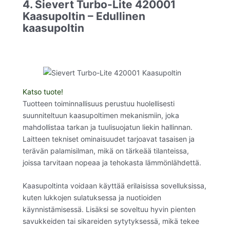
4. Sievert Turbo-Lite 420001
Kaasupoltin – Edullinen
kaasupoltin
Katso tuote!
Tuotteen toiminnallisuus perustuu huolellisesti
suunniteltuun kaasupoltimen mekanismiin, joka
mahdollistaa tarkan ja tuulisuojatun liekin hallinnan.
Laitteen tekniset ominaisuudet tarjoavat tasaisen ja
terävän palamisilman, mikä on tärkeää tilanteissa,
joissa tarvitaan nopeaa ja tehokasta lämmönlähdettä.
Kaasupoltinta voidaan käyttää erilaisissa sovelluksissa,
kuten lukkojen sulatuksessa ja nuotioiden
käynnistämisessä. Lisäksi se soveltuu hyvin pienten
savukkeiden tai sikareiden sytytyksessä, mikä tekee