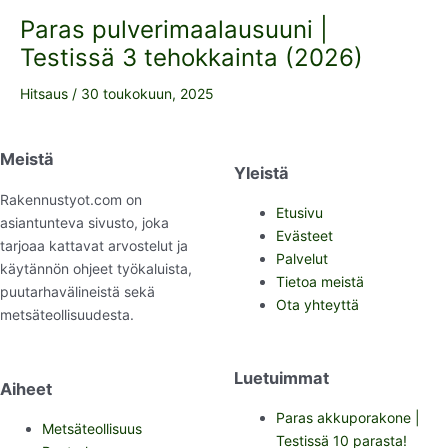
Paras pulverimaalausuuni |
Testissä 3 tehokkainta (2026)
Hitsaus
/
30 toukokuun, 2025
Meistä
Yleistä
Rakennustyot.com on
Etusivu
asiantunteva sivusto, joka
Evästeet
tarjoaa kattavat arvostelut ja
Palvelut
käytännön ohjeet työkaluista,
Tietoa meistä
puutarhavälineistä sekä
Ota yhteyttä
metsäteollisuudesta.
Luetuimmat
Aiheet
Paras akkuporakone |
Metsäteollisuus
Testissä 10 parasta!