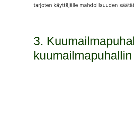
tarjoten käyttäjälle mahdollisuuden säätä
3. Kuumailmapuha
kuumailmapuhallin