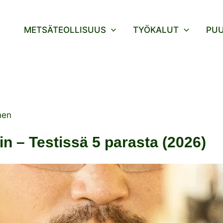
METSÄTEOLLISUUS
TYÖKALUT
PU
nen
n – Testissä 5 parasta (2026)