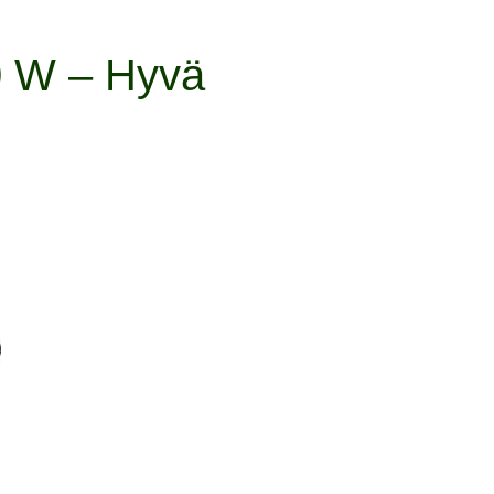
0 W – Hyvä