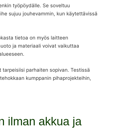
enkin työpöydälle. Se soveltuu
vaihe sujuu jouhevammin, kun käytettävissä
kasta tietoa on myös laitteen
oto ja materiaali voivat vaikuttaa
alueeseen.
tarpeisiisi parhaiten sopivan. Testissä
 tehokkaan kumppanin pihaprojekteihin,
 ilman akkua ja