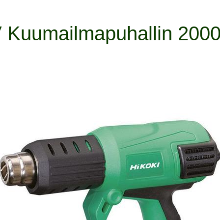
 Kuumailmapuhallin 200