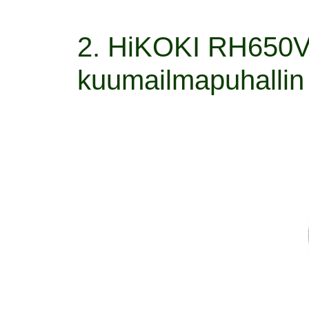
2. HiKOKI RH650V
kuumailmapuhallin