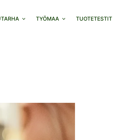
UTARHA
TYÖMAA
TUOTETESTIT