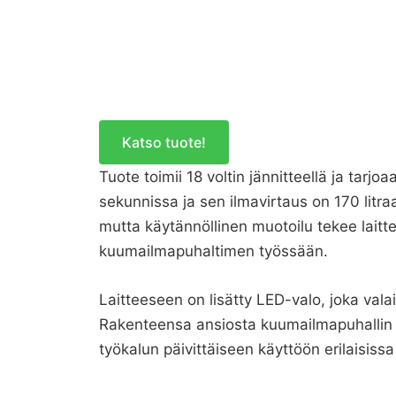
Katso tuote!
Tuote toimii 18 voltin jännitteellä ja tarj
sekunnissa ja sen ilmavirtaus on 170 litr
mutta käytännöllinen muotoilu tekee laitte
kuumailmapuhaltimen työssään.
Laitteeseen on lisätty LED-valo, joka va
Rakenteensa ansiosta kuumailmapuhallin to
työkalun päivittäiseen käyttöön erilaisissa