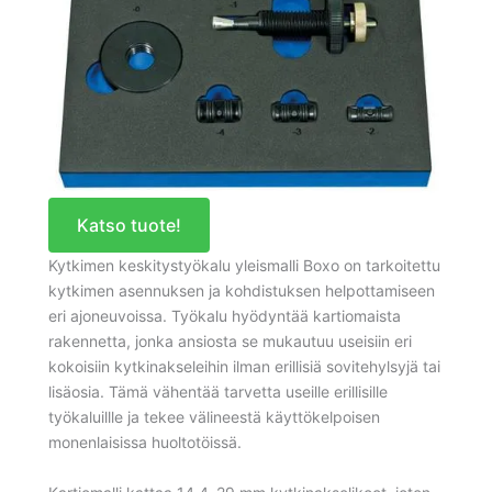
Katso tuote!
Kytkimen keskitystyökalu yleismalli Boxo on tarkoitettu
kytkimen asennuksen ja kohdistuksen helpottamiseen
eri ajoneuvoissa. Työkalu hyödyntää kartiomaista
rakennetta, jonka ansiosta se mukautuu useisiin eri
kokoisiin kytkinakseleihin ilman erillisiä sovitehylsyjä tai
lisäosia. Tämä vähentää tarvetta useille erillisille
työkaluillle ja tekee välineestä käyttökelpoisen
monenlaisissa huoltotöissä.