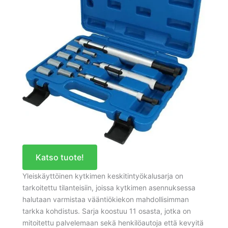
Katso tuote!
Yleiskäyttöinen kytkimen keskitintyökalusarja on
tarkoitettu tilanteisiin, joissa kytkimen asennuksessa
halutaan varmistaa vääntiökiekon mahdollisimman
tarkka kohdistus. Sarja koostuu 11 osasta, jotka on
mitoitettu palvelemaan sekä henkilöautoja että kevyitä