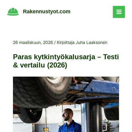
Siirry
sisältöön
Rakennustyot.com
26 maaliskuun, 2026
/ Kirjoittaja
Juha Laaksonen
Paras kytkintyökalusarja – Testi
& vertailu (2026)