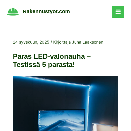
Siirry
sisältöön
Rakennustyot.com
24 syyskuun, 2025
/ Kirjoittaja
Juha Laaksonen
Paras LED-valonauha –
Testissä 5 parasta!