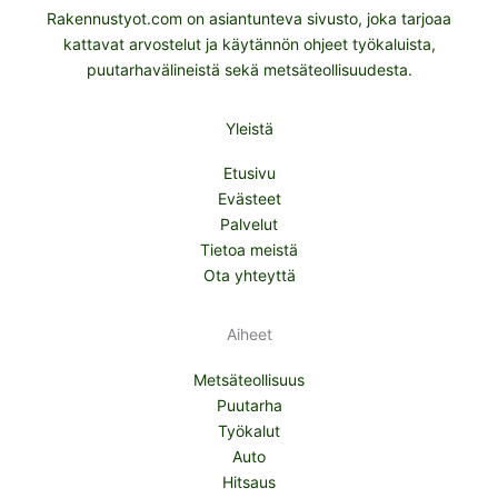
Rakennustyot.com on asiantunteva sivusto, joka tarjoaa
kattavat arvostelut ja käytännön ohjeet työkaluista,
puutarhavälineistä sekä metsäteollisuudesta.
Yleistä
Etusivu
Evästeet
Palvelut
Tietoa meistä
Ota yhteyttä
Aiheet
Metsäteollisuus
Puutarha
Työkalut
Auto
Hitsaus