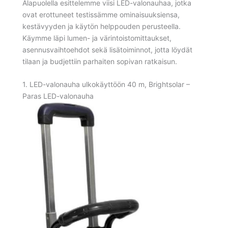
Alapuolella esittelemme viisi LED-valonauhaa, jotka
ovat erottuneet testissämme ominaisuuksiensa,
kestävyyden ja käytön helppouden perusteella.
Käymme läpi lumen- ja värintoistomittaukset,
asennusvaihtoehdot sekä lisätoiminnot, jotta löydät
tilaan ja budjettiin parhaiten sopivan ratkaisun.
1. LED-valonauha ulkokäyttöön 40 m, Brightsolar –
Paras LED-valonauha