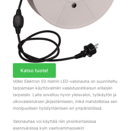
Katso tuote!
Völler Elektron 50 metrin LED-valonauha on suunniteltu
tarjoamaan käyttövalmiin valaistusratkaisun erilaisiin
tarpeisiin. Laite soveltuu hyvin yleisvalon, työkäytön ja
ulkovalaistuksen järjestämiseen, mikä mahdollistaa sen
monipuolisen hyödyntämisen eri ympäristöissä.
Valonauhaa voi käyttää niin yksinkertaisissa
asennuksissa kuin vaativammassakin