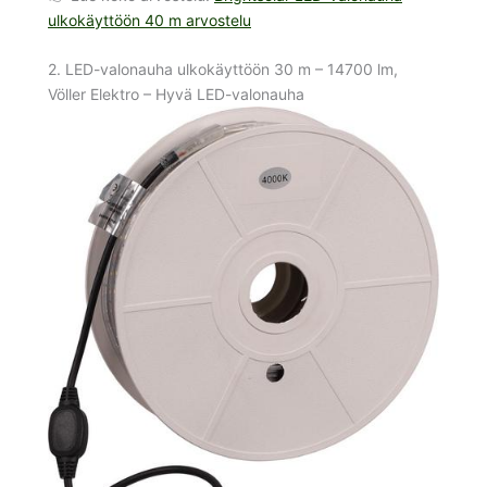
ulkokäyttöön 40 m arvostelu
2. LED-valonauha ulkokäyttöön 30 m – 14700 lm,
Völler Elektro – Hyvä LED-valonauha