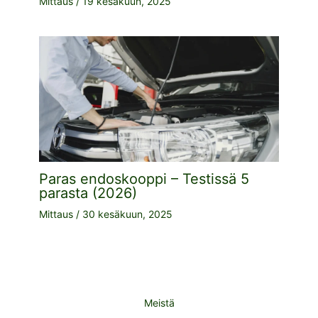
Mittaus
/
19 kesäkuun, 2025
Paras endoskooppi – Testissä 5
parasta (2026)
Mittaus
/
30 kesäkuun, 2025
Meistä