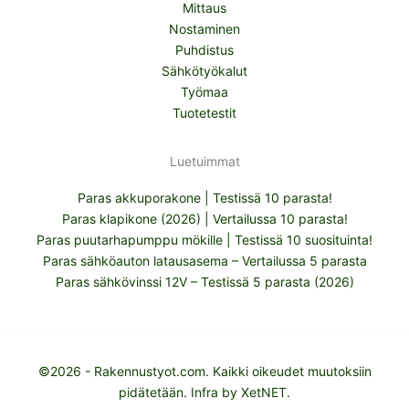
Mittaus
Nostaminen
Puhdistus
Sähkötyökalut
Työmaa
Tuotetestit
Luetuimmat
Paras akkuporakone | Testissä 10 parasta!
Paras klapikone (2026) | Vertailussa 10 parasta!
Paras puutarhapumppu mökille | Testissä 10 suosituinta!
Paras sähköauton latausasema – Vertailussa 5 parasta
Paras sähkövinssi 12V – Testissä 5 parasta (2026)
©2026 - Rakennustyot.com. Kaikki oikeudet muutoksiin
pidätetään. Infra by
XetNET
.