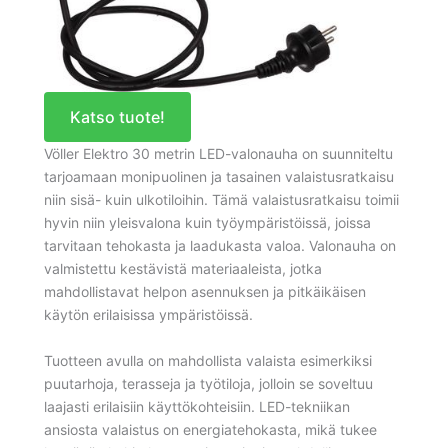
Katso tuote!
Völler Elektro 30 metrin LED-valonauha on suunniteltu
tarjoamaan monipuolinen ja tasainen valaistusratkaisu
niin sisä- kuin ulkotiloihin. Tämä valaistusratkaisu toimii
hyvin niin yleisvalona kuin työympäristöissä, joissa
tarvitaan tehokasta ja laadukasta valoa. Valonauha on
valmistettu kestävistä materiaaleista, jotka
mahdollistavat helpon asennuksen ja pitkäikäisen
käytön erilaisissa ympäristöissä.
Tuotteen avulla on mahdollista valaista esimerkiksi
puutarhoja, terasseja ja työtiloja, jolloin se soveltuu
laajasti erilaisiin käyttökohteisiin. LED-tekniikan
ansiosta valaistus on energiatehokasta, mikä tukee