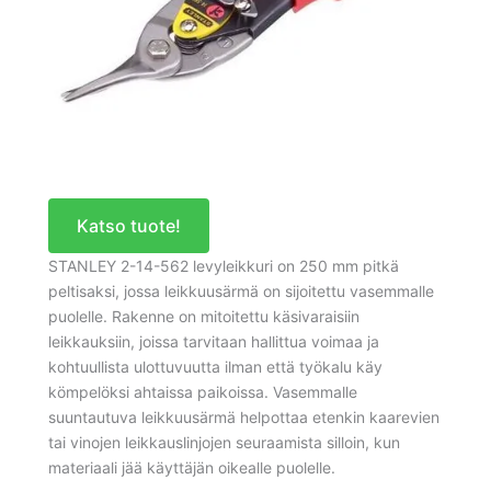
Katso tuote!
STANLEY 2-14-562 levyleikkuri on 250 mm pitkä
peltisaksi, jossa leikkuusärmä on sijoitettu vasemmalle
puolelle. Rakenne on mitoitettu käsivaraisiin
leikkauksiin, joissa tarvitaan hallittua voimaa ja
kohtuullista ulottuvuutta ilman että työkalu käy
kömpelöksi ahtaissa paikoissa. Vasemmalle
suuntautuva leikkuusärmä helpottaa etenkin kaarevien
tai vinojen leikkauslinjojen seuraamista silloin, kun
materiaali jää käyttäjän oikealle puolelle.