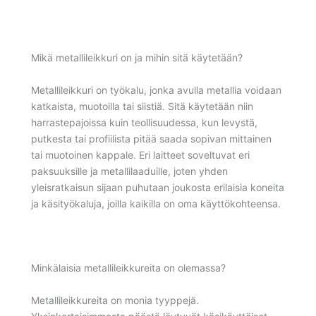
Mikä metallileikkuri on ja mihin sitä käytetään?
Metallileikkuri on työkalu, jonka avulla metallia voidaan
katkaista, muotoilla tai siistiä. Sitä käytetään niin
harrastepajoissa kuin teollisuudessa, kun levystä,
putkesta tai profiilista pitää saada sopivan mittainen
tai muotoinen kappale. Eri laitteet soveltuvat eri
paksuuksille ja metallilaaduille, joten yhden
yleisratkaisun sijaan puhutaan joukosta erilaisia koneita
ja käsityökaluja, joilla kaikilla on oma käyttökohteensa.
Minkälaisia metallileikkureita on olemassa?
Metallileikkureita on monia tyyppejä.