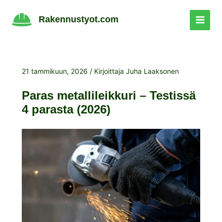
Siirry
sisältöön
Rakennustyot.com
21 tammikuun, 2026
/ Kirjoittaja
Juha Laaksonen
Paras metallileikkuri – Testissä
4 parasta (2026)