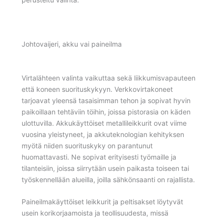
Johtovaijeri, akku vai paineilma
Virtalähteen valinta vaikuttaa sekä liikkumisvapauteen
että koneen suorituskykyyn. Verkkovirtakoneet
tarjoavat yleensä tasaisimman tehon ja sopivat hyvin
paikoillaan tehtäviin töihin, joissa pistorasia on käden
ulottuvilla. Akkukäyttöiset metallileikkurit ovat viime
vuosina yleistyneet, ja akkuteknologian kehityksen
myötä niiden suorituskyky on parantunut
huomattavasti. Ne sopivat erityisesti työmaille ja
tilanteisiin, joissa siirrytään usein paikasta toiseen tai
työskennellään alueilla, joilla sähkönsaanti on rajallista.
Paineilmakäyttöiset leikkurit ja peltisakset löytyvät
usein korikorjaamoista ja teollisuudesta, missä