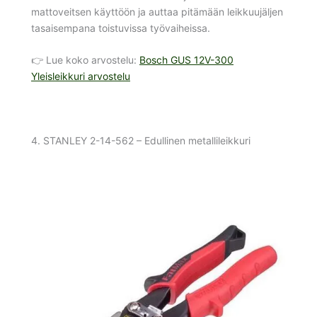
mattoveitsen käyttöön ja auttaa pitämään leikkuujäljen
tasaisempana toistuvissa työvaiheissa.
👉 Lue koko arvostelu:
Bosch GUS 12V-300
Yleisleikkuri arvostelu
4. STANLEY 2-14-562 – Edullinen metallileikkuri