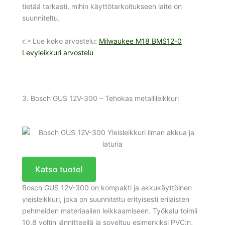
tietää tarkasti, mihin käyttötarkoitukseen laite on
suunniteltu.
👉 Lue koko arvostelu:
Milwaukee M18 BMS12-0
Levyleikkuri arvostelu
3. Bosch GUS 12V-300 – Tehokas metallileikkuri
Katso tuote!
Bosch GUS 12V-300 on kompakti ja akkukäyttöinen
yleisleikkuri, joka on suunniteltu erityisesti erilaisten
pehmeiden materiaalien leikkaamiseen. Työkalu toimii
10,8 voltin jännitteellä ja soveltuu esimerkiksi PVC:n,