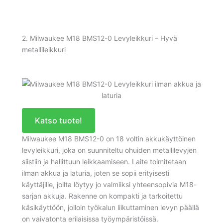
2. Milwaukee M18 BMS12-0 Levyleikkuri – Hyvä
metallileikkuri
Katso tuote!
Milwaukee M18 BMS12-0 on 18 voltin akkukäyttöinen
levyleikkuri, joka on suunniteltu ohuiden metallilevyjen
siistiin ja hallittuun leikkaamiseen. Laite toimitetaan
ilman akkua ja laturia, joten se sopii erityisesti
käyttäjille, joilta löytyy jo valmiiksi yhteensopivia M18-
sarjan akkuja. Rakenne on kompakti ja tarkoitettu
käsikäyttöön, jolloin työkalun liikuttaminen levyn päällä
on vaivatonta erilaisissa työympäristöissä.