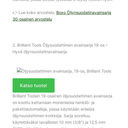
👉 Lue koko arvostelu:
Boxo Öljynsuodatinavainsarja
30-osainen arvostelu
2. Brilliant Tools Öljysuodattimen avainsarja 19-os –
Hyvä öljynsuodatinavainsarja
Katso tuote!
Brilliant Toolsin 19-osainen öljysuodattimen avainsarja
on koottu kattamaan monenlaisia henkilö- ja
pakettiautomalleja, joissa käytetään erilaisia
öljynsuodattimen korkkeja. Sarja soveltuu
käytettäväksi tavallisten 10 mm (3/8″) ja 12,5 mm