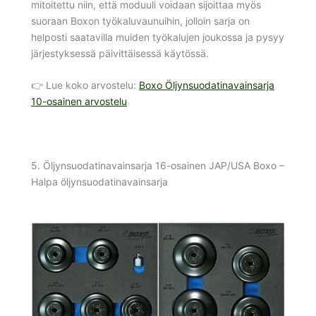
mitoitettu niin, että moduuli voidaan sijoittaa myös
suoraan Boxon työkaluvaunuihin, jolloin sarja on
helposti saatavilla muiden työkalujen joukossa ja pysyy
järjestyksessä päivittäisessä käytössä.
👉 Lue koko arvostelu:
Boxo Öljynsuodatinavainsarja
10-osainen arvostelu
5. Öljynsuodatinavainsarja 16-osainen JAP/USA Boxo –
Halpa öljynsuodatinavainsarja