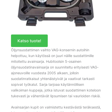
Katso tuote!
Öljynsuodattimen vaihto VAG-konsernin autoihin
helpottuu, kun käytössä on juuri näille suodattimille
mitoitettu avainsarja. Hubitoolsin 5-osainen
öljynsuodatinavainsarja on suunniteltu erityisesti VAG-
ajoneuvoille vuodesta 2005 alkaen, jolloin
suodatinratkaisut yhtenäistyivät ja vaativat tarkasti
sopivat työkalut. Sarja tarjoaa käytännöllisen
valikoiman kuppeja, jotka istuvat suodattimen koteloon
tukevasti ja vähentävät lipsumisen tai vaurioiden riskiä.
Avainsarjan kupit on valmistettu kestävästä teräksestä,