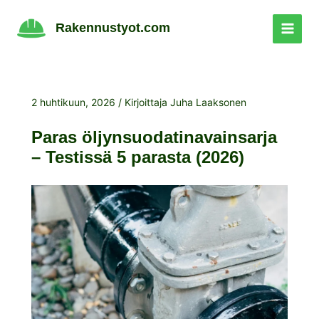
Siirry
sisältöön
Rakennustyot.com
2 huhtikuun, 2026
/ Kirjoittaja
Juha Laaksonen
Paras öljynsuodatinavainsarja
– Testissä 5 parasta (2026)