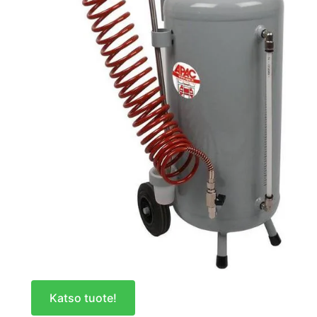
Katso tuote!