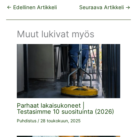
←
Edellinen Artikkeli
Seuraava Artikkeli
→
Muut lukivat myös
Parhaat lakaisukoneet |
Testasimme 10 suosituinta (2026)
Puhdistus
/
28 toukokuun, 2025