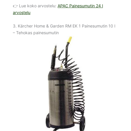
👉 Lue koko arvostelu:
APAC Painesumutin 24 l
arvostelu
3. Kärcher Home & Garden RM EK 1 Painesumutin 10 l
– Tehokas painesumutin