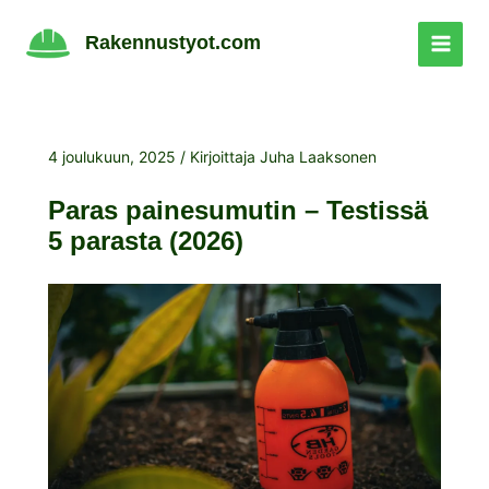
Siirry
sisältöön
Rakennustyot.com
4 joulukuun, 2025
/ Kirjoittaja
Juha Laaksonen
Paras painesumutin – Testissä
5 parasta (2026)