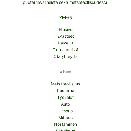
puutarhavälineistä sekä metsäteollisuudesta.
Yleistä
Etusivu
Evästeet
Palvelut
Tietoa meistä
Ota yhteyttä
Aiheet
Metsäteollisuus
Puutarha
Työkalut
Auto
Hitsaus
Mittaus
Nostaminen
Puhdistus