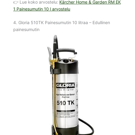
👉 Lue koko arvostelu:
Kärcher Home & Garden RM EK
1 Painesumutin 10 l arvostelu
4. Gloria 510TK Painesumutin 10 litraa – Edullinen
painesumutin