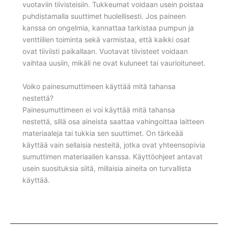
vuotaviin tiivisteisiin. Tukkeumat voidaan usein poistaa
puhdistamalla suuttimet huolellisesti. Jos paineen
kanssa on ongelmia, kannattaa tarkistaa pumpun ja
venttiilien toiminta sekä varmistaa, että kaikki osat
ovat tiiviisti paikallaan. Vuotavat tiivisteet voidaan
vaihtaa uusiin, mikäli ne ovat kuluneet tai vaurioituneet.
Voiko painesumuttimeen käyttää mitä tahansa
nestettä?
Painesumuttimeen ei voi käyttää mitä tahansa
nestettä, sillä osa aineista saattaa vahingoittaa laitteen
materiaaleja tai tukkia sen suuttimet. On tärkeää
käyttää vain sellaisia nesteitä, jotka ovat yhteensopivia
sumuttimen materiaalien kanssa. Käyttöohjeet antavat
usein suosituksia siitä, millaisia aineita on turvallista
käyttää.