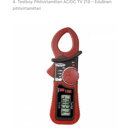
4. Testboy Pihtivirtamittari AC/DC TV 218 – Edullinen
pihtivirtamittari