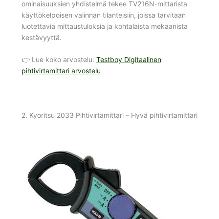
ominaisuuksien yhdistelmä tekee TV216N-mittarista
käyttökelpoisen valinnan tilanteisiin, joissa tarvitaan
luotettavia mittaustuloksia ja kohtalaista mekaanista
kestävyyttä.
👉 Lue koko arvostelu:
Testboy Digitaalinen
pihtivirtamittari arvostelu
2. Kyoritsu 2033 Pihtivirtamittari – Hyvä pihtivirtamittari