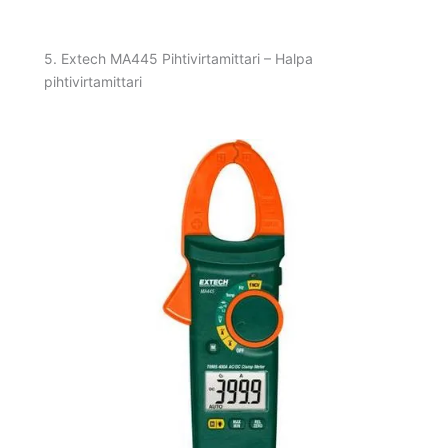
5. Extech MA445 Pihtivirtamittari – Halpa
pihtivirtamittari