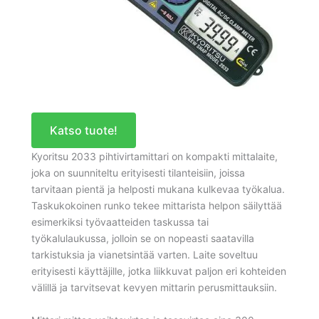
Katso tuote!
Kyoritsu 2033 pihtivirtamittari on kompakti mittalaite,
joka on suunniteltu erityisesti tilanteisiin, joissa
tarvitaan pientä ja helposti mukana kulkevaa työkalua.
Taskukokoinen runko tekee mittarista helpon säilyttää
esimerkiksi työvaatteiden taskussa tai
työkalulaukussa, jolloin se on nopeasti saatavilla
tarkistuksia ja vianetsintää varten. Laite soveltuu
erityisesti käyttäjille, jotka liikkuvat paljon eri kohteiden
välillä ja tarvitsevat kevyen mittarin perusmittauksiin.