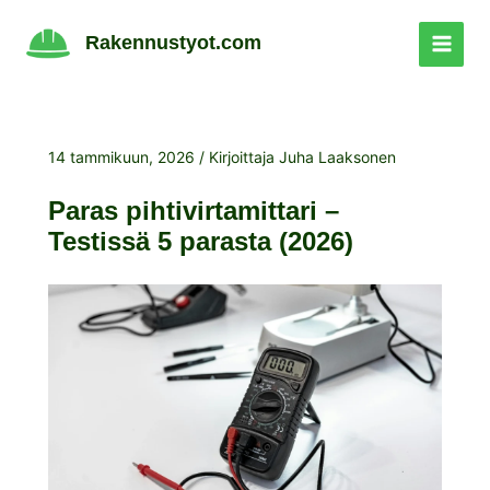
Siirry
sisältöön
Rakennustyot.com
14 tammikuun, 2026
/ Kirjoittaja
Juha Laaksonen
Paras pihtivirtamittari –
Testissä 5 parasta (2026)