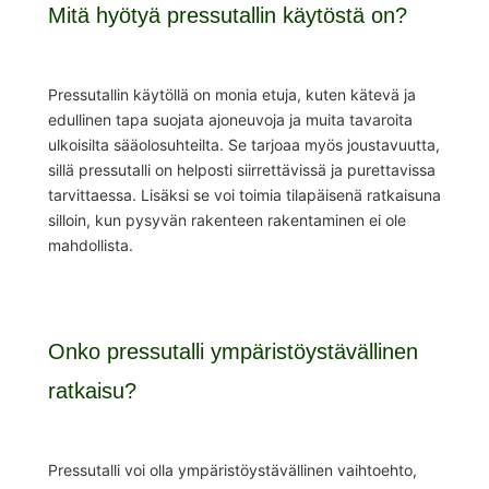
Mitä hyötyä pressutallin käytöstä on?
Pressutallin käytöllä on monia etuja, kuten kätevä ja
edullinen tapa suojata ajoneuvoja ja muita tavaroita
ulkoisilta sääolosuhteilta. Se tarjoaa myös joustavuutta,
sillä pressutalli on helposti siirrettävissä ja purettavissa
tarvittaessa. Lisäksi se voi toimia tilapäisenä ratkaisuna
silloin, kun pysyvän rakenteen rakentaminen ei ole
mahdollista.
Onko pressutalli ympäristöystävällinen
ratkaisu?
Pressutalli voi olla ympäristöystävällinen vaihtoehto,