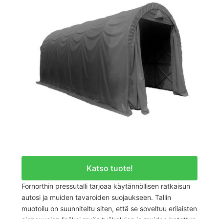
Katso tuote!
Fornorthin pressutalli tarjoaa käytännöllisen ratkaisun
autosi ja muiden tavaroiden suojaukseen. Tallin
muotoilu on suunniteltu siten, että se soveltuu erilaisten