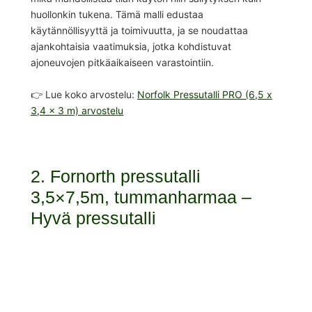
huollonkin tukena. Tämä malli edustaa
käytännöllisyyttä ja toimivuutta, ja se noudattaa
ajankohtaisia vaatimuksia, jotka kohdistuvat
ajoneuvojen pitkäaikaiseen varastointiin.
👉 Lue koko arvostelu:
Norfolk Pressutalli PRO (6,5 x
3,4 x 3 m) arvostelu
2. Fornorth pressutalli
3,5×7,5m, tummanharmaa –
Hyvä pressutalli