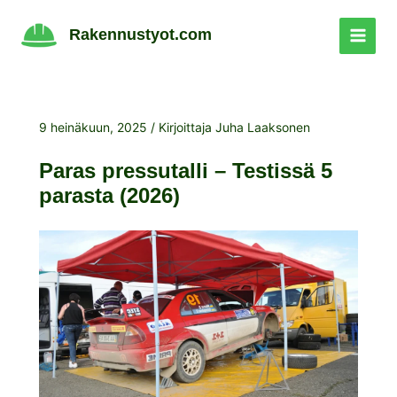
Siirry
sisältöön
Rakennustyot.com
9 heinäkuun, 2025
/ Kirjoittaja
Juha Laaksonen
Paras pressutalli – Testissä 5
parasta (2026)