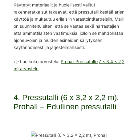
Käytetyt materiaalit ja huolellisesti valitut
rakenneratkaisut takaavat, että pressutalli kestää arjen
käyttöä ja mukautuu erilaisiin varastointitarpeisiin. Malli
on suunniteltu siten, että se vastaa sekä harrastajien
että ammattilaisten vaatimuksia, jolloin se mahdollistaa
ajoneuvojen ja muiden esineiden säilytyksen
käytännöllisesti ja järjestelmällisesti.
👉 Lue koko arvostelu:
Prohall Pressutalli (7 x 3,4 x 2,2
m) arvostelu
4. Pressutalli (6 x 3,2 x 2,2 m),
Prohall – Edullinen pressutalli