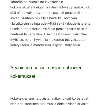
Tärkeää on huomioida investoinnin
kokonaiskustannukset ja siihen liittyvät ylläpitokulut,
sillä nämä vaikuttavat ratkaisevasti pressutallin
soveltuvuuteen pitkällä aikavälillä. Toimivan
tilaratkaisun valinta edellyttää sekä taloudellista että
teknistä tarkastelua, mikä luo pohjan realistiselle ja
neutraalille vertailulle. Usein päätökseen vaikuttaa
myös se, miten hyvin tila mukautuu tulevaisuuden
kehitykseen ja mahdollisiin laajennustarpeisiin.
Arviointiprosessi ja asiantuntijoiden
kokemukset
Kokeneiden ammattilaisten näkemykset korostavat,
että perusteellinen tutkimus ja objektiivinen arviointi