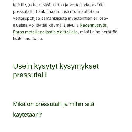
kaikille, jotka etsivät tietoa ja vertailevia arvioita
pressutallin hankinnasta. Lisäinformaatiota ja
vertailupohjaa samanlaisista investointien eri osa-
alueista voi löytää käymällä sivulla
Rakennustyöt:
Paras metallinpaljastin aloittelijalle
, mikäli aihe herättää
lisäkiinnostusta.
Usein kysytyt kysymykset
pressutalli
Mikä on pressutalli ja mihin sitä
käytetään?