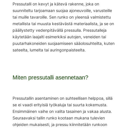
Pressutalli on kevyt ja kätevä rakenne, joka on
suunniteltu tarjoamaan suojaa ajoneuvoille, varusteille
tai muille tavaroille. Sen runko on yleensä valmistettu
metallista tai muusta kestävästä materiaalista, ja se on
päällystetty vedenpitävällä pressulla. Pressutalleja
käytetään laajalti esimerkiksi autojen, veneiden tai
puutarhakoneiden suojaamiseen sääolosuhteilta, kuten
sateelta, lumelta tai auringonpaisteelta.
Miten pressutalli asennetaan?
Pressutallin asentaminen on suhteellisen helppoa, sillä
se ei vaadi erityisiä työkaluja tai suurta kokemusta.
Ensimmäinen vaihe on valita tasainen ja vakaa alusta.
Seuraavaksi tallin runko kootaan mukana tulevien
ohjeiden mukaisesti, ja pressu kiinnitetään runkoon