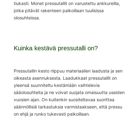
tiukasti. Monet pressutallit on varustettu ankkureilla,
jotka pitävät rakenteen paikoillaan tuulisissa
olosuhteissa.
Kuinka kestävä pressutalli on?
Pressutallin kesto riippuu materiaalien laadusta ja sen
oikeasta asennuksesta. Laadukkaat pressutallit on
yleensä suunniteltu kestämään vaihtelevia
sääolosuhteita ja ne voivat suojata omaisuutta useiden
vuosien ajan. On kuitenkin suositeltavaa suorittaa
säännöllisiä tarkastuksia varmistaakseen, että pressu
on ehjä ja runko tukevasti paikoillaan.