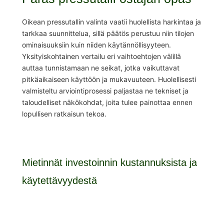
Oikean pressutallin valinta vaatii huolellista harkintaa ja
tarkkaa suunnittelua, sillä päätös perustuu niin tilojen
ominaisuuksiin kuin niiden käytännöllisyyteen.
Yksityiskohtainen vertailu eri vaihtoehtojen välillä
auttaa tunnistamaan ne seikat, jotka vaikuttavat
pitkäaikaiseen käyttöön ja mukavuuteen. Huolellisesti
valmisteltu arviointiprosessi paljastaa ne tekniset ja
taloudelliset näkökohdat, joita tulee painottaa ennen
lopullisen ratkaisun tekoa.
Mietinnät investoinnin kustannuksista ja
käytettävyydestä