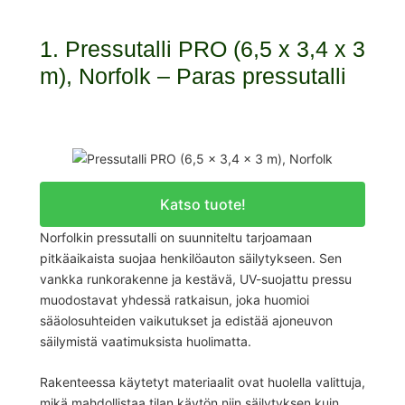
1. Pressutalli PRO (6,5 x 3,4 x 3
m), Norfolk – Paras pressutalli
Katso tuote!
Norfolkin pressutalli on suunniteltu tarjoamaan
pitkäaikaista suojaa henkilöauton säilytykseen. Sen
vankka runkorakenne ja kestävä, UV-suojattu pressu
muodostavat yhdessä ratkaisun, joka huomioi
sääolosuhteiden vaikutukset ja edistää ajoneuvon
säilymistä vaatimuksista huolimatta.
Rakenteessa käytetyt materiaalit ovat huolella valittuja,
mikä mahdollistaa tilan käytön niin säilytyksen kuin