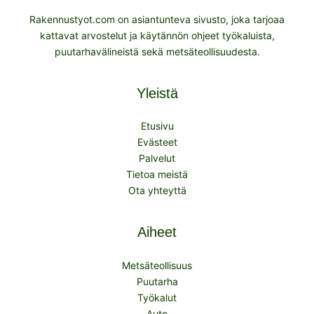
Rakennustyot.com on asiantunteva sivusto, joka tarjoaa
kattavat arvostelut ja käytännön ohjeet työkaluista,
puutarhavälineistä sekä metsäteollisuudesta.
Yleistä
Etusivu
Evästeet
Palvelut
Tietoa meistä
Ota yhteyttä
Aiheet
Metsäteollisuus
Puutarha
Työkalut
Auto