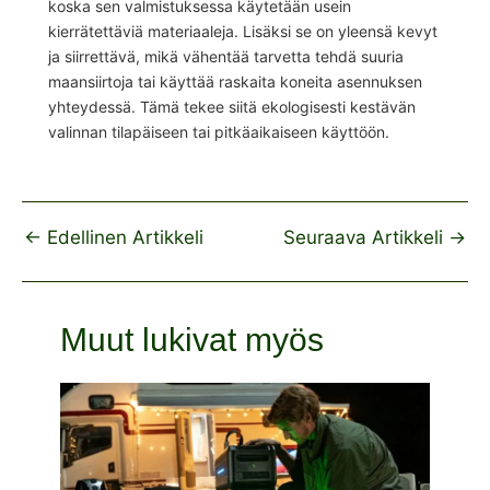
koska sen valmistuksessa käytetään usein
kierrätettäviä materiaaleja. Lisäksi se on yleensä kevyt
ja siirrettävä, mikä vähentää tarvetta tehdä suuria
maansiirtoja tai käyttää raskaita koneita asennuksen
yhteydessä. Tämä tekee siitä ekologisesti kestävän
valinnan tilapäiseen tai pitkäaikaiseen käyttöön.
←
Edellinen Artikkeli
Seuraava Artikkeli
→
Muut lukivat myös