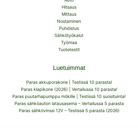
Hitsaus
Mittaus
Nostaminen
Puhdistus
Sähkötyökalut
Työmaa
Tuotetestit
Luetuimmat
Paras akkuporakone | Testissä 10 parasta!
Paras klapikone (2026) | Vertailussa 10 parasta!
Paras puutarhapumppu mökille | Testissä 10 suosituinta!
Paras sähköauton latausasema – Vertailussa 5 parasta
Paras sähkövinssi 12V – Testissä 5 parasta (2026)