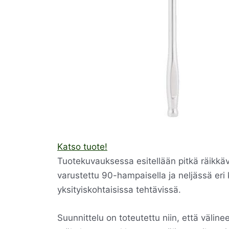
Katso tuote!
Tuotekuvauksessa esitellään pitkä räikkäv
varustettu 90-hampaisella ja neljässä eri 
yksityiskohtaisissa tehtävissä.
Suunnittelu on toteutettu niin, että väli