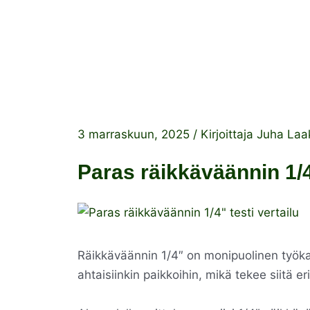
3 marraskuun, 2025
/ Kirjoittaja
Juha Laa
Paras räikkäväännin 1/4
Räikkäväännin 1/4″ on monipuolinen työkal
ahtaisiinkin paikkoihin, mikä tekee siitä e