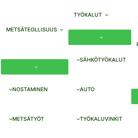
TYÖKALUT
METSÄTEOLLISUUS
SÄHKÖTYÖKALUT
NOSTAMINEN
AUTO
METSÄTYÖT
TYÖKALUVINKIT