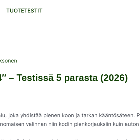
TUOTETESTIT
ksonen
″ – Testissä 5 parasta (2026)
u, joka yhdistää pienen koon ja tarkan kääntösäteen. P
rinomaisen valinnan niin kodin pienkorjauksiin kuin auton