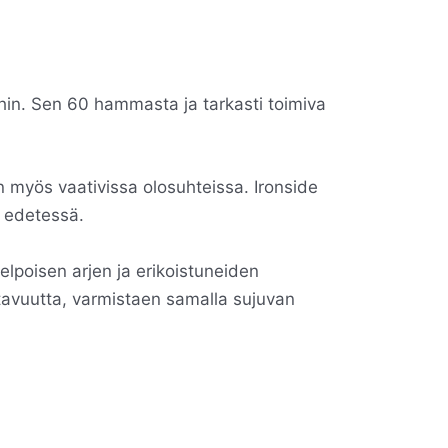
oihin. Sen 60 hammasta ja tarkasti toimiva
 myös vaativissa olosuhteissa. Ironside
n edetessä.
elpoisen arjen ja erikoistuneiden
ttavuutta, varmistaen samalla sujuvan