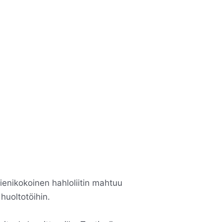
ienikokoinen hahloliitin mahtuu
 huoltotöihin.