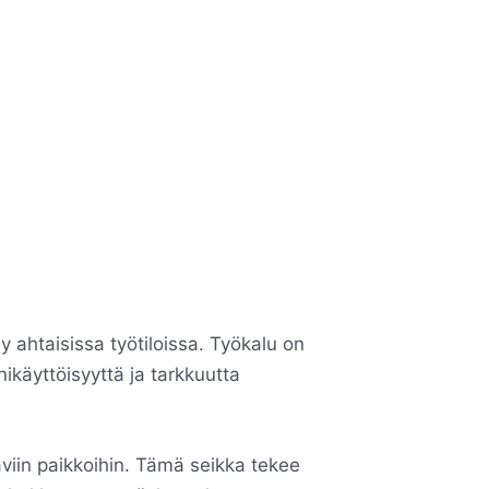
 ahtaisissa työtiloissa. Työkalu on
ikäyttöisyyttä ja tarkkuutta
aviin paikkoihin. Tämä seikka tekee