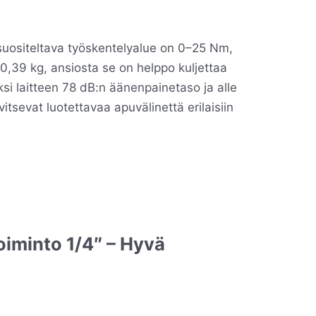
 suositeltava työskentelyalue on 0–25 Nm,
0,39 kg, ansiosta se on helppo kuljettaa
ksi laitteen 78 dB:n äänenpainetaso ja alle
itsevat luotettavaa apuvälinettä erilaisiin
iminto 1/4″ – Hyvä