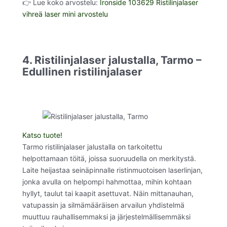
👉 Lue koko arvostelu:
Ironside 103629 Ristilinjalaser
vihreä laser mini arvostelu
4. Ristilinjalaser jalustalla, Tarmo –
Edullinen ristilinjalaser
Katso tuote!
Tarmo ristilinjalaser jalustalla on tarkoitettu
helpottamaan töitä, joissa suoruudella on merkitystä.
Laite heijastaa seinäpinnalle ristinmuotoisen laserlinjan,
jonka avulla on helpompi hahmottaa, mihin kohtaan
hyllyt, taulut tai kaapit asettuvat. Näin mittanauhan,
vatupassin ja silmämääräisen arvailun yhdistelmä
muuttuu rauhallisemmaksi ja järjestelmällisemmäksi