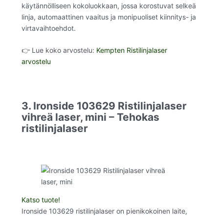
käytännölliseen kokoluokkaan, jossa korostuvat selkeä
linja, automaattinen vaaitus ja monipuoliset kiinnitys- ja
virtavaihtoehdot.
👉 Lue koko arvostelu:
Kempten Ristilinjalaser
arvostelu
3. Ironside 103629 Ristilinjalaser
vihreä laser, mini – Tehokas
ristilinjalaser
Katso tuote!
Ironside 103629 ristilinjalaser on pienikokoinen laite,