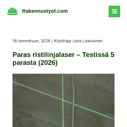
Siirry
sisältöön
Rakennustyot.com
18 tammikuun, 2026
/ Kirjoittaja
Juha Laaksonen
Paras ristilinjalaser – Testissä 5
parasta (2026)