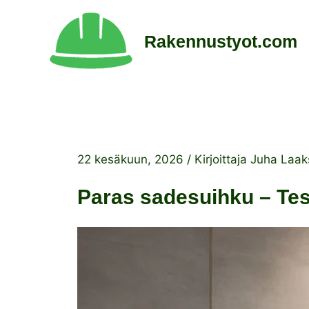
Siirry
sisältöön
Rakennustyot.com
22 kesäkuun, 2026
/ Kirjoittaja
Juha Laak
Paras sadesuihku – Tes