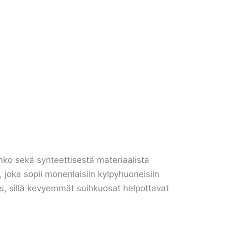
ko sekä synteettisestä materiaalista
 joka sopii monenlaisiin kylpyhuoneisiin
ys, sillä kevyemmät suihkuosat helpottavat