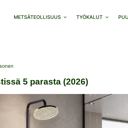
METSÄTEOLLISUUS
TYÖKALUT
PU
sonen
tissä 5 parasta (2026)