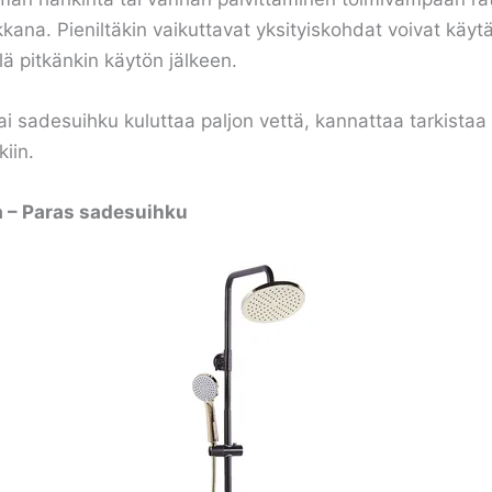
kana. Pieniltäkin vaikuttavat yksityiskohdat voivat käyt
lä pitkänkin käytön jälkeen.
ai sadesuihku kuluttaa paljon vettä, kannattaa tarkista
iin.
 – Paras sadesuihku