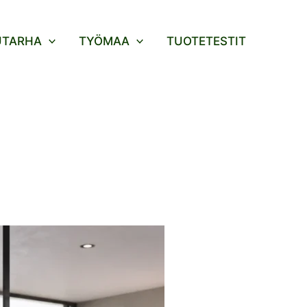
UTARHA
TYÖMAA
TUOTETESTIT