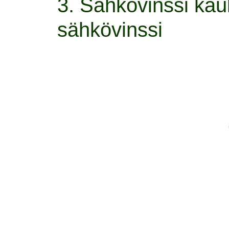
3. Sähkövinssi kau
sähkövinssi