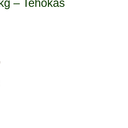
 kg – Tehokas