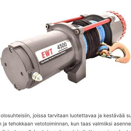
olosuhteisiin, joissa tarvitaan luotettavaa ja kestävää 
en ja tehokkaan vetotoiminnan, kun taas valmiiksi asenn