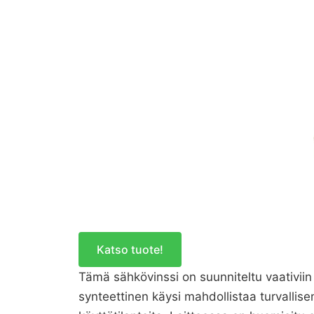
Katso tuote!
Tämä sähkövinssi on suunniteltu vaativiin 
synteettinen käysi mahdollistaa turvallis