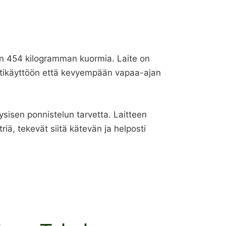
aan 454 kilogramman kuormia. Laite on
mattikäyttöön että kevyempään vapaa-ajan
ysisen ponnistelun tarvetta. Laitteen
iä, tekevät siitä kätevän ja helposti