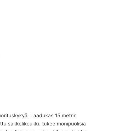
suorituskykyä. Laadukas 15 metrin
ettu sakkelikoukku tukee monipuolisia