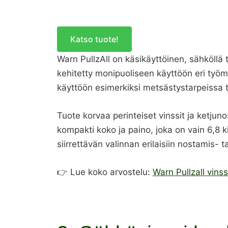
Katso tuote!
Warn PullzAll on käsikäyttöinen, sähköllä
kehitetty monipuoliseen käyttöön eri työm
käyttöön esimerkiksi metsästystarpeissa t
Tuote korvaa perinteiset vinssit ja ketju
kompakti koko ja paino, joka on vain 6,8 k
siirrettävän valinnan erilaisiin nostamis- t
👉 Lue koko arvostelu:
Warn Pullzall vinss