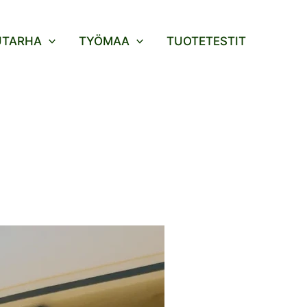
UTARHA
TYÖMAA
TUOTETESTIT