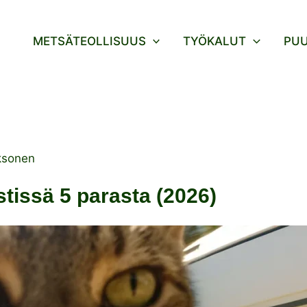
METSÄTEOLLISUUS
TYÖKALUT
PU
ksonen
tissä 5 parasta (2026)