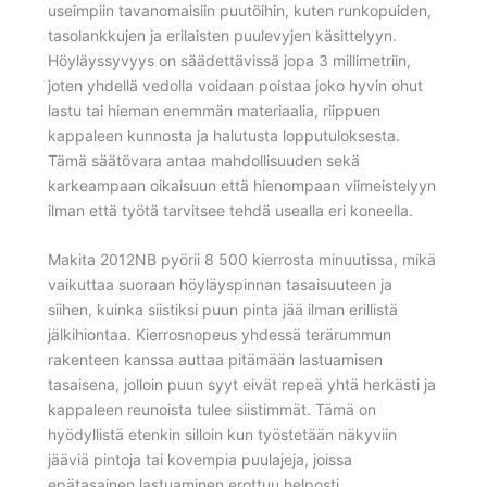
useimpiin tavanomaisiin puutöihin, kuten runkopuiden,
tasolankkujen ja erilaisten puulevyjen käsittelyyn.
Höyläyssyvyys on säädettävissä jopa 3 millimetriin,
joten yhdellä vedolla voidaan poistaa joko hyvin ohut
lastu tai hieman enemmän materiaalia, riippuen
kappaleen kunnosta ja halutusta lopputuloksesta.
Tämä säätövara antaa mahdollisuuden sekä
karkeampaan oikaisuun että hienompaan viimeistelyyn
ilman että työtä tarvitsee tehdä usealla eri koneella.
Makita 2012NB pyörii 8 500 kierrosta minuutissa, mikä
vaikuttaa suoraan höyläyspinnan tasaisuuteen ja
siihen, kuinka siistiksi puun pinta jää ilman erillistä
jälkihiontaa. Kierrosnopeus yhdessä terärummun
rakenteen kanssa auttaa pitämään lastuamisen
tasaisena, jolloin puun syyt eivät repeä yhtä herkästi ja
kappaleen reunoista tulee siistimmät. Tämä on
hyödyllistä etenkin silloin kun työstetään näkyviin
jääviä pintoja tai kovempia puulajeja, joissa
epätasainen lastuaminen erottuu helposti.