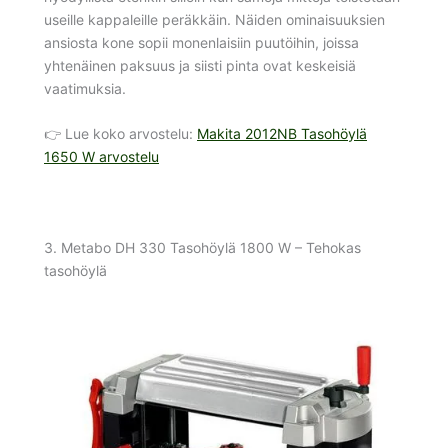
useille kappaleille peräkkäin. Näiden ominaisuuksien
ansiosta kone sopii monenlaisiin puutöihin, joissa
yhtenäinen paksuus ja siisti pinta ovat keskeisiä
vaatimuksia.
👉 Lue koko arvostelu:
Makita 2012NB Tasohöylä
1650 W arvostelu
3. Metabo DH 330 Tasohöylä 1800 W – Tehokas
tasohöylä