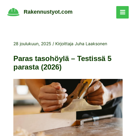
Siirry
sisältöön
Rakennustyot.com
28 joulukuun, 2025
/ Kirjoittaja
Juha Laaksonen
Paras tasohöylä – Testissä 5
parasta (2026)