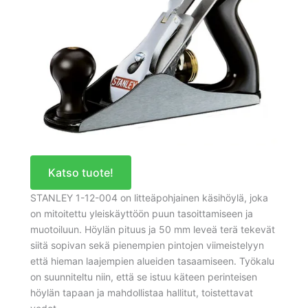
Katso tuote!
STANLEY 1-12-004 on litteäpohjainen käsihöylä, joka
on mitoitettu yleiskäyttöön puun tasoittamiseen ja
muotoiluun. Höylän pituus ja 50 mm leveä terä tekevät
siitä sopivan sekä pienempien pintojen viimeistelyyn
että hieman laajempien alueiden tasaamiseen. Työkalu
on suunniteltu niin, että se istuu käteen perinteisen
höylän tapaan ja mahdollistaa hallitut, toistettavat