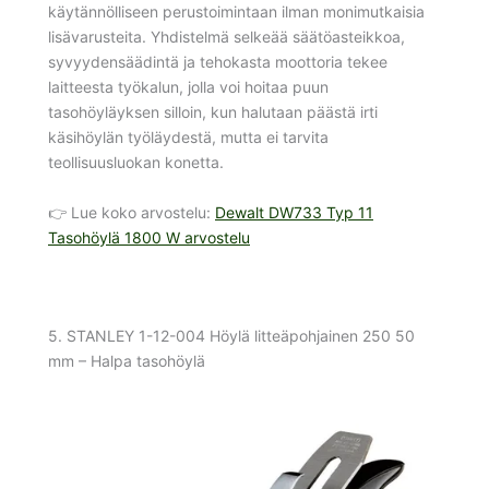
käytännölliseen perustoimintaan ilman monimutkaisia
lisävarusteita. Yhdistelmä selkeää säätöasteikkoa,
syvyydensäädintä ja tehokasta moottoria tekee
laitteesta työkalun, jolla voi hoitaa puun
tasohöyläyksen silloin, kun halutaan päästä irti
käsihöylän työläydestä, mutta ei tarvita
teollisuusluokan konetta.
👉 Lue koko arvostelu:
Dewalt DW733 Typ 11
Tasohöylä 1800 W arvostelu
5. STANLEY 1-12-004 Höylä litteäpohjainen 250 50
mm – Halpa tasohöylä