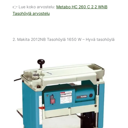
👉 Lue koko arvostelu:
Metabo HC 260 C 2,2 WNB
Tasohöylä arvostelu
2. Makita 2012NB Tasohöylä 1650 W – Hyvä tasohöylä