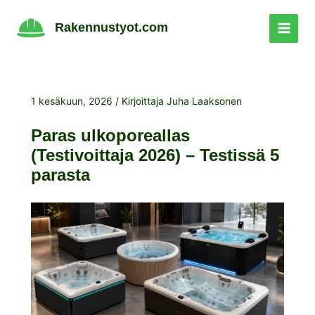
Siirry
sisältöön
Rakennustyot.com
1 kesäkuun, 2026
/ Kirjoittaja
Juha Laaksonen
Paras ulkoporeallas
(Testivoittaja 2026) – Testissä 5
parasta