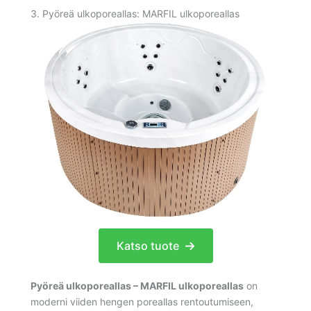
3. Pyöreä ulkoporeallas: MARFIL ulkoporeallas
Katso tuote
Pyöreä ulkoporeallas – MARFIL ulkoporeallas
on
moderni viiden hengen poreallas rentoutumiseen,