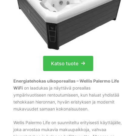
Katso tuote
Energiatehokas ulkoporeallas – Wellis Palermo Life
WiFi
on laadukas ja näyttävä poreallas
ympärivuotiseen rentoutumiseen, kun haluat yhdistää
tehokkaan hieronnan, hyvän eristyksen ja modernit
mukavuudet samaan kokonaisuuteen.
Wellis Palermo Life on suunniteltu erityisesti käyttäjälle,
joka arvostaa mukavia makuupaikkoja, vahvaa