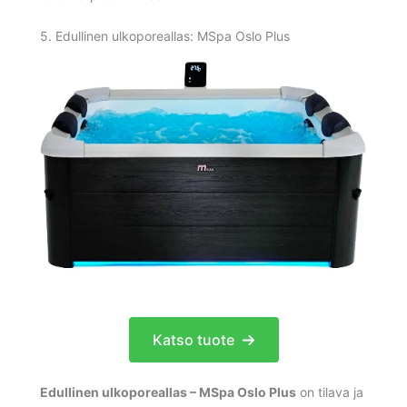
5. Edullinen ulkoporeallas: MSpa Oslo Plus
Katso tuote
Edullinen ulkoporeallas – MSpa Oslo Plus
on tilava ja