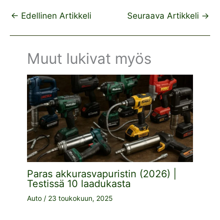
←
Edellinen Artikkeli
Seuraava Artikkeli
→
Muut lukivat myös
Paras akkurasvapuristin (2026) |
Testissä 10 laadukasta
Auto
/
23 toukokuun, 2025