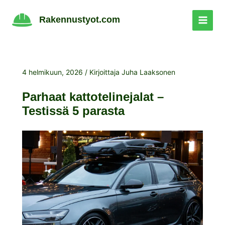
Siirry
sisältöön
Rakennustyot.com
4 helmikuun, 2026
/ Kirjoittaja
Juha Laaksonen
Parhaat kattotelinejalat –
Testissä 5 parasta