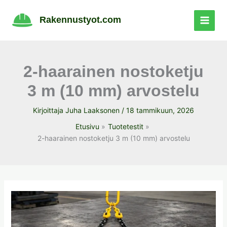
Siirry
sisältöön
Rakennustyot.com
2-haarainen nostoketju
3 m (10 mm) arvostelu
Kirjoittaja
Juha Laaksonen
/
18 tammikuun, 2026
Etusivu
Tuotetestit
2-haarainen nostoketju 3 m (10 mm) arvostelu