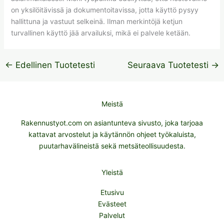
on yksilöitävissä ja dokumentoitavissa, jotta käyttö pysyy
hallittuna ja vastuut selkeinä. Ilman merkintöjä ketjun
turvallinen käyttö jää arvailuksi, mikä ei palvele ketään.
←
Edellinen Tuotetesti
Seuraava Tuotetesti
→
Meistä
Rakennustyot.com on asiantunteva sivusto, joka tarjoaa
kattavat arvostelut ja käytännön ohjeet työkaluista,
puutarhavälineistä sekä metsäteollisuudesta.
Yleistä
Etusivu
Evästeet
Palvelut