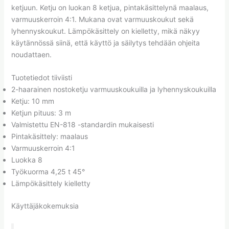
ketjuun. Ketju on luokan 8 ketjua, pintakäsittelynä maalaus,
varmuuskerroin 4:1. Mukana ovat varmuuskoukut sekä
lyhennyskoukut. Lämpökäsittely on kielletty, mikä näkyy
käytännössä siinä, että käyttö ja säilytys tehdään ohjeita
noudattaen.
Tuotetiedot tiiviisti
2-haarainen nostoketju varmuuskoukuilla ja lyhennyskoukuilla
Ketju: 10 mm
Ketjun pituus: 3 m
Valmistettu EN-818 -standardin mukaisesti
Pintakäsittely: maalaus
Varmuuskerroin 4:1
Luokka 8
Työkuorma 4,25 t 45°
Lämpökäsittely kielletty
Käyttäjäkokemuksia