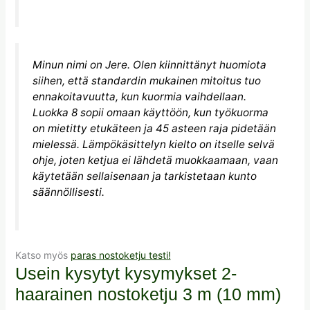
Minun nimi on Jere. Olen kiinnittänyt huomiota
siihen, että standardin mukainen mitoitus tuo
ennakoitavuutta, kun kuormia vaihdellaan.
Luokka 8 sopii omaan käyttöön, kun työkuorma
on mietitty etukäteen ja 45 asteen raja pidetään
mielessä. Lämpökäsittelyn kielto on itselle selvä
ohje, joten ketjua ei lähdetä muokkaamaan, vaan
käytetään sellaisenaan ja tarkistetaan kunto
säännöllisesti.
Katso myös
paras nostoketju testi!
Usein kysytyt kysymykset 2-
haarainen nostoketju 3 m (10 mm)