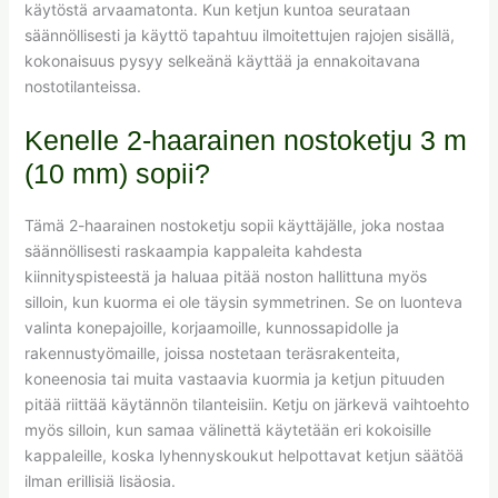
käytöstä arvaamatonta. Kun ketjun kuntoa seurataan
säännöllisesti ja käyttö tapahtuu ilmoitettujen rajojen sisällä,
kokonaisuus pysyy selkeänä käyttää ja ennakoitavana
nostotilanteissa.
Kenelle 2-haarainen nostoketju 3 m
(10 mm) sopii?
Tämä 2-haarainen nostoketju sopii käyttäjälle, joka nostaa
säännöllisesti raskaampia kappaleita kahdesta
kiinnityspisteestä ja haluaa pitää noston hallittuna myös
silloin, kun kuorma ei ole täysin symmetrinen. Se on luonteva
valinta konepajoille, korjaamoille, kunnossapidolle ja
rakennustyömaille, joissa nostetaan teräsrakenteita,
koneenosia tai muita vastaavia kuormia ja ketjun pituuden
pitää riittää käytännön tilanteisiin. Ketju on järkevä vaihtoehto
myös silloin, kun samaa välinettä käytetään eri kokoisille
kappaleille, koska lyhennyskoukut helpottavat ketjun säätöä
ilman erillisiä lisäosia.