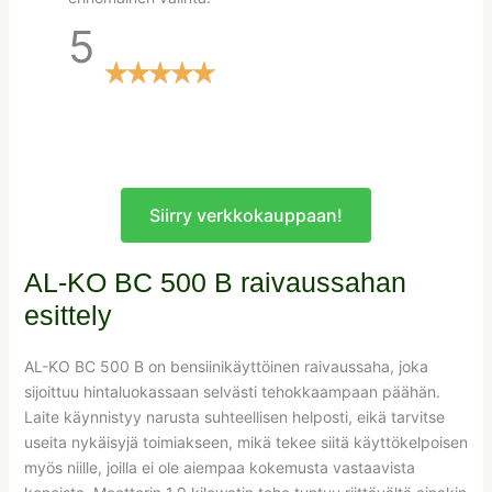
5
Siirry verkkokauppaan!
AL-KO BC 500 B raivaussahan
esittely
AL-KO BC 500 B on bensiinikäyttöinen raivaussaha, joka
sijoittuu hintaluokassaan selvästi tehokkaampaan päähän.
Laite käynnistyy narusta suhteellisen helposti, eikä tarvitse
useita nykäisyjä toimiakseen, mikä tekee siitä käyttökelpoisen
myös niille, joilla ei ole aiempaa kokemusta vastaavista