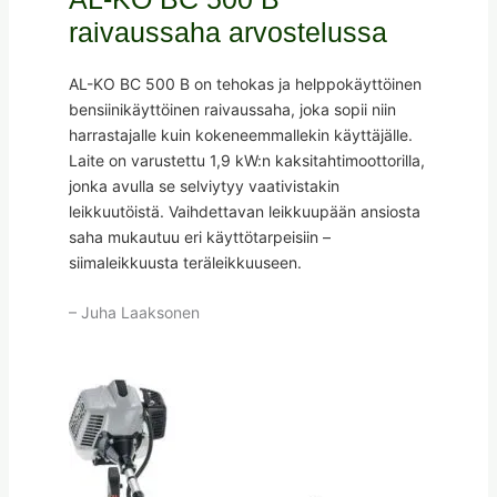
raivaussaha arvostelussa
AL-KO BC 500 B on tehokas ja helppokäyttöinen
bensiinikäyttöinen raivaussaha, joka sopii niin
harrastajalle kuin kokeneemmallekin käyttäjälle.
Laite on varustettu 1,9 kW:n kaksitahtimoottorilla,
jonka avulla se selviytyy vaativistakin
leikkuutöistä. Vaihdettavan leikkuupään ansiosta
saha mukautuu eri käyttötarpeisiin –
siimaleikkuusta teräleikkuuseen.
– Juha Laaksonen