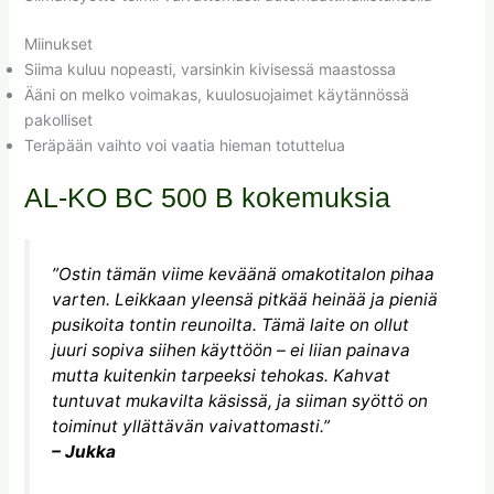
Miinukset
Siima kuluu nopeasti, varsinkin kivisessä maastossa
Ääni on melko voimakas, kuulosuojaimet käytännössä
pakolliset
Teräpään vaihto voi vaatia hieman totuttelua
AL-KO BC 500 B kokemuksia
”Ostin tämän viime keväänä omakotitalon pihaa
varten. Leikkaan yleensä pitkää heinää ja pieniä
pusikoita tontin reunoilta. Tämä laite on ollut
juuri sopiva siihen käyttöön – ei liian painava
mutta kuitenkin tarpeeksi tehokas. Kahvat
tuntuvat mukavilta käsissä, ja siiman syöttö on
toiminut yllättävän vaivattomasti.”
– Jukka