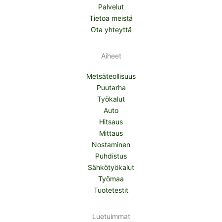
Palvelut
Tietoa meistä
Ota yhteyttä
Aiheet
Metsäteollisuus
Puutarha
Työkalut
Auto
Hitsaus
Mittaus
Nostaminen
Puhdistus
Sähkötyökalut
Työmaa
Tuotetestit
Luetuimmat