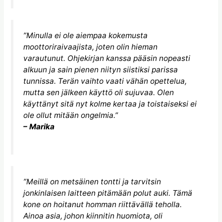
”Minulla ei ole aiempaa kokemusta
moottoriraivaajista, joten olin hieman
varautunut. Ohjekirjan kanssa pääsin nopeasti
alkuun ja sain pienen niityn siistiksi parissa
tunnissa. Terän vaihto vaati vähän opettelua,
mutta sen jälkeen käyttö oli sujuvaa. Olen
käyttänyt sitä nyt kolme kertaa ja toistaiseksi ei
ole ollut mitään ongelmia.”
– Marika
”Meillä on metsäinen tontti ja tarvitsin
jonkinlaisen laitteen pitämään polut auki. Tämä
kone on hoitanut homman riittävällä teholla.
Ainoa asia, johon kiinnitin huomiota, oli