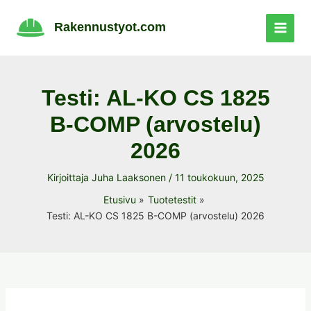
Siirry
sisältöön
Rakennustyot.com
Testi: AL-KO CS 1825
B-COMP (arvostelu)
2026
Kirjoittaja
Juha Laaksonen
/
11 toukokuun, 2025
Etusivu
Tuotetestit
Testi: AL-KO CS 1825 B-COMP (arvostelu) 2026