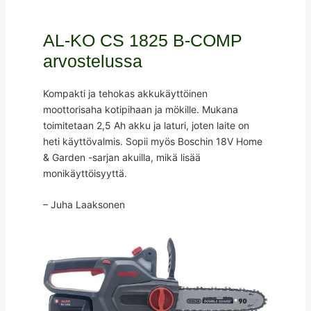
AL-KO CS 1825 B-COMP
arvostelussa
Kompakti ja tehokas akkukäyttöinen
moottorisaha kotipihaan ja mökille. Mukana
toimitetaan 2,5 Ah akku ja laturi, joten laite on
heti käyttövalmis. Sopii myös Boschin 18V Home
& Garden -sarjan akuilla, mikä lisää
monikäyttöisyyttä.
– Juha Laaksonen