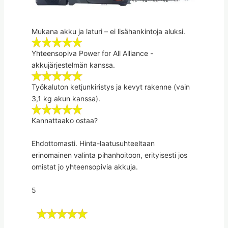
Mukana akku ja laturi – ei lisähankintoja aluksi.
Yhteensopiva Power for All Alliance -
akkujärjestelmän kanssa.
Työkaluton ketjunkiristys ja kevyt rakenne (vain
3,1 kg akun kanssa).
Kannattaako ostaa?
Ehdottomasti. Hinta-laatusuhteeltaan
erinomainen valinta pihanhoitoon, erityisesti jos
omistat jo yhteensopivia akkuja.
5