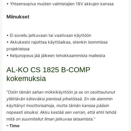
• Yhteensopiva muiden valmistajien 18V akkujen kanssa
Miinukset
• Ei sovellu jatkuvaan tai vaativaan käyttöön
• Akkukesto rajoittaa käyttöaikaa, etenkin isommissa
projekteissa
• Ketjunopeus jää jälkeen tehokkaammista malleista
AL-KO CS 1825 B-COMP
kokemuksia
“Ostin tämän sahan mökkikäyttöön ja se on osoittautunut
yllättävän käteväksi pienissä pihatöissä. En ole aiemmin
käyttänyt moottorisahoja, mutta tämän kanssa pääsin
nopeasti sinuiksi. Akku kestää sen verran, että ehtii tehdä
mitä on suunnitellut ilman jatkuvaa lataamista.”
– Timo