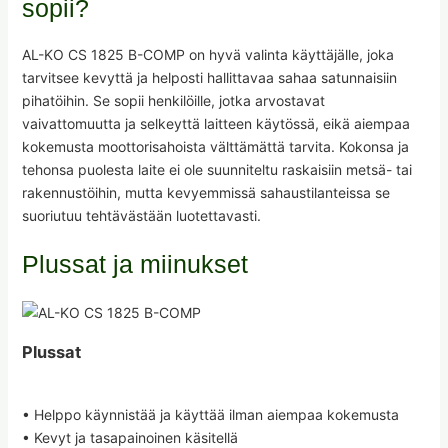
sopii?
AL-KO CS 1825 B-COMP on hyvä valinta käyttäjälle, joka
tarvitsee kevyttä ja helposti hallittavaa sahaa satunnaisiin
pihatöihin. Se sopii henkilöille, jotka arvostavat
vaivattomuutta ja selkeyttä laitteen käytössä, eikä aiempaa
kokemusta moottorisahoista välttämättä tarvita. Kokonsa ja
tehonsa puolesta laite ei ole suunniteltu raskaisiin metsä- tai
rakennustöihin, mutta kevyemmissä sahaustilanteissa se
suoriutuu tehtävästään luotettavasti.
Plussat ja miinukset
Plussat
• Helppo käynnistää ja käyttää ilman aiempaa kokemusta
• Kevyt ja tasapainoinen käsitellä