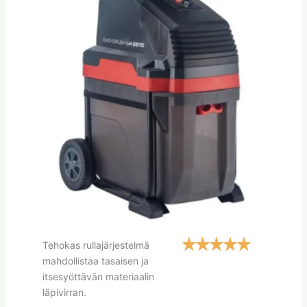
Tehokas rullajärjestelmä
mahdollistaa tasaisen ja
itsesyöttävän materiaalin
läpivirran.