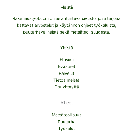
Meistä
Rakennustyot.com on asiantunteva sivusto, joka tarjoaa
kattavat arvostelut ja käytännön ohjeet työkaluista,
puutarhavälineistä sekä metsäteollisuudesta.
Yleistä
Etusivu
Evästeet
Palvelut
Tietoa meistä
Ota yhteyttä
Aiheet
Metsäteollisuus
Puutarha
Työkalut