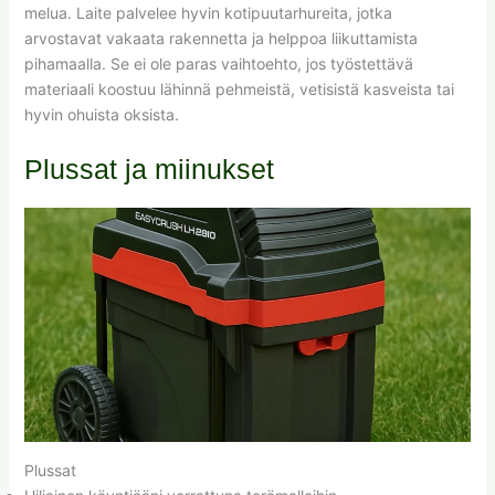
melua. Laite palvelee hyvin kotipuutarhureita, jotka
arvostavat vakaata rakennetta ja helppoa liikuttamista
pihamaalla. Se ei ole paras vaihtoehto, jos työstettävä
materiaali koostuu lähinnä pehmeistä, vetisistä kasveista tai
hyvin ohuista oksista.
Plussat ja miinukset
Plussat