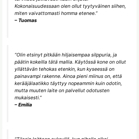
Kokonaisuudessaan olen ollut tyytyväinen siihen,
miten vaivattomasti homma etenee.”
– Tuomas
”Olin etsinyt pitkään hiljaisempaa silppuria, ja
päätin kokeilla tätä mallia. Käytössä kone on ollut
yllättävän tehokas etenkin, kun kyseessä on
painavampi rakenne. Ainoa pieni miinus on, että
kerääjälaatikko täyttyy nopeammin kuin odotin,
mutta muuten laite on palvellut odotusten
mukaisesti.”
– Emilia