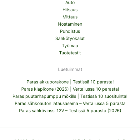
Auto
Hitsaus
Mittaus
Nostaminen
Puhdistus
Sähkötyökalut
Työmaa
Tuotetestit
Luetuimmat
Paras akkuporakone | Testissä 10 parasta!
Paras klapikone (2026) | Vertailussa 10 parasta!
Paras puutarhapumppu mökille | Testissä 10 suosituinta!
Paras sähköauton latausasema – Vertailussa 5 parasta
Paras sähkövinssi 12V – Testissä 5 parasta (2026)