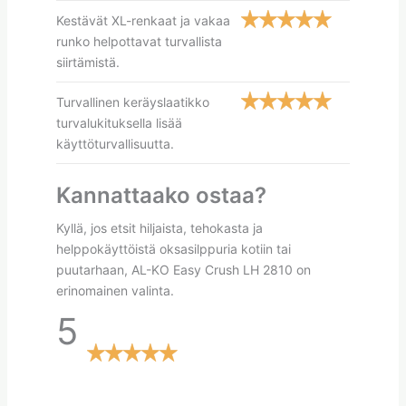
Kestävät XL-renkaat ja vakaa
runko helpottavat turvallista
siirtämistä.
Turvallinen keräyslaatikko
turvalukituksella lisää
käyttöturvallisuutta.
Kannattaako ostaa?
Kyllä, jos etsit hiljaista, tehokasta ja
helppokäyttöistä oksasilppuria kotiin tai
puutarhaan, AL-KO Easy Crush LH 2810 on
erinomainen valinta.
5