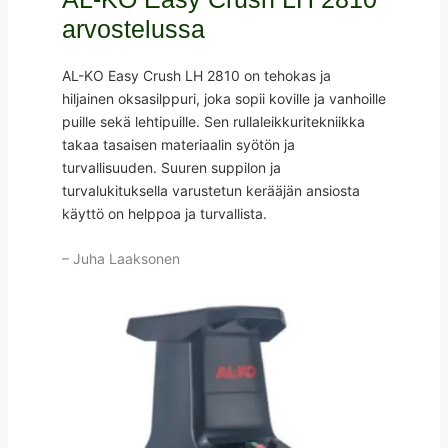
arvostelussa
AL-KO Easy Crush LH 2810 on tehokas ja
hiljainen oksasilppuri, joka sopii koville ja vanhoille
puille sekä lehtipuille. Sen rullaleikkuritekniikka
takaa tasaisen materiaalin syötön ja
turvallisuuden. Suuren suppilon ja
turvalukituksella varustetun kerääjän ansiosta
käyttö on helppoa ja turvallista.
– Juha Laaksonen