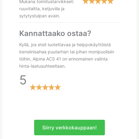
Mukana toimitustarvikkeet:
ruuvitaltta, ketjuviila ja
sytytystulpan avain.
Kannattaako ostaa?
Kyllä, jos etsit luotettavaa ja helppokäyttöistä
bensiinisahaa puutarhan tai pihan monipuolisiin
töihin, Alpina ACS 41 on erinomainen valinta
hinta-laatusuhteeltaan.
5
Siirry verkkokauppaan!