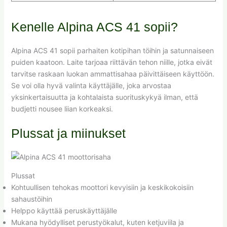
Kenelle Alpina ACS 41 sopii?
Alpina ACS 41 sopii parhaiten kotipihan töihin ja satunnaiseen
puiden kaatoon. Laite tarjoaa riittävän tehon niille, jotka eivät
tarvitse raskaan luokan ammattisahaa päivittäiseen käyttöön.
Se voi olla hyvä valinta käyttäjälle, joka arvostaa
yksinkertaisuutta ja kohtalaista suorituskykyä ilman, että
budjetti nousee liian korkeaksi.
Plussat ja miinukset
Plussat
Kohtuullisen tehokas moottori kevyisiin ja keskikokoisiin
sahaustöihin
Helppo käyttää peruskäyttäjälle
Mukana hyödylliset perustyökalut, kuten ketjuviila ja