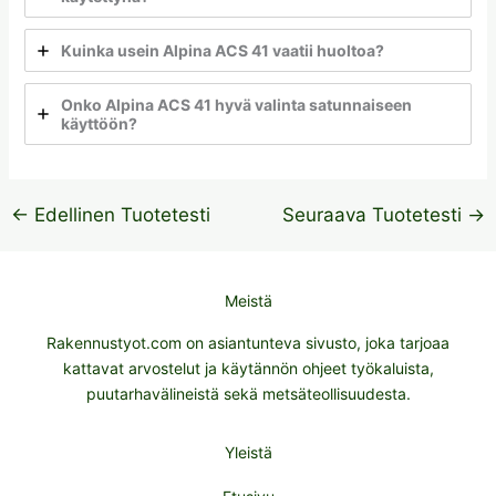
Kuinka usein Alpina ACS 41 vaatii huoltoa?
Onko Alpina ACS 41 hyvä valinta satunnaiseen
käyttöön?
←
Edellinen Tuotetesti
Seuraava Tuotetesti
→
Meistä
Rakennustyot.com on asiantunteva sivusto, joka tarjoaa
kattavat arvostelut ja käytännön ohjeet työkaluista,
puutarhavälineistä sekä metsäteollisuudesta.
Yleistä