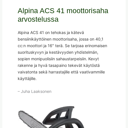
Alpina ACS 41 moottorisaha
arvostelussa
Alpina ACS 41 on tehokas ja kätevä
bensiinikäyttöinen moottorisaha, jossa on 40,1
cc:n moottori ja 16″ terä. Se tarjoaa erinomaisen
suorituskyvyn ja kestävyyden yhdistelmän,
sopien monipuolisiin sahaustarpeisiin. Kevyt
rakenne ja hyvä tasapaino tekevät käytöstä
vaivatonta sekä harrastajille että vaativammille
käyttäjille.
– Juha Laaksonen