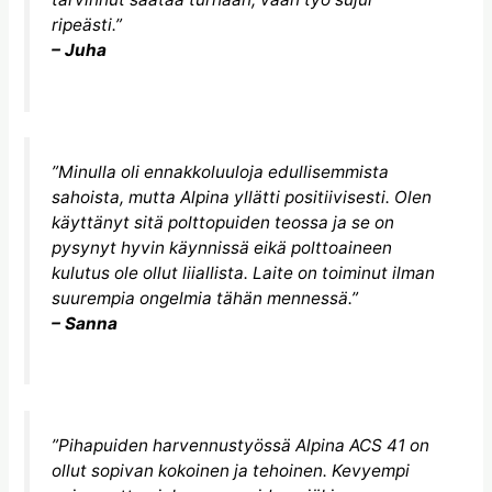
ripeästi.”
– Juha
”Minulla oli ennakkoluuloja edullisemmista
sahoista, mutta Alpina yllätti positiivisesti. Olen
käyttänyt sitä polttopuiden teossa ja se on
pysynyt hyvin käynnissä eikä polttoaineen
kulutus ole ollut liiallista. Laite on toiminut ilman
suurempia ongelmia tähän mennessä.”
– Sanna
”Pihapuiden harvennustyössä Alpina ACS 41 on
ollut sopivan kokoinen ja tehoinen. Kevyempi