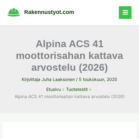
Siirry
sisältöön
Rakennustyot.com
Alpina ACS 41
moottorisahan kattava
arvostelu (2026)
Kirjoittaja
Juha Laaksonen
/
5 toukokuun, 2025
Etusivu
Tuotetestit
Alpina ACS 41 moottorisahan kattava arvostelu (2026)