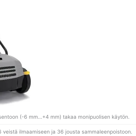
 asentoon (-6 mm…+4 mm) takaa monipuolisen käytön.
16 veistä ilmaamiseen ja 36 jousta sammaleenpoistoon.