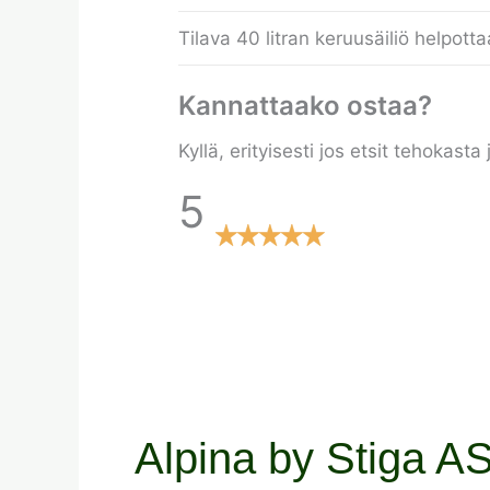
Tilava 40 litran keruusäiliö helpotta
Kannattaako ostaa?
Kyllä, erityisesti jos etsit tehokas
5
Alpina by Stiga AS