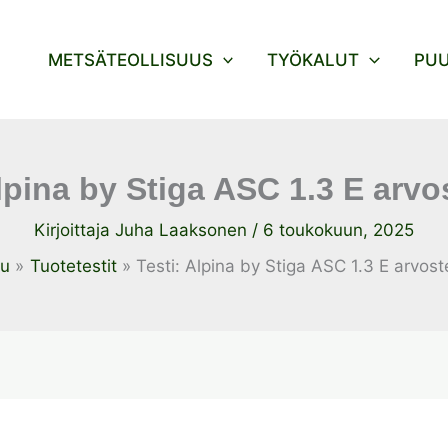
METSÄTEOLLISUUS
TYÖKALUT
PU
Alpina by Stiga ASC 1.3 E arvo
Kirjoittaja
Juha Laaksonen
/
6 toukokuun, 2025
vu
Tuotetestit
Testi: Alpina by Stiga ASC 1.3 E arvost