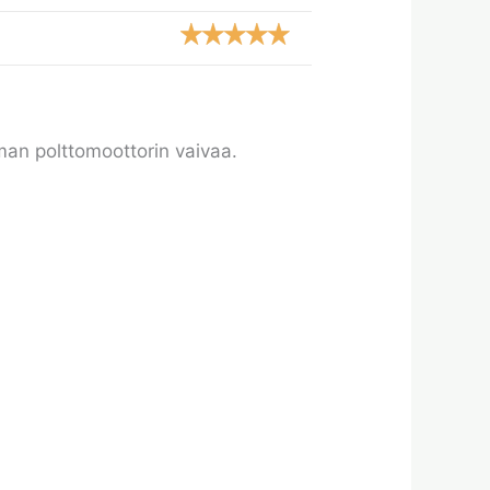
lman polttomoottorin vaivaa.