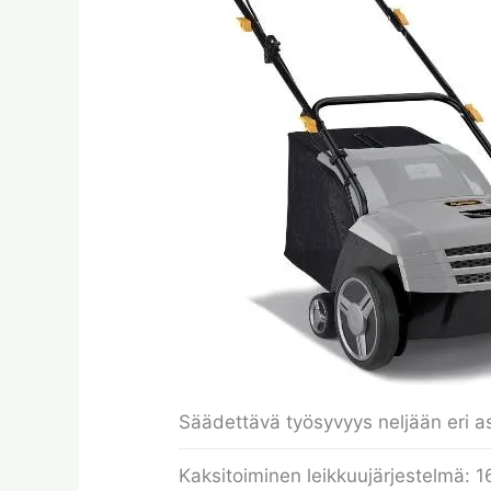
Säädettävä työsyvyys neljään eri
Kaksitoiminen leikkuujärjestelmä: 