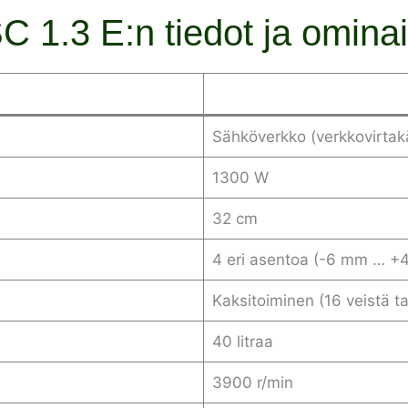
C 1.3 E:n tiedot ja omina
Sähköverkko (verkkovirtak
1300 W
32 cm
4 eri asentoa (-6 mm … +
Kaksitoiminen (16 veistä ta
40 litraa
3900 r/min