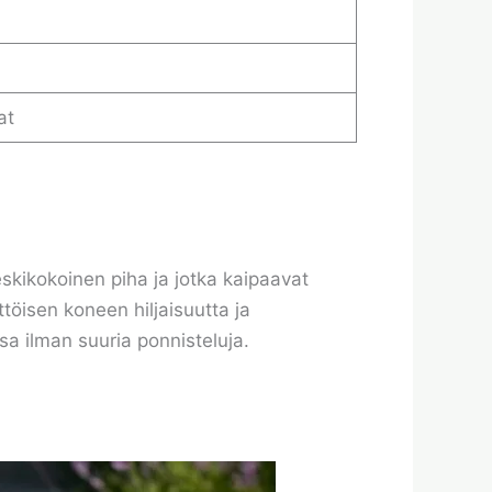
at
keskikokoinen piha ja jotka kaipaavat
töisen koneen hiljaisuutta ja
sa ilman suuria ponnisteluja.