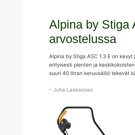
Alpina by Stiga
arvostelussa
Alpina by Stiga ASC 1.3 E on kevyt
erityisesti pienten ja keskikokois
suuri 40 litran keruusäiliö tekevät 
– Juha Laaksonen