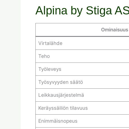
Alpina by Stiga AS
Ominaisuus
Virtalähde
Teho
Työleveys
Työsyvyyden säätö
Leikkausjärjestelmä
Keräyssäiliön tilavuus
Enimmäisnopeus