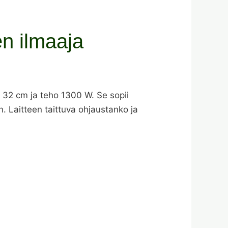
n ilmaaja
n 32 cm ja teho 1300 W. Se sopii
. Laitteen taittuva ohjaustanko ja