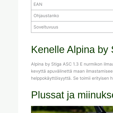
EAN
Ohjaustanko
Soveltuvuus
Kenelle Alpina by 
Alpina by Stiga ASC 1.3 E nurmikon ilmaaj
kevyttä apuvälinettä maan ilmastamiseen.
helppokäyttöisyyttä. Se toimii erityisen
Plussat ja miinuks