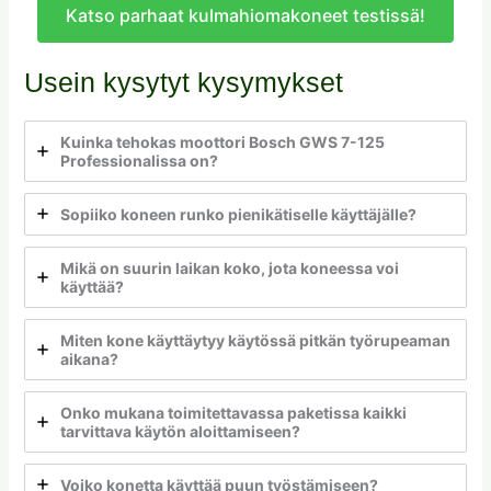
Katso parhaat kulmahiomakoneet testissä!
Usein kysytyt kysymykset
Kuinka tehokas moottori Bosch GWS 7-125
Professionalissa on?
Sopiiko koneen runko pienikätiselle käyttäjälle?
Mikä on suurin laikan koko, jota koneessa voi
käyttää?
Miten kone käyttäytyy käytössä pitkän työrupeaman
aikana?
Onko mukana toimitettavassa paketissa kaikki
tarvittava käytön aloittamiseen?
Voiko konetta käyttää puun työstämiseen?