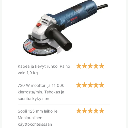
Kapea ja kevyt runko. Paino
vain 1,9 kg
720 W moottori ja 11 000
kierrosta/min. Tehokas ja
suorituskykyinen
Sopii 125 mm laikoille.
Monipuolinen
käyttökohteissaan