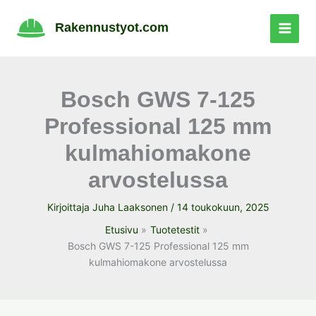
Siirry
sisältöön
Rakennustyot.com
Bosch GWS 7-125
Professional 125 mm
kulmahiomakone
arvostelussa
Kirjoittaja
Juha Laaksonen
/
14 toukokuun, 2025
Etusivu
Tuotetestit
Bosch GWS 7-125 Professional 125 mm
kulmahiomakone arvostelussa