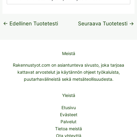
←
Edellinen Tuotetesti
Seuraava Tuotetesti
→
Meistä
Rakennustyot.com on asiantunteva sivusto, joka tarjoaa
kattavat arvostelut ja käytännön ohjeet työkaluista,
puutarhavälineistä sekä metsäteollisuudesta.
Yleistä
Etusivu
Evästeet
Palvelut
Tietoa meistä
Ota yhteyttä