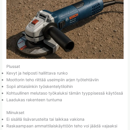
Plussat
Kevyt ja helposti hallittava runko
Moottorin teho riittää useimpiin arjen työtehtäviin
Sopii ahtaisiinkin työskentelytiloihin
Kohtuullinen melutaso työkaluksi tämän tyyppisessä käytössä
Laadukas rakenteen tuntuma
Miinukset
Ei sisällä lisävarusteita tai laikkaa vakiona
Raskaampaan ammattilaiskäyttöön teho voi jäädä vajaaksi