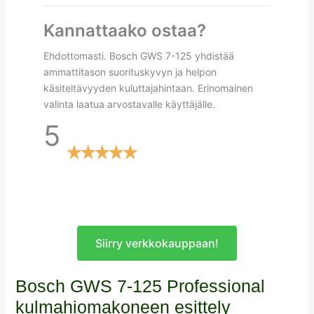
Kannattaako ostaa?
Ehdottomasti. Bosch GWS 7-125 yhdistää
ammattitason suorituskyvyn ja helpon
käsiteltävyyden kuluttajahintaan. Erinomainen
valinta laatua arvostavalle käyttäjälle.
5
Siirry verkkokauppaan!
Bosch GWS 7-125 Professional
kulmahiomakoneen esittely