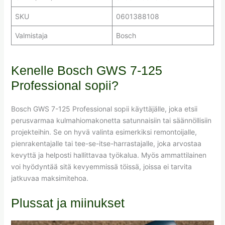
SKU
0601388108
Valmistaja
Bosch
Kenelle Bosch GWS 7-125
Professional sopii?
Bosch GWS 7-125 Professional sopii käyttäjälle, joka etsii
perusvarmaa kulmahiomakonetta satunnaisiin tai säännöllisiin
projekteihin. Se on hyvä valinta esimerkiksi remontoijalle,
pienrakentajalle tai tee-se-itse-harrastajalle, joka arvostaa
kevyttä ja helposti hallittavaa työkalua. Myös ammattilainen
voi hyödyntää sitä kevyemmissä töissä, joissa ei tarvita
jatkuvaa maksimitehoa.
Plussat ja miinukset