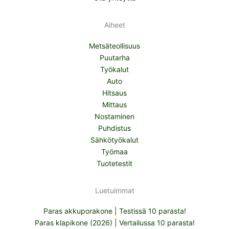
Aiheet
Metsäteollisuus
Puutarha
Työkalut
Auto
Hitsaus
Mittaus
Nostaminen
Puhdistus
Sähkötyökalut
Työmaa
Tuotetestit
Luetuimmat
Paras akkuporakone | Testissä 10 parasta!
Paras klapikone (2026) | Vertailussa 10 parasta!