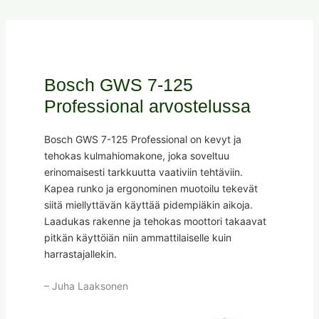
Bosch GWS 7-125
Professional arvostelussa
Bosch GWS 7-125 Professional on kevyt ja
tehokas kulmahiomakone, joka soveltuu
erinomaisesti tarkkuutta vaativiin tehtäviin.
Kapea runko ja ergonominen muotoilu tekevät
siitä miellyttävän käyttää pidempiäkin aikoja.
Laadukas rakenne ja tehokas moottori takaavat
pitkän käyttöiän niin ammattilaiselle kuin
harrastajallekin.
– Juha Laaksonen