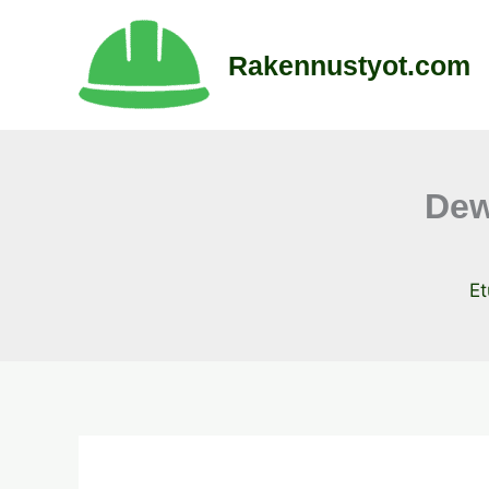
Siirry
sisältöön
Rakennustyot.com
Dew
Et