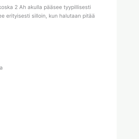
koska 2 Ah akulla pääsee tyypillisesti
 erityisesti silloin, kun halutaan pitää
la