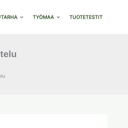
UTARHA
TYÖMAA
TUOTETESTIT
telu
lu