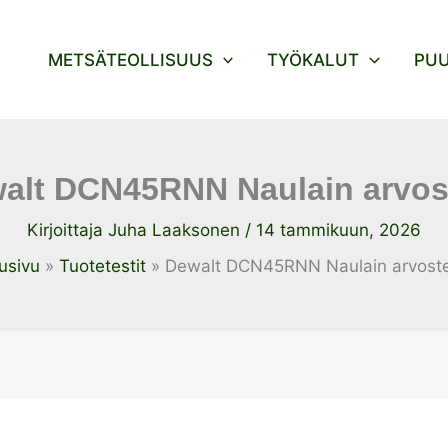
METSÄTEOLLISUUS
TYÖKALUT
PU
alt DCN45RNN Naulain arvos
Kirjoittaja
Juha Laaksonen
/
14 tammikuun, 2026
usivu
Tuotetestit
Dewalt DCN45RNN Naulain arvoste