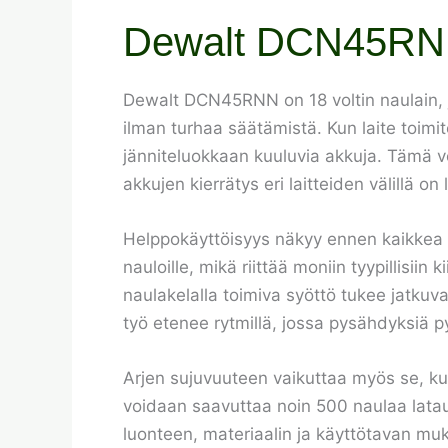
Dewalt DCN45RNN 
Dewalt DCN45RNN on 18 voltin naulain, jo
ilman turhaa säätämistä. Kun laite toimite
jänniteluokkaan kuuluvia akkuja. Tämä v
akkujen kierrätys eri laitteiden välillä on
Helppokäyttöisyys näkyy ennen kaikkea si
nauloille, mikä riittää moniin tyypillisiin
naulakelalla toimiva syöttö tukee jatkuva
työ etenee rytmillä, jossa pysähdyksiä 
Arjen sujuvuuteen vaikuttaa myös se, kui
voidaan saavuttaa noin 500 naulaa latau
luonteen, materiaalin ja käyttötavan muk