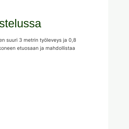
stelussa
n suuri 3 metrin työleveys ja 0,8
an koneen etuosaan ja mahdollistaa