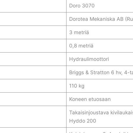
Doro 3070
Dorotea Mekaniska AB (Ru
3 metriä
0,8 metriä
Hydraulimoottori
Briggs & Stratton 6 hv, 4-t
110 kg
Koneen etuosaan
Takaisinjoustava kivilaukai
Hyddo 200