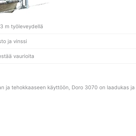
 3 m työleveydellä
o ja vinssi
estää vaurioita
vaan ja tehokkaaseen käyttöön, Doro 3070 on laadukas ja t