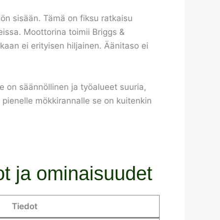
iliön sisään. Tämä on fiksu ratkaisu
issa. Moottorina toimii Briggs &
aan ei erityisen hiljainen. Äänitaso ei
e on säännöllinen ja työalueet suuria,
pienelle mökkirannalle se on kuitenkin
ot ja ominaisuudet
Tiedot