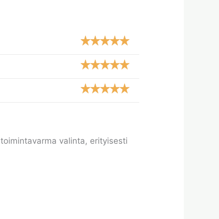
oimintavarma valinta, erityisesti