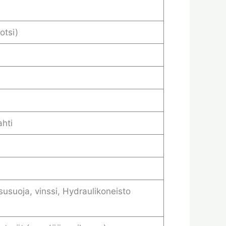
otsi)
ahti
susuoja, vinssi, Hydraulikoneisto