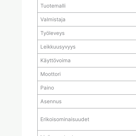
Tuotemalli
Valmistaja
Työleveys
Leikkuusyvyys
Käyttövoima
Moottori
Paino
Asennus
Erikoisominaisuudet