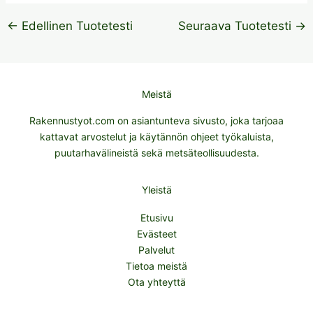
←
Edellinen Tuotetesti
Seuraava Tuotetesti
→
Meistä
Rakennustyot.com on asiantunteva sivusto, joka tarjoaa
kattavat arvostelut ja käytännön ohjeet työkaluista,
puutarhavälineistä sekä metsäteollisuudesta.
Yleistä
Etusivu
Evästeet
Palvelut
Tietoa meistä
Ota yhteyttä