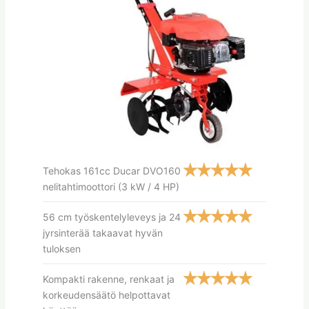
Tehokas 161cc Ducar DVO160
nelitahtimoottori (3 kW / 4 HP)
56 cm työskentelyleveys ja 24
jyrsinterää takaavat hyvän
tuloksen
Kompakti rakenne, renkaat ja
korkeudensäätö helpottavat