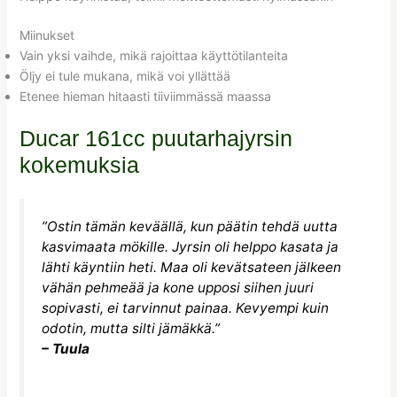
Miinukset
Vain yksi vaihde, mikä rajoittaa käyttötilanteita
Öljy ei tule mukana, mikä voi yllättää
Etenee hieman hitaasti tiiviimmässä maassa
Ducar 161cc puutarhajyrsin
kokemuksia
”Ostin tämän keväällä, kun päätin tehdä uutta
kasvimaata mökille. Jyrsin oli helppo kasata ja
lähti käyntiin heti. Maa oli kevätsateen jälkeen
vähän pehmeää ja kone upposi siihen juuri
sopivasti, ei tarvinnut painaa. Kevyempi kuin
odotin, mutta silti jämäkkä.”
– Tuula