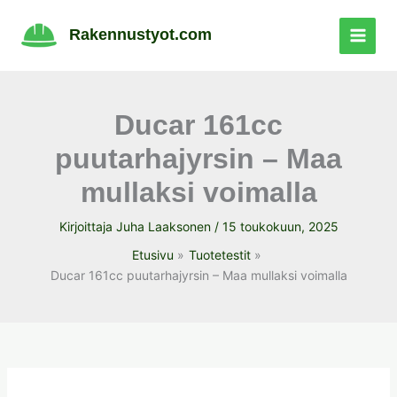
Siirry
sisältöön
Rakennustyot.com
Ducar 161cc
puutarhajyrsin – Maa
mullaksi voimalla
Kirjoittaja
Juha Laaksonen
/
15 toukokuun, 2025
Etusivu
Tuotetestit
Ducar 161cc puutarhajyrsin – Maa mullaksi voimalla