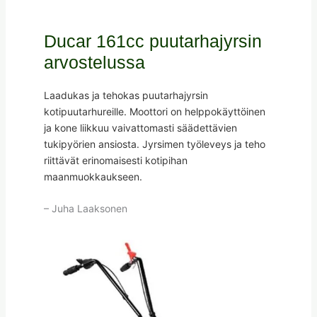
Ducar 161cc puutarhajyrsin
arvostelussa
Laadukas ja tehokas puutarhajyrsin
kotipuutarhureille. Moottori on helppokäyttöinen
ja kone liikkuu vaivattomasti säädettävien
tukipyörien ansiosta. Jyrsimen työleveys ja teho
riittävät erinomaisesti kotipihan
maanmuokkaukseen.
– Juha Laaksonen