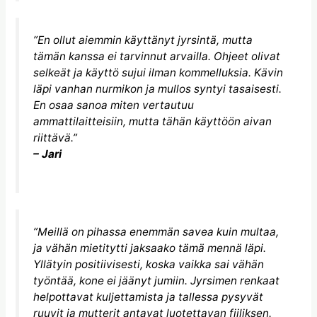
”En ollut aiemmin käyttänyt jyrsintä, mutta
tämän kanssa ei tarvinnut arvailla. Ohjeet olivat
selkeät ja käyttö sujui ilman kommelluksia. Kävin
läpi vanhan nurmikon ja mullos syntyi tasaisesti.
En osaa sanoa miten vertautuu
ammattilaitteisiin, mutta tähän käyttöön aivan
riittävä.”
– Jari
”Meillä on pihassa enemmän savea kuin multaa,
ja vähän mietitytti jaksaako tämä mennä läpi.
Yllätyin positiivisesti, koska vaikka sai vähän
työntää, kone ei jäänyt jumiin. Jyrsimen renkaat
helpottavat kuljettamista ja tallessa pysyvät
ruuvit ja mutterit antavat luotettavan fiiliksen.