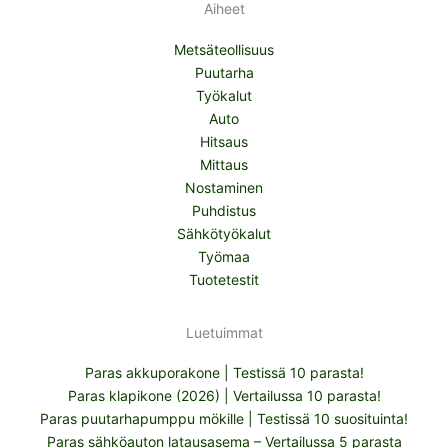
Aiheet
Metsäteollisuus
Puutarha
Työkalut
Auto
Hitsaus
Mittaus
Nostaminen
Puhdistus
Sähkötyökalut
Työmaa
Tuotetestit
Luetuimmat
Paras akkuporakone | Testissä 10 parasta!
Paras klapikone (2026) | Vertailussa 10 parasta!
Paras puutarhapumppu mökille | Testissä 10 suosituinta!
Paras sähköauton latausasema – Vertailussa 5 parasta