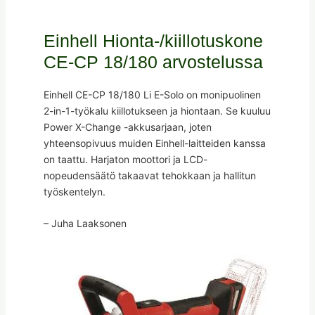
Einhell Hionta-/kiillotuskone
CE-CP 18/180 arvostelussa
Einhell CE-CP 18/180 Li E-Solo on monipuolinen
2-in-1-työkalu kiillotukseen ja hiontaan. Se kuuluu
Power X-Change -akkusarjaan, joten
yhteensopivuus muiden Einhell-laitteiden kanssa
on taattu. Harjaton moottori ja LCD-
nopeudensäätö takaavat tehokkaan ja hallitun
työskentelyn.
– Juha Laaksonen