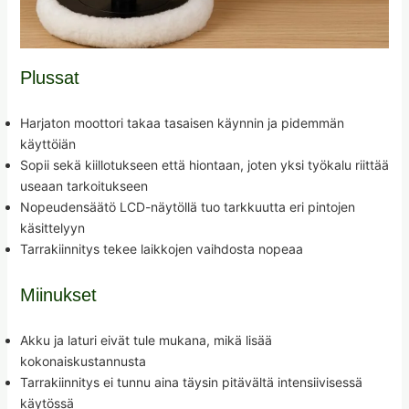
Plussat
Harjaton moottori takaa tasaisen käynnin ja pidemmän
käyttöiän
Sopii sekä kiillotukseen että hiontaan, joten yksi työkalu riittää
useaan tarkoitukseen
Nopeudensäätö LCD-näytöllä tuo tarkkuutta eri pintojen
käsittelyyn
Tarrakiinnitys tekee laikkojen vaihdosta nopeaa
Miinukset
Akku ja laturi eivät tule mukana, mikä lisää
kokonaiskustannusta
Tarrakiinnitys ei tunnu aina täysin pitävältä intensiivisessä
käytössä