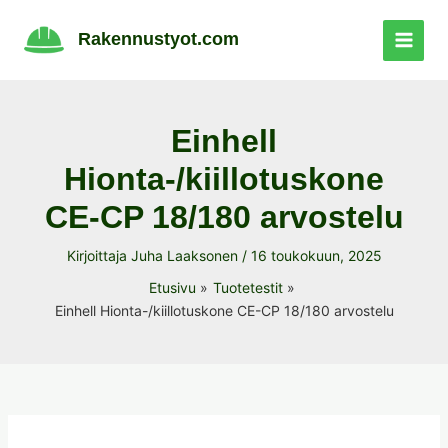
Siirry
sisältöön
Rakennustyot.com
Einhell
Hionta-/kiillotuskone
CE-CP 18/180 arvostelu
Kirjoittaja
Juha Laaksonen
/
16 toukokuun, 2025
Etusivu
Tuotetestit
Einhell Hionta-/kiillotuskone CE-CP 18/180 arvostelu