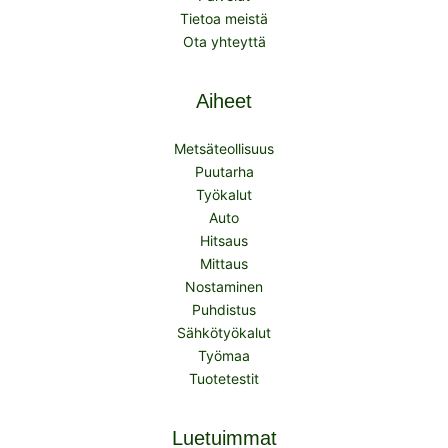
Tietoa meistä
Ota yhteyttä
Aiheet
Metsäteollisuus
Puutarha
Työkalut
Auto
Hitsaus
Mittaus
Nostaminen
Puhdistus
Sähkötyökalut
Työmaa
Tuotetestit
Luetuimmat