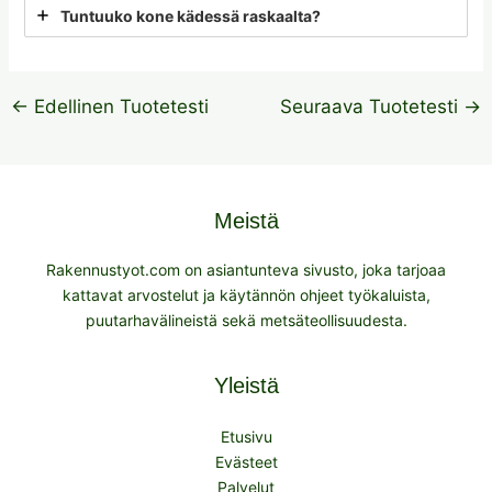
Tuntuuko kone kädessä raskaalta?
←
Edellinen Tuotetesti
Seuraava Tuotetesti
→
Meistä
Rakennustyot.com on asiantunteva sivusto, joka tarjoaa
kattavat arvostelut ja käytännön ohjeet työkaluista,
puutarhavälineistä sekä metsäteollisuudesta.
Yleistä
Etusivu
Evästeet
Palvelut