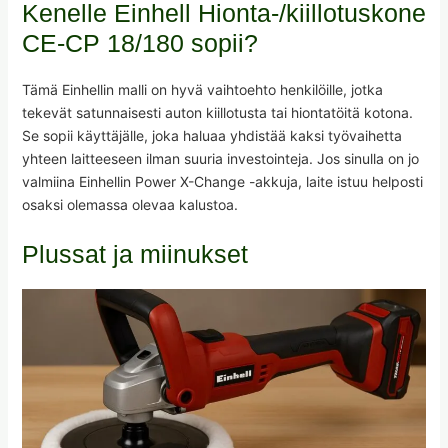
Kenelle Einhell Hionta-/kiillotuskone
CE-CP 18/180 sopii?
Tämä Einhellin malli on hyvä vaihtoehto henkilöille, jotka
tekevät satunnaisesti auton kiillotusta tai hiontatöitä kotona.
Se sopii käyttäjälle, joka haluaa yhdistää kaksi työvaihetta
yhteen laitteeseen ilman suuria investointeja. Jos sinulla on jo
valmiina Einhellin Power X-Change -akkuja, laite istuu helposti
osaksi olemassa olevaa kalustoa.
Plussat ja miinukset