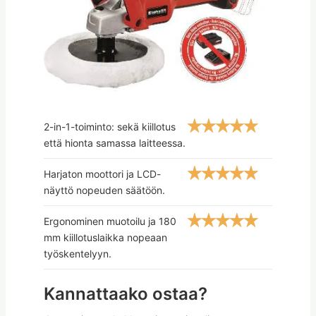
2-in-1-toiminto: sekä kiillotus
että hionta samassa laitteessa.
Harjaton moottori ja LCD-
näyttö nopeuden säätöön.
Ergonominen muotoilu ja 180
mm kiillotuslaikka nopeaan
työskentelyyn.
Kannattaako ostaa?