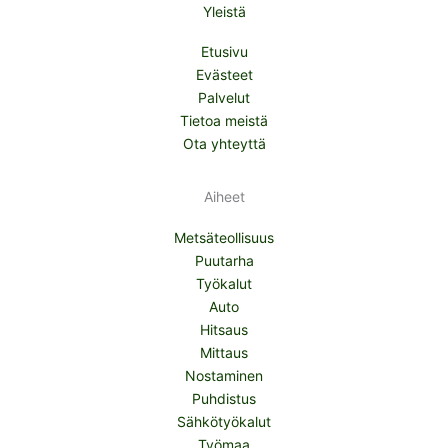
Yleistä
Etusivu
Evästeet
Palvelut
Tietoa meistä
Ota yhteyttä
Aiheet
Metsäteollisuus
Puutarha
Työkalut
Auto
Hitsaus
Mittaus
Nostaminen
Puhdistus
Sähkötyökalut
Työmaa