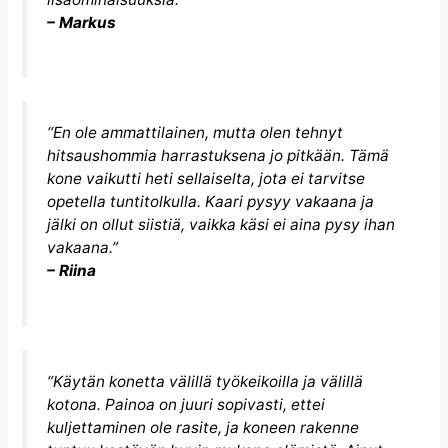
– Markus
“En ole ammattilainen, mutta olen tehnyt
hitsaushommia harrastuksena jo pitkään. Tämä
kone vaikutti heti sellaiselta, jota ei tarvitse
opetella tuntitolkulla. Kaari pysyy vakaana ja
jälki on ollut siistiä, vaikka käsi ei aina pysy ihan
vakaana.”
– Riina
“Käytän konetta välillä työkeikoilla ja välillä
kotona. Painoa on juuri sopivasti, ettei
kuljettaminen ole rasite, ja koneen rakenne