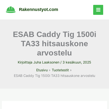
Siirry
sisältöön
Rakennustyot.com
ESAB Caddy Tig 1500i
TA33 hitsauskone
arvostelu
Kirjoittaja
Juha Laaksonen
/
3 kesäkuun, 2025
Etusivu
Tuotetestit
ESAB Caddy Tig 1500i TA33 hitsauskone arvostelu