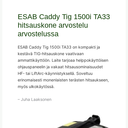
ESAB Caddy Tig 1500i TA33
hitsauskone arvostelu
arvostelussa
ESAB Caddy Tig 1500i TA33 on kompakti ja
kestävä TIG-hitsauskone vaativaan
ammattikäyttöön. Laite tarjoaa helppokäyttöisen
ohjauspaneelin ja vakaat hitsausominaisuudet
HF- tai LiftArc-käynnistyksellä. Soveltuu
erinomaisesti monenlaisten terästen hitsaukseen,
myös ulkokäytössä.
– Juha Laaksonen