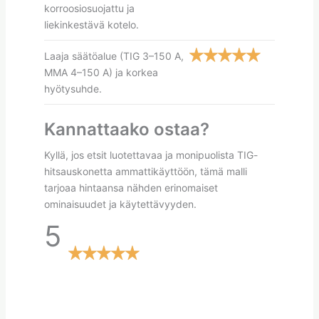
korroosiosuojattu ja
liekinkestävä kotelo.
Laaja säätöalue (TIG 3–150 A,
MMA 4–150 A) ja korkea
hyötysuhde.
Kannattaako ostaa?
Kyllä, jos etsit luotettavaa ja monipuolista TIG-
hitsauskonetta ammattikäyttöön, tämä malli
tarjoaa hintaansa nähden erinomaiset
ominaisuudet ja käytettävyyden.
5