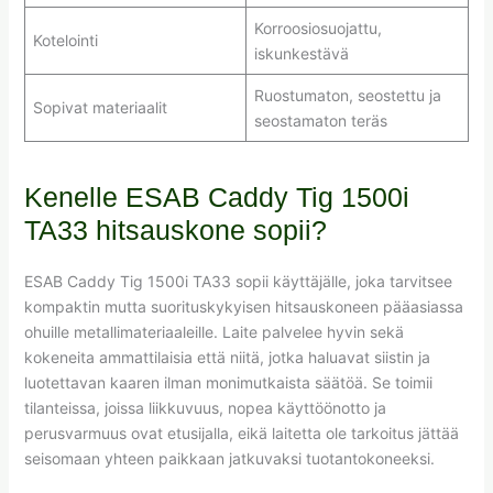
Korroosiosuojattu,
Kotelointi
iskunkestävä
Ruostumaton, seostettu ja
Sopivat materiaalit
seostamaton teräs
Kenelle ESAB Caddy Tig 1500i
TA33 hitsauskone sopii?
ESAB Caddy Tig 1500i TA33 sopii käyttäjälle, joka tarvitsee
kompaktin mutta suorituskykyisen hitsauskoneen pääasiassa
ohuille metallimateriaaleille. Laite palvelee hyvin sekä
kokeneita ammattilaisia että niitä, jotka haluavat siistin ja
luotettavan kaaren ilman monimutkaista säätöä. Se toimii
tilanteissa, joissa liikkuvuus, nopea käyttöönotto ja
perusvarmuus ovat etusijalla, eikä laitetta ole tarkoitus jättää
seisomaan yhteen paikkaan jatkuvaksi tuotantokoneeksi.