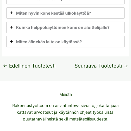
Miten hyvin kone kestää ulkokäyttöä?
Kuinka helppokäyttöinen kone on aloittelijalle?
Miten äänekäs laite on käytössä?
←
Edellinen Tuotetesti
Seuraava Tuotetesti
→
Meistä
Rakennustyot.com on asiantunteva sivusto, joka tarjoaa
kattavat arvostelut ja käytännön ohjeet työkaluista,
puutarhavälineistä sekä metsäteollisuudesta.