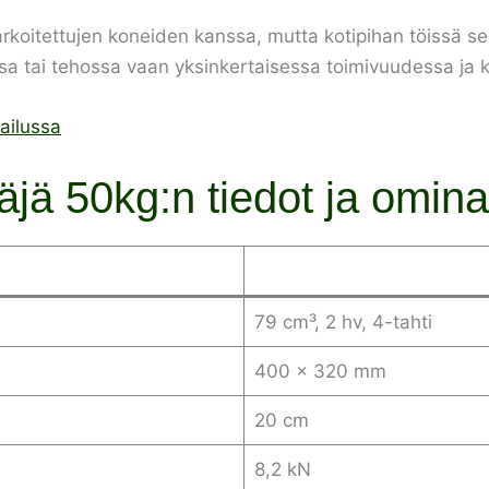
arkoitettujen koneiden kanssa, mutta kotipihan töissä se
a tai tehossa vaan yksinkertaisessa toimivuudessa ja k
tailussa
äjä 50kg:n tiedot ja omin
79 cm³, 2 hv, 4-tahti
400 × 320 mm
20 cm
8,2 kN