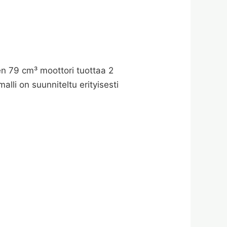
Sen 79 cm³ moottori tuottaa 2
li on suunniteltu erityisesti