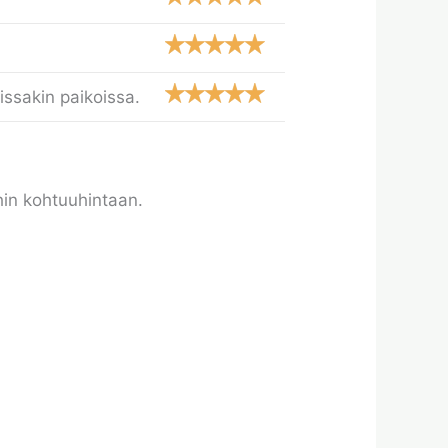
ssakin paikoissa.
ihin kohtuuhintaan.