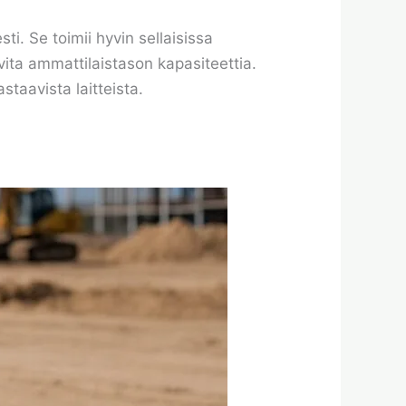
i. Se toimii hyvin sellaisissa
arvita ammattilaistason kapasiteettia.
staavista laitteista.