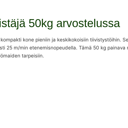
istäjä 50kg arvostelussa
kompakti kone pieniin ja keskikokoisiin tiivistystöihin. 
ti 25 m/min etenemisnopeudella. Tämä 50 kg painava mal
yömaiden tarpeisiin.