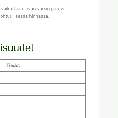
 vaikuttaa olevan varsin pätevä
ohtuullisessa hinnassa.
aisuudet
Tiedot