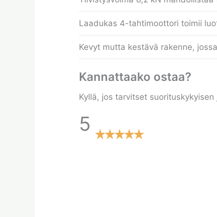
Laadukas 4-tahtimoottori toimii luote
Kevyt mutta kestävä rakenne, jossa
Kannattaako ostaa?
Kyllä, jos tarvitset suorituskykyise
5