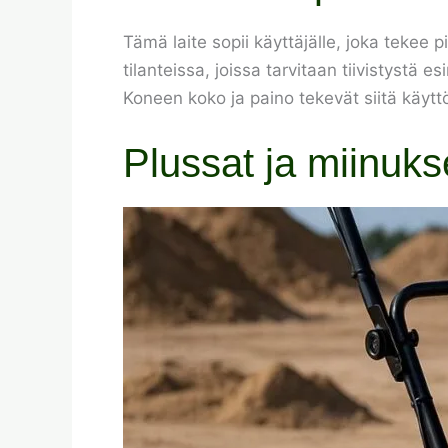
Tämä laite sopii käyttäjälle, joka tekee 
tilanteissa, joissa tarvitaan tiivistystä e
Koneen koko ja paino tekevät siitä käyttö
Plussat ja miinuks