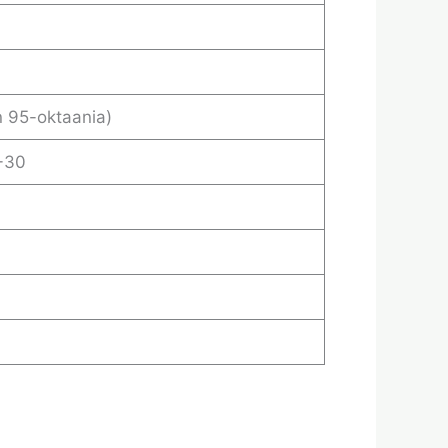
n 95-oktaania)
-30