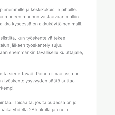
enemmille ja keskikokoisille pihoille.
ttuna moneen muuhun vastaavaan malliin
aikka kyseessä on akkukäyttöinen malli.
siistiltä, kun työskentelyä tekee
ttelun jälkeen työskentely sujuu
vaan enemmänkin tavalliselle kuluttajalle,
jasta siedettävää. Painoa ilmaajassa on
inen työskentelysyvyyden säätö auttaa
arkempi.
intaa. Toisaalta, jos taloudessa on jo
öaika yhdellä 2Ah akulla jää noin