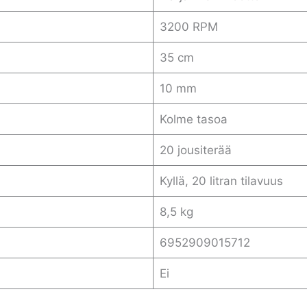
3200 RPM
35 cm
10 mm
Kolme tasoa
20 jousiterää
Kyllä, 20 litran tilavuus
8,5 kg
6952909015712
Ei