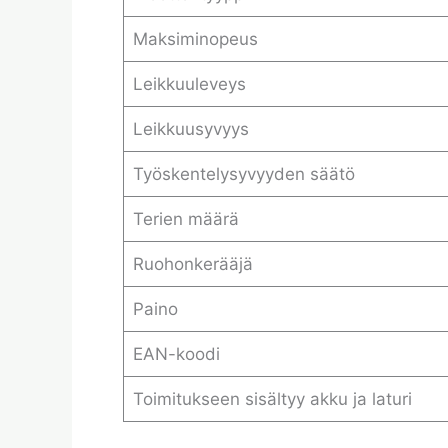
Maksiminopeus
Leikkuuleveys
Leikkuusyvyys
Työskentelysyvyyden säätö
Terien määrä
Ruohonkerääjä
Paino
EAN-koodi
Toimitukseen sisältyy akku ja laturi