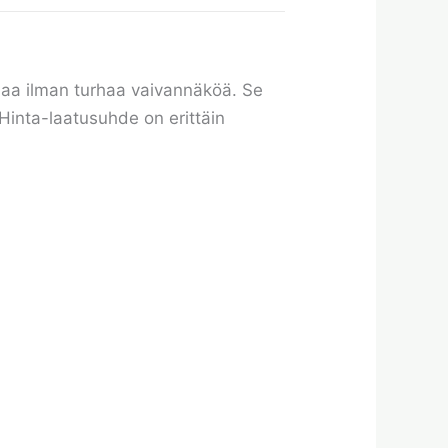
jaa ilman turhaa vaivannäköä. Se
. Hinta-laatusuhde on erittäin