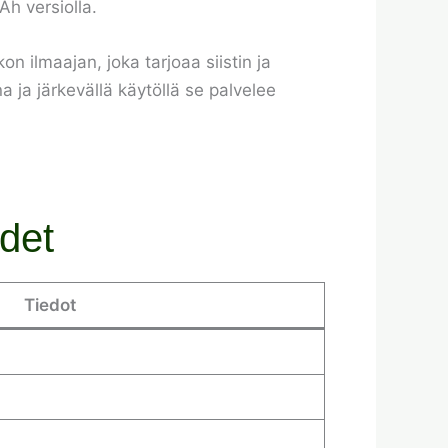
Ah versiolla.
 ilmaajan, joka tarjoaa siistin ja
 ja järkevällä käytöllä se palvelee
det
Tiedot