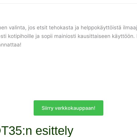
valinta, jos etsit tehokasta ja helppokäyttöistä ilmaa
sti kotipihoille ja sopii mainiosti kausittaiseen käyttöön
annattaa!
Siirry verkkokauppaan!
35:n esittely