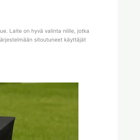
. Laite on hyvä valinta niille, jotka
järjestelmään sitoutuneet käyttäjät