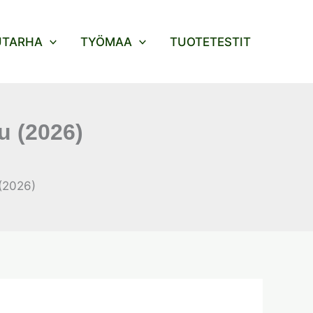
UTARHA
TYÖMAA
TUOTETESTIT
u (2026)
(2026)