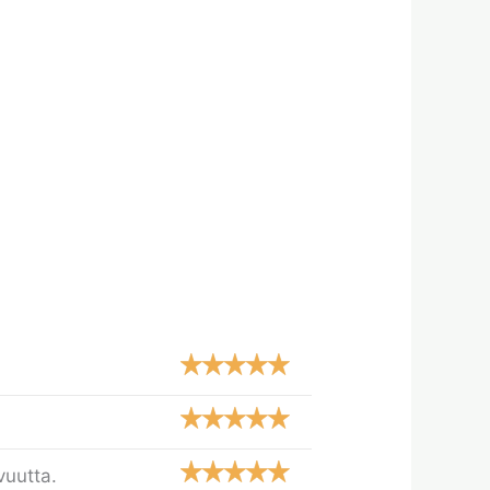
vuutta.