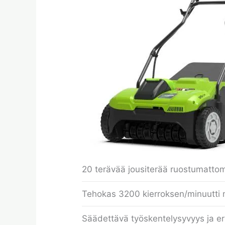
20 terävää jousiterää ruostumatto
Tehokas 3200 kierroksen/minuutti m
Säädettävä työskentelysyvyys ja e