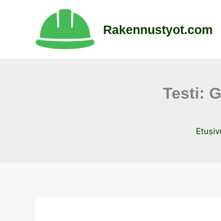
Siirry
sisältöön
Rakennustyot.com
Testi: 
Etusiv