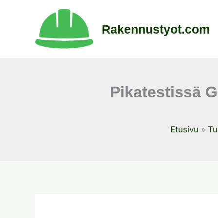
Siirry
sisältöön
Rakennustyot.com
Pikatestissä 
Etusivu
Tu