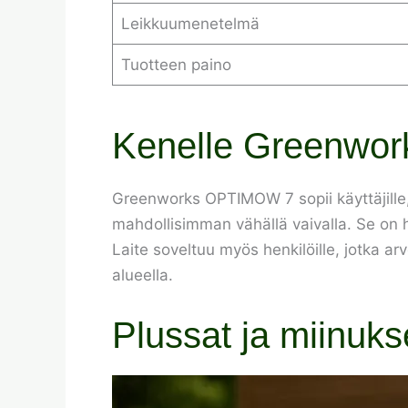
Leikkuumenetelmä
Tuotteen paino
Kenelle Greenwor
Greenworks OPTIMOW 7 sopii käyttäjille, 
mahdollisimman vähällä vaivalla. Se on h
Laite soveltuu myös henkilöille, jotka ar
alueella.
Plussat ja miinuks