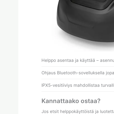
Helppo asentaa ja käyttää – asennu
Ohjaus Bluetooth-sovelluksella jopa
IPX5-vesitiiviys mahdollistaa turval
Kannattaako ostaa?
Jos etsit helppokäyttöistä ja luote