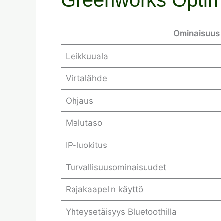
Ominaisuus
Leikkuuala
Virtalähde
Ohjaus
Melutaso
IP-luokitus
Turvallisuusominaisuudet
Rajakaapelin käyttö
Yhteysetäisyys Bluetoothilla