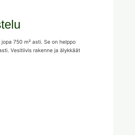
telu
e jopa 750 m² asti. Se on helppo
sti. Vesitiivis rakenne ja älykkäät