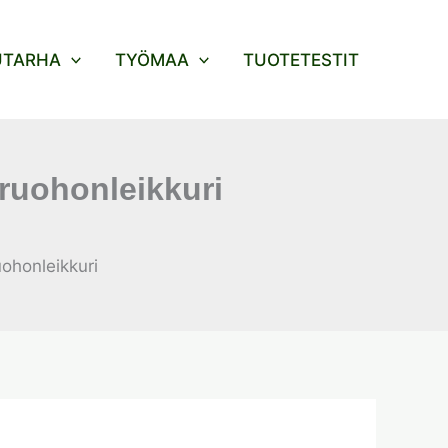
UTARHA
TYÖMAA
TUOTETESTIT
ruohonleikkuri
ohonleikkuri