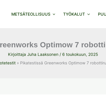
METSÄTEOLLISUUS
TYÖKALUT
PU
Greenworks Optimow 7 robotti
Kirjoittaja
Juha Laaksonen
/
6 toukokuun, 2025
otetestit
Pikatestissä Greenworks Optimow 7 robottiru