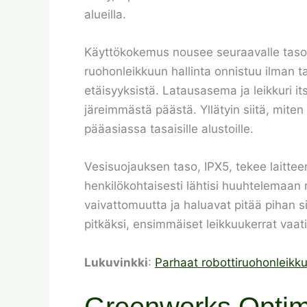
alueilla.
Käyttökokemus nousee seuraavalle tasoll
ruohonleikkuun hallinta onnistuu ilman t
etäisyyksistä. Latausasema ja leikkuri it
järeimmästä päästä. Yllätyin siitä, miten
pääasiassa tasaisille alustoille.
Vesisuojauksen taso, IPX5, tekee laitte
henkilökohtaisesti lähtisi huuhtelemaan r
vaivattomuutta ja haluavat pitää pihan s
pitkäksi, ensimmäiset leikkuukerrat vaa
Lukuvinkki
:
Parhaat robottiruohonleikkur
Greenworks Optimo