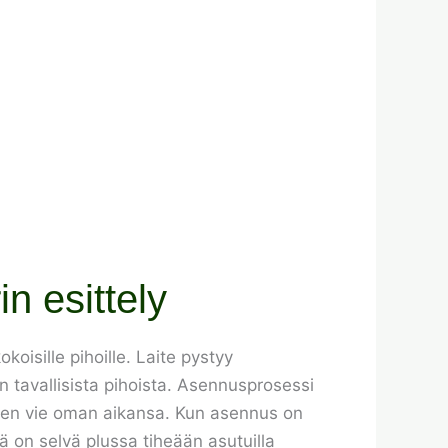
n esittely
oisille pihoille. Laite pystyy
 tavallisista pihoista. Asennusprosessi
aminen vie oman aikansa. Kun asennus on
 on selvä plussa tiheään asutuilla