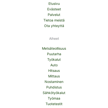
Etusivu
Evästeet
Palvelut
Tietoa meistä
Ota yhteyttä
Aiheet
Metsäteollisuus
Puutarha
Työkalut
Auto
Hitsaus
Mittaus
Nostaminen
Puhdistus
Sähkötyökalut
Työmaa
Tuotetestit