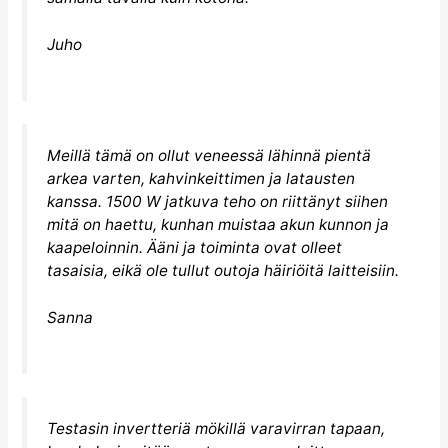
Juho
Meillä tämä on ollut veneessä lähinnä pientä
arkea varten, kahvinkeittimen ja latausten
kanssa. 1500 W jatkuva teho on riittänyt siihen
mitä on haettu, kunhan muistaa akun kunnon ja
kaapeloinnin. Ääni ja toiminta ovat olleet
tasaisia, eikä ole tullut outoja häiriöitä laitteisiin.
Sanna
Testasin invertteriä mökillä varavirran tapaan,