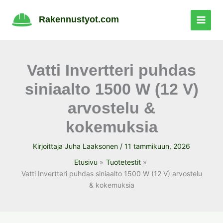
Siirry
sisältöön
Rakennustyot.com
Vatti Invertteri puhdas
siniaalto 1500 W (12 V)
arvostelu &
kokemuksia
Kirjoittaja
Juha Laaksonen
/
11 tammikuun, 2026
Etusivu
Tuotetestit
Vatti Invertteri puhdas siniaalto 1500 W (12 V) arvostelu
& kokemuksia