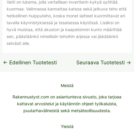
Vatti on lukema, jolla vertaillaan invertterin kykyä syöttää
kuormaa. Valinnassa kannattaa katsoa sekä jatkuva teho että
hetkellinen huipputeho, koska monet laitteet kuormittavat eri
tavalla käynnistyksessä ja tasaisessa käytössä. Lisäksi on
hyvä muistaa, että akuston ja kaapeloinnin kunto määrittää
sen, päästäänkö nimellisiin tehoihin arjessa vai jäädäänkö
selvästi alle.
←
Edellinen Tuotetesti
Seuraava Tuotetesti
→
Meistä
Rakennustyot.com on asiantunteva sivusto, joka tarjoaa
kattavat arvostelut ja käytännön ohjeet työkaluista,
puutarhavälineistä sekä metsäteollisuudesta.
Yleistä