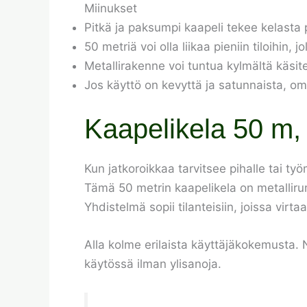
Miinukset
Pitkä ja paksumpi kaapeli tekee kelasta 
50 metriä voi olla liikaa pieniin tiloihin, 
Metallirakenne voi tuntua kylmältä käsitel
Jos käyttö on kevyttä ja satunnaista, omi
Kaapelikela 50 m,
Kun jatkoroikkaa tarvitsee pihalle tai ty
Tämä 50 metrin kaapelikela on metalliru
Yhdistelmä sopii tilanteisiin, joissa vi
Alla kolme erilaista käyttäjäkokemusta. 
käytössä ilman ylisanoja.