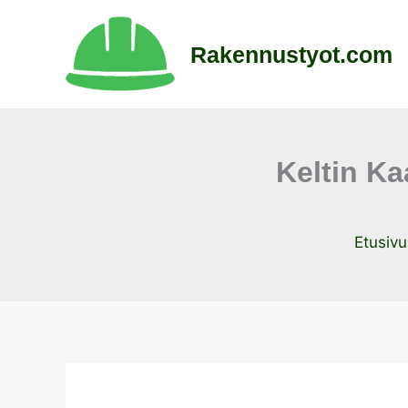
Siirry
sisältöön
Rakennustyot.com
Keltin Ka
Etusivu