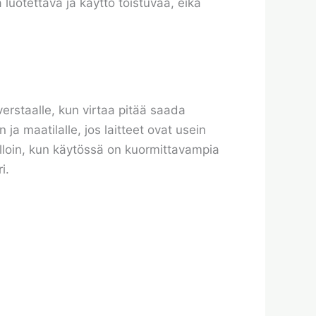
a luotettava ja käyttö toistuvaa, eikä
verstaalle, kun virtaa pitää saada
a maatilalle, jos laitteet ovat usein
silloin, kun käytössä on kuormittavampia
i.