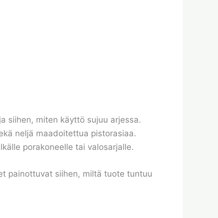
ja siihen, miten käyttö sujuu arjessa.
ekä neljä maadoitettua pistorasiaa.
älle porakoneelle tai valosarjalle.
t painottuvat siihen, miltä tuote tuntuu