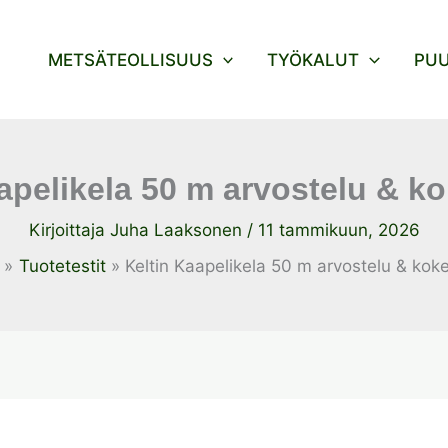
METSÄTEOLLISUUS
TYÖKALUT
PU
apelikela 50 m arvostelu & 
Kirjoittaja
Juha Laaksonen
/
11 tammikuun, 2026
Tuotetestit
Keltin Kaapelikela 50 m arvostelu & ko