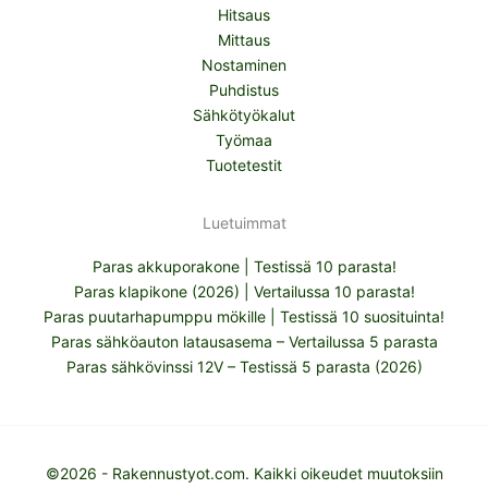
Hitsaus
Mittaus
Nostaminen
Puhdistus
Sähkötyökalut
Työmaa
Tuotetestit
Luetuimmat
Paras akkuporakone | Testissä 10 parasta!
Paras klapikone (2026) | Vertailussa 10 parasta!
Paras puutarhapumppu mökille | Testissä 10 suosituinta!
Paras sähköauton latausasema – Vertailussa 5 parasta
Paras sähkövinssi 12V – Testissä 5 parasta (2026)
©2026 - Rakennustyot.com. Kaikki oikeudet muutoksiin