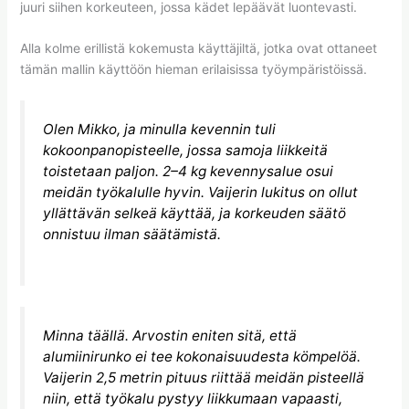
juuri siihen korkeuteen, jossa kädet lepäävät luontevasti.
Alla kolme erillistä kokemusta käyttäjiltä, jotka ovat ottaneet
tämän mallin käyttöön hieman erilaisissa työympäristöissä.
Olen Mikko, ja minulla kevennin tuli
kokoonpanopisteelle, jossa samoja liikkeitä
toistetaan paljon. 2–4 kg kevennysalue osui
meidän työkalulle hyvin. Vaijerin lukitus on ollut
yllättävän selkeä käyttää, ja korkeuden säätö
onnistuu ilman säätämistä.
Minna täällä. Arvostin eniten sitä, että
alumiinirunko ei tee kokonaisuudesta kömpelöä.
Vaijerin 2,5 metrin pituus riittää meidän pisteellä
niin, että työkalu pystyy liikkumaan vapaasti,