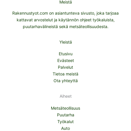
Meistä
Rakennustyot.com on asiantunteva sivusto, joka tarjoaa
kattavat arvostelut ja käytännön ohjeet työkaluista,
puutarhavälineistä sekä metsäteollisuudesta.
Yleistä
Etusivu
Evästeet
Palvelut
Tietoa meistä
Ota yhteyttä
Aiheet
Metsäteollisuus
Puutarha
Työkalut
Auto