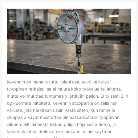
Kevennin on monelle tuttu ”pieni osa, suuri vaikutus” -
tyyppinen ratkaisu: se ei muuta koko työkalua tai laitetta,
mutta voi muuttaa tuntumaa yllättävän paljon. Erityisesti 2–4
kg kuormille mitoitettu kevennin stopparilla on sellainen
varuste, jota harkitaan usein vasta sitten, kun ranne ja
olkapää alkavat muistuttaa olemassaolostaan työpäivän
jälkeen. Silti aiheesta liikkuu paljon hajanaista tietoa, ja
kokemukset vaihtelevat sen mukaan, mihin käyttöön