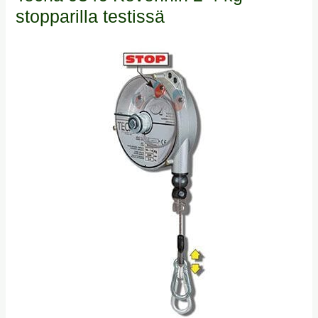
stopparilla testissä