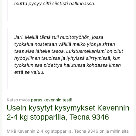
mutta pysyy silti siististi hallinnassa.
Jari. Meillä tämä tuli huoltotyöhön, jossa
työkalua nostetaan välillä melko ylös ja sitten
taas alas lähelle tasoa. Lukitusmekanismi on ollut
hyödyllinen tauoissa ja lyhyissä siirtymissä, kun
työkalun saa pidettyä halutussa kohdassa ilman
että se valuu.
Katso myös
paras kevennin testi
!
Usein kysytyt kysymykset Kevennin
2-4 kg stopparilla, Tecna 9346
Mikä Kevennin 2-4 kg stopparilla, Tecna 9346 on ja mihin sitä