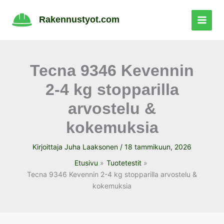
Siirry
sisältöön
Rakennustyot.com
Tecna 9346 Kevennin
2-4 kg stopparilla
arvostelu &
kokemuksia
Kirjoittaja
Juha Laaksonen
/
18 tammikuun, 2026
Etusivu
Tuotetestit
Tecna 9346 Kevennin 2-4 kg stopparilla arvostelu &
kokemuksia