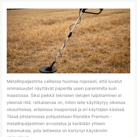
Metallinpaljastinta valitessa huomaa nopeasti, että luvatut
ominaisuudet näyttävät paperilla usein paremmilta kuin
maastossa. Siksi pelkkä teknisten tietojen tuijottaminen ei
yleensä riitä: ratkaisevaa on, miten laite käyttäytyy oikeissa
olosuhteissa, erilaisissa maaperissä ja eri käyttäjien käsissä.
Tässä johdannossa pohjustetaan Klondike Premium -
metallinpaljastimen arvostelua ja kerätään yhteen
kokemuksia, joita laitteesta on kertynyt käytännön