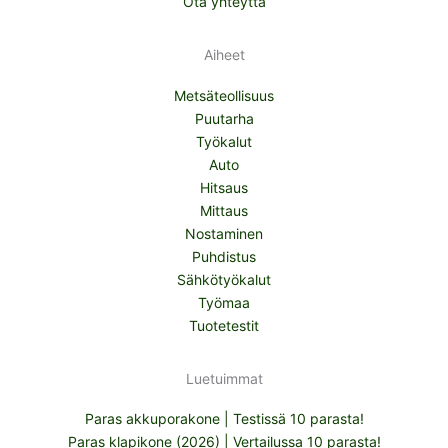
Ota yhteyttä
Aiheet
Metsäteollisuus
Puutarha
Työkalut
Auto
Hitsaus
Mittaus
Nostaminen
Puhdistus
Sähkötyökalut
Työmaa
Tuotetestit
Luetuimmat
Paras akkuporakone | Testissä 10 parasta!
Paras klapikone (2026) | Vertailussa 10 parasta!