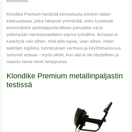
etsinnöissä.
Klondike Premium herättää kiinnostusta etenkin niiden
keskuudessa, jotka haluavat ymmärtää, onko kyseessä
enemmänkin aloittelijaystävällinen peruslaite vai jo
pidempään harrastaneellekin sopiva työväline. Arviossa ei
keskitytä vain siihen, mitä laite lupaa, vaan siihen, miten
säätöjen logiikka, tunnistuksen varmuus ja käyttömukavuus
tuntuvat arjessa – myös silloin, kun sää ei ole täydellinen ja
maasto tekee omat temppunsa.
Klondike Premium metallinpaljastin
testissä