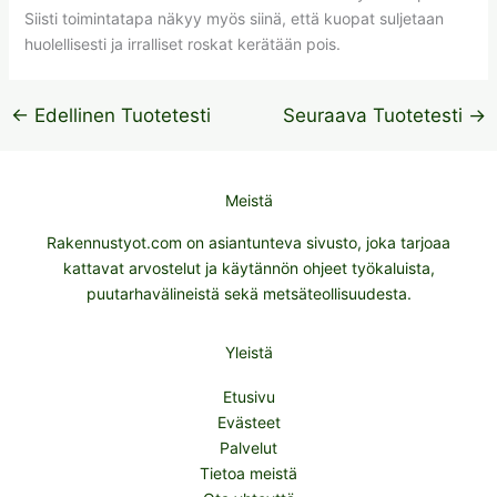
Siisti toimintatapa näkyy myös siinä, että kuopat suljetaan
huolellisesti ja irralliset roskat kerätään pois.
←
Edellinen Tuotetesti
Seuraava Tuotetesti
→
Meistä
Rakennustyot.com on asiantunteva sivusto, joka tarjoaa
kattavat arvostelut ja käytännön ohjeet työkaluista,
puutarhavälineistä sekä metsäteollisuudesta.
Yleistä
Etusivu
Evästeet
Palvelut
Tietoa meistä