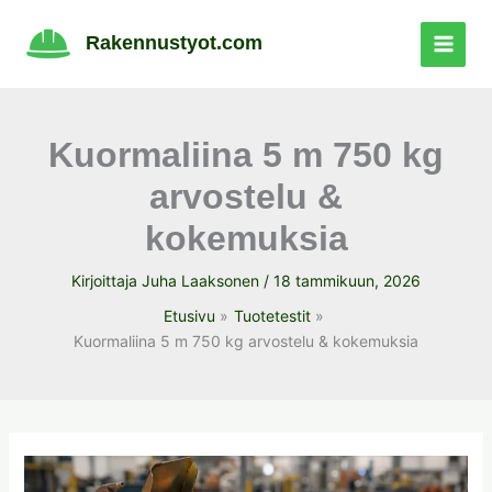
Siirry
sisältöön
Rakennustyot.com
Kuormaliina 5 m 750 kg
arvostelu &
kokemuksia
Kirjoittaja
Juha Laaksonen
/
18 tammikuun, 2026
Etusivu
Tuotetestit
Kuormaliina 5 m 750 kg arvostelu & kokemuksia