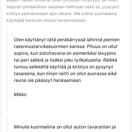
helposti ylimääräinen saadaan hallintaan sekä se, pysyykö
kiristys asetuksissaan ajon aikana. Alla kolme suomalaista
käyttäjää kertovat omista havainnoistaan.
Olen käyttänyt tätä peräkärryssä lähinnä pienten
rakennustarvikekuormien kanssa. Pituus on ollut
sopiva, kun sidottavana on esimerkiksi levypino
tai pari säkkiä ja lisäksi joku työkaluastia. Räikkä
tuntuu selkeältä käyttää ja kiristys on pysynyt
tasaisena, kun liinan reitti on ollut suorassa eikä
reuna ole päässyt hankaamaan.
Mikko
Minulla kuormaliina on ollut auton tavaratilan ja