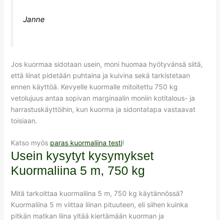
Janne
Jos kuormaa sidotaan usein, moni huomaa hyötyvänsä siitä,
että liinat pidetään puhtaina ja kuivina sekä tarkistetaan
ennen käyttöä. Kevyelle kuormalle mitoitettu 750 kg
vetolujuus antaa sopivan marginaalin moniin kotitalous- ja
harrastuskäyttöihin, kun kuorma ja sidontatapa vastaavat
toisiaan.
Katso myös
paras kuormaliina testi
!
Usein kysytyt kysymykset
Kuormaliina 5 m, 750 kg
Mitä tarkoittaa kuormaliina 5 m, 750 kg käytännössä?
Kuormaliina 5 m viittaa liinan pituuteen, eli siihen kuinka
pitkän matkan liina yltää kiertämään kuorman ja