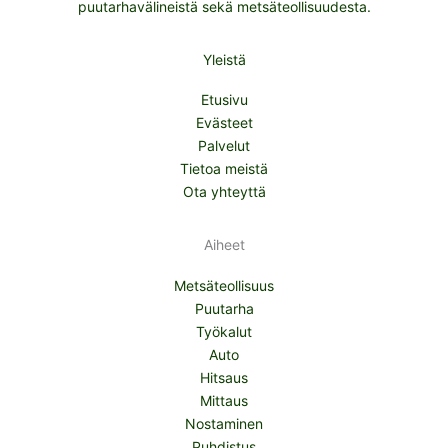
puutarhavälineistä sekä metsäteollisuudesta.
Yleistä
Etusivu
Evästeet
Palvelut
Tietoa meistä
Ota yhteyttä
Aiheet
Metsäteollisuus
Puutarha
Työkalut
Auto
Hitsaus
Mittaus
Nostaminen
Puhdistus