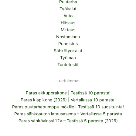
Puutarha
Työkalut
Auto
Hitsaus
Mittaus
Nostaminen
Puhdistus
Sähkötyökalut
Työmaa
Tuotetestit
Luetuimmat
Paras akkuporakone | Testissä 10 parasta!
Paras klapikone (2026) | Vertailussa 10 parasta!
Paras puutarhapumppu mökille | Testissä 10 suosituinta!
Paras sähköauton latausasema – Vertailussa 5 parasta
Paras sähkövinssi 12V – Testissä 5 parasta (2026)