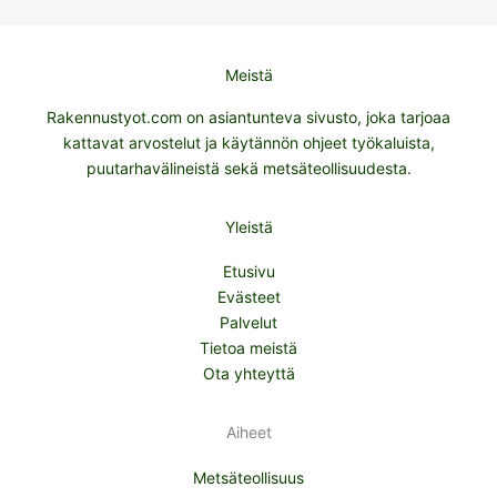
Meistä
Rakennustyot.com on asiantunteva sivusto, joka tarjoaa
kattavat arvostelut ja käytännön ohjeet työkaluista,
puutarhavälineistä sekä metsäteollisuudesta.
Yleistä
Etusivu
Evästeet
Palvelut
Tietoa meistä
Ota yhteyttä
Aiheet
Metsäteollisuus