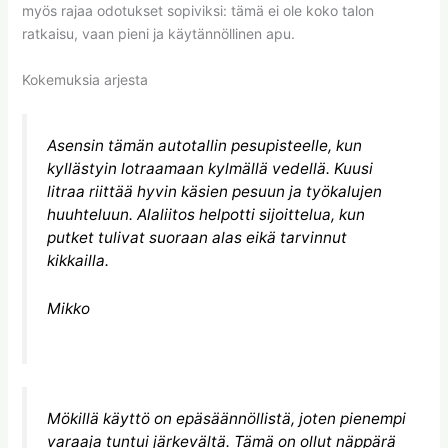
myös rajaa odotukset sopiviksi: tämä ei ole koko talon
ratkaisu, vaan pieni ja käytännöllinen apu.
Kokemuksia arjesta
Asensin tämän autotallin pesupisteelle, kun
kyllästyin lotraamaan kylmällä vedellä. Kuusi
litraa riittää hyvin käsien pesuun ja työkalujen
huuhteluun. Alaliitos helpotti sijoittelua, kun
putket tulivat suoraan alas eikä tarvinnut
kikkailla.
Mikko
Mökillä käyttö on epäsäännöllistä, joten pienempi
varaaja tuntui järkevältä. Tämä on ollut näppärä