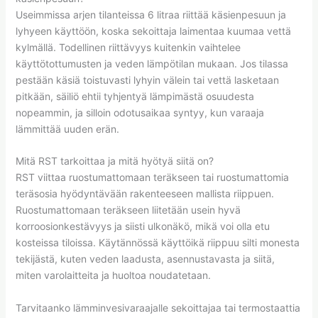
Useimmissa arjen tilanteissa 6 litraa riittää käsienpesuun ja
lyhyeen käyttöön, koska sekoittaja laimentaa kuumaa vettä
kylmällä. Todellinen riittävyys kuitenkin vaihtelee
käyttötottumusten ja veden lämpötilan mukaan. Jos tilassa
pestään käsiä toistuvasti lyhyin välein tai vettä lasketaan
pitkään, säiliö ehtii tyhjentyä lämpimästä osuudesta
nopeammin, ja silloin odotusaikaa syntyy, kun varaaja
lämmittää uuden erän.
Mitä RST tarkoittaa ja mitä hyötyä siitä on?
RST viittaa ruostumattomaan teräkseen tai ruostumattomia
teräsosia hyödyntävään rakenteeseen mallista riippuen.
Ruostumattomaan teräkseen liitetään usein hyvä
korroosionkestävyys ja siisti ulkonäkö, mikä voi olla etu
kosteissa tiloissa. Käytännössä käyttöikä riippuu silti monesta
tekijästä, kuten veden laadusta, asennustavasta ja siitä,
miten varolaitteita ja huoltoa noudatetaan.
Tarvitaanko lämminvesivaraajalle sekoittajaa tai termostaattia