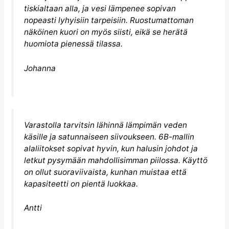
tiskialtaan alla, ja vesi lämpenee sopivan
nopeasti lyhyisiin tarpeisiin. Ruostumattoman
näköinen kuori on myös siisti, eikä se herätä
huomiota pienessä tilassa.
Johanna
Varastolla tarvitsin lähinnä lämpimän veden
käsille ja satunnaiseen siivoukseen. 6B-mallin
alaliitokset sopivat hyvin, kun halusin johdot ja
letkut pysymään mahdollisimman piilossa. Käyttö
on ollut suoraviivaista, kunhan muistaa että
kapasiteetti on pientä luokkaa.
Antti