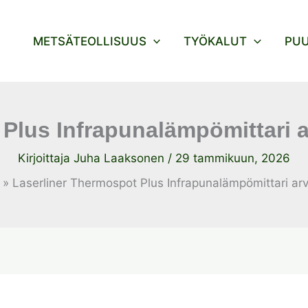
METSÄTEOLLISUUS
TYÖKALUT
PU
 Plus Infrapunalämpömittari 
Kirjoittaja
Juha Laaksonen
/
29 tammikuun, 2026
Laserliner Thermospot Plus Infrapunalämpömittari ar