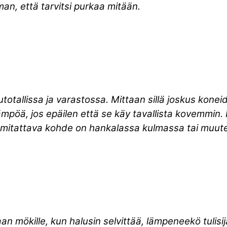
lman, että tarvitsi purkaa mitään.
utotallissa ja varastossa. Mittaan sillä joskus kone
mpöä, jos epäilen että se käy tavallista kovemmin
 mitattava kohde on hankalassa kulmassa tai muuten
 mökille, kun halusin selvittää, lämpeneekö tulisij