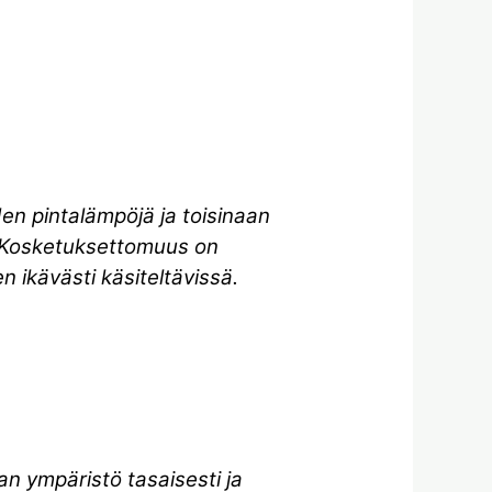
iden pintalämpöjä ja toisinaan
. Kosketuksettomuus on
 ikävästi käsiteltävissä.
an ympäristö tasaisesti ja