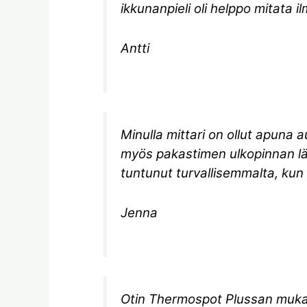
ikkunanpieli oli helppo mitata i
Antti
Minulla mittari on ollut apuna a
myös pakastimen ulkopinnan lä
tuntunut turvallisemmalta, kun
Jenna
Otin Thermospot Plussan mukaan