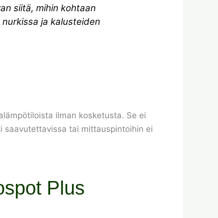
an siitä, mihin kohtaan
n nurkissa ja kalusteiden
lämpötiloista ilman kosketusta. Se ei
 saavutettavissa tai mittauspintoihin ei
ospot Plus